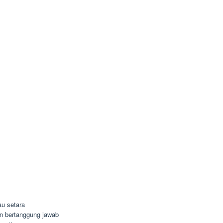
u setara
dan bertanggung jawab