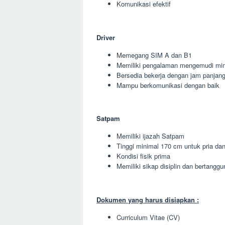
Komunikasi efektif
Driver
Memegang SIM A dan B1
Memiliki pengalaman mengemudi min
Bersedia bekerja dengan jam panjan
Mampu berkomunikasi dengan baik
Satpam
Memiliki ijazah Satpam
Tinggi minimal 170 cm untuk pria da
Kondisi fisik prima
Memiliki sikap disiplin dan bertangg
Dokumen yang harus disiapkan :
Curriculum Vitae (CV)