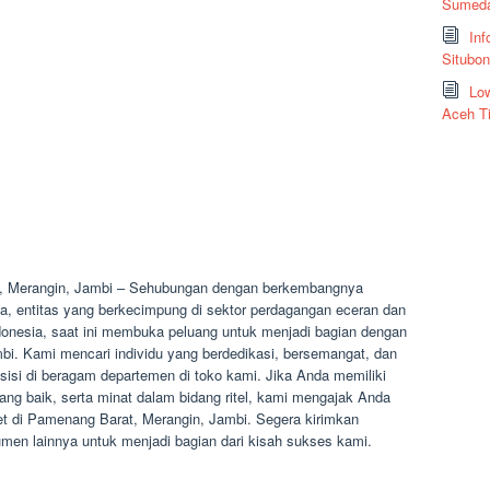
Sumeda
Inf
Situbo
Low
Aceh T
, Merangin, Jambi – Sehubungan dengan berkembangnya
, entitas yang berkecimpung di sektor perdagangan eceran dan
Indonesia, saat ini membuka peluang untuk menjadi bagian dengan
bi. Kami mencari individu yang berdedikasi, bersemangat, dan
osisi di beragam departemen di toko kami. Jika Anda memiliki
ang baik, serta minat dalam bidang ritel, kami mengajak Anda
et di Pamenang Barat, Merangin, Jambi. Segera kirimkan
en lainnya untuk menjadi bagian dari kisah sukses kami.