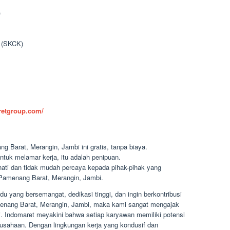
)
n (SKCK)
aretgroup.com/
 Barat, Merangin, Jambi ini gratis, tanpa biaya.
ntuk melamar kerja, itu adalah penipuan.
-hati dan tidak mudah percaya kepada pihak-pihak yang
amenang Barat, Merangin, Jambi.
u yang bersemangat, dedikasi tinggi, dan ingin berkontribusi
menang Barat, Merangin, Jambi, maka kami sangat mengajak
. Indomaret meyakini bahwa setiap karyawan memiliki potensi
sahaan. Dengan lingkungan kerja yang kondusif dan