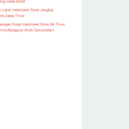
ng,Jawa Barat
o Loker Indomaret Store Jangkar,
ndo,Jawa Timur
ongan Kerja Indomaret Store Idi Timur,
imur,Nanggroe Aceh Darussalam