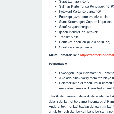
Surat Lamaran Kerja
Salinan Kartu Tanda Penduduk (KTP
Fotokopi Kartu Keluarga (KK)
Fotokopi ijazah dan transkrip nilai
Surat Keterangan Catatan Kepolisia
Sertifikat/penghargaan
Ijazah Pendidikan Terakhir
Transkrip nilai
Sertifikat Keahlian (bila diperlukan)
Surat keterangan sehat
Kirim Lamaran ke :
https://career.indom
Perhatian !!
Lowongan kerja Indomaret di Pamenang
Jika ada pihak yang meminta biaya u
Pelamar kerja diimbau untuk berhati
mengatasnamakan Loker Indomaret P
Jika Anda merasa bahwa Anda adalah individ
dalam dunia ritel bersama Indomaret di Pa
Anda untuk menjadi bagian dengan tim kami
untuk tumbuh dan berkembang bersama peru