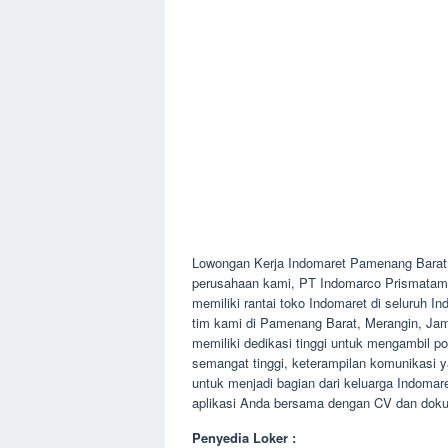
Lowongan Kerja Indomaret Pamenang Barat
perusahaan kami, PT Indomarco Prismatama
memiliki rantai toko Indomaret di seluruh 
tim kami di Pamenang Barat, Merangin, Jam
memiliki dedikasi tinggi untuk mengambil p
semangat tinggi, keterampilan komunikasi y
untuk menjadi bagian dari keluarga Indomar
aplikasi Anda bersama dengan CV dan dokum
Penyedia Loker :