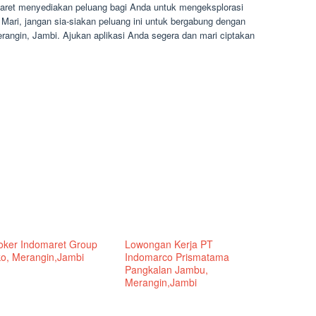
maret menyediakan peluang bagi Anda untuk mengeksplorasi
. Mari, jangan sia-siakan peluang ini untuk bergabung dengan
angin, Jambi. Ajukan aplikasi Anda segera dan mari ciptakan
Loker Indomaret Group
Lowongan Kerja PT
o, Merangin,Jambi
Indomarco Prismatama
Pangkalan Jambu,
Merangin,Jambi