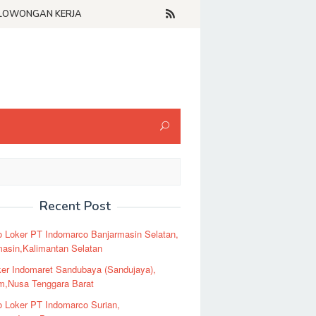
LOWONGAN KERJA
Recent Post
o Loker PT Indomarco Banjarmasin Selatan,
masin,Kalimantan Selatan
er Indomaret Sandubaya (Sandujaya),
m,Nusa Tenggara Barat
o Loker PT Indomarco Surian,