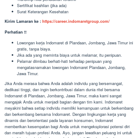
Sertifikat keahlian (jika ada)
Surat Keterangan Kesehatan
Kirim Lamaran ke :
https://career.indomaretgroup.com/
Perhatian !!
Lowongan kerja Indomaret di Plandaan, Jombang, Jawa Timur ini
gratis, tanpa biaya.
Jika ada yang meminta biaya untuk melamar, itu penipuan.
Pelamar diimbau berhati-hati terhadap penipuan yang
mengatasnamakan lowongan Indomaret Plandaan, Jombang,
Jawa Timur.
Jika Anda merasa bahwa Anda adalah individu yang bersemangat,
dedikasi tinggi, dan ingin berkontribusi dalam dunia ritel bersama
Indomaret di Plandaan, Jombang, Jawa Timur, maka kami sangat
mengajak Anda untuk menjadi bagian dengan tim kami. Indomaret
meyakini bahwa setiap individu memiliki kemampuan untuk berkembang
dan berkembang bersama Indomaret. Dengan lingkungan kerja yang
dinamis dan berorientasi pada layanan konsumen, Indomaret
memberikan kesempatan bagi Anda untuk mengeksplorasi potensi diri
dan meraih tujuan profesi Anda. Ayo, jangan lewatkan peluang ini untuk