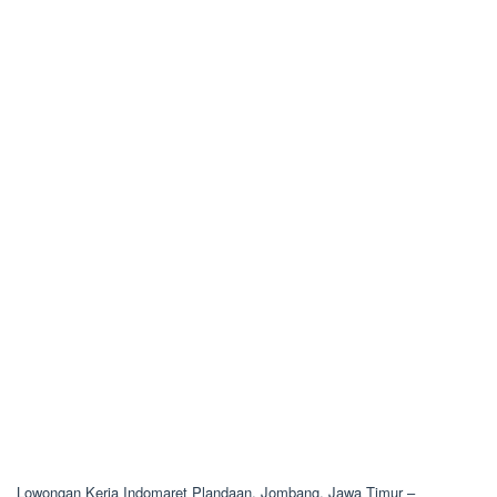
Lowongan Kerja Indomaret Plandaan, Jombang, Jawa Timur –