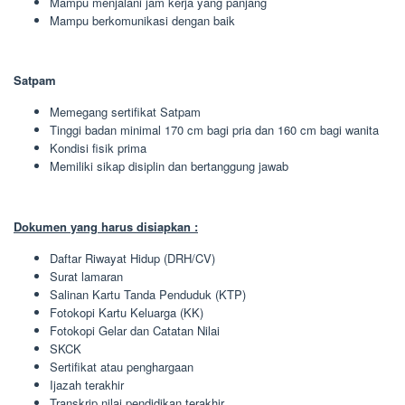
Mampu menjalani jam kerja yang panjang
Mampu berkomunikasi dengan baik
Satpam
Memegang sertifikat Satpam
Tinggi badan minimal 170 cm bagi pria dan 160 cm bagi wanita
Kondisi fisik prima
Memiliki sikap disiplin dan bertanggung jawab
Dokumen yang harus disiapkan :
Daftar Riwayat Hidup (DRH/CV)
Surat lamaran
Salinan Kartu Tanda Penduduk (KTP)
Fotokopi Kartu Keluarga (KK)
Fotokopi Gelar dan Catatan Nilai
SKCK
Sertifikat atau penghargaan
Ijazah terakhir
Transkrip nilai pendidikan terakhir