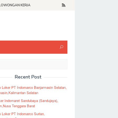
LOWONGAN KERJA
Recent Post
o Loker PT Indomarco Banjarmasin Selatan,
masin,Kalimantan Selatan
er Indomaret Sandubaya (Sandujaya),
m,Nusa Tenggara Barat
o Loker PT Indomarco Surian,