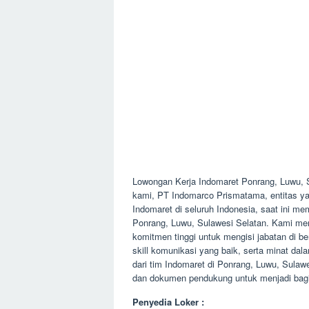
Lowongan Kerja Indomaret Ponrang, Luwu, 
kami, PT Indomarco Prismatama, entitas yang
Indomaret di seluruh Indonesia, saat ini 
Ponrang, Luwu, Sulawesi Selatan. Kami menc
komitmen tinggi untuk mengisi jabatan di ber
skill komunikasi yang baik, serta minat da
dari tim Indomaret di Ponrang, Luwu, Sula
dan dokumen pendukung untuk menjadi bagia
Penyedia Loker :