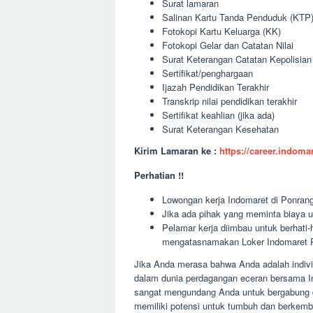
Surat lamaran
Salinan Kartu Tanda Penduduk (KTP
Fotokopi Kartu Keluarga (KK)
Fotokopi Gelar dan Catatan Nilai
Surat Keterangan Catatan Kepolisia
Sertifikat/penghargaan
Ijazah Pendidikan Terakhir
Transkrip nilai pendidikan terakhir
Sertifikat keahlian (jika ada)
Surat Keterangan Kesehatan
Kirim Lamaran ke :
https://career.indom
Perhatian !!
Lowongan kerja Indomaret di Ponrang,
Jika ada pihak yang meminta biaya u
Pelamar kerja diimbau untuk berhati
mengatasnamakan Loker Indomaret P
Jika Anda merasa bahwa Anda adalah individ
dalam dunia perdagangan eceran bersama I
sangat mengundang Anda untuk bergabung d
memiliki potensi untuk tumbuh dan berkem