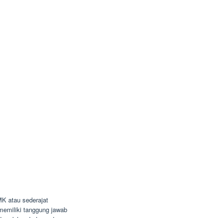
K atau sederajat
n memiliki tanggung jawab