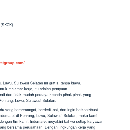
)
n (SKCK)
aretgroup.com/
 Luwu, Sulawesi Selatan ini gratis, tanpa biaya.
ntuk melamar kerja, itu adalah penipuan.
-hati dan tidak mudah percaya kepada pihak-pihak yang
onrang, Luwu, Sulawesi Selatan.
u yang bersemangat, berdedikasi, dan ingin berkontribusi
ndomaret di Ponrang, Luwu, Sulawesi Selatan, maka kami
engan tim kami. Indomaret meyakini bahwa setiap karyawan
bang bersama perusahaan. Dengan lingkungan kerja yang