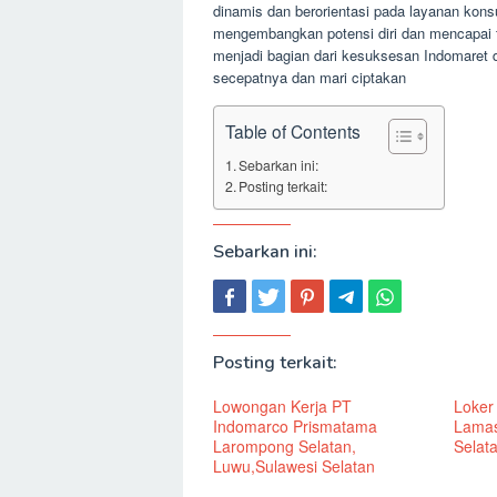
dinamis dan berorientasi pada layanan kon
mengembangkan potensi diri dan mencapai tu
menjadi bagian dari kesuksesan Indomaret d
secepatnya dan mari ciptakan
Table of Contents
Sebarkan ini:
Posting terkait:
Sebarkan ini:
Posting terkait:
Lowongan Kerja PT
Loker
Indomarco Prismatama
Lamas
Larompong Selatan,
Selat
Luwu,Sulawesi Selatan