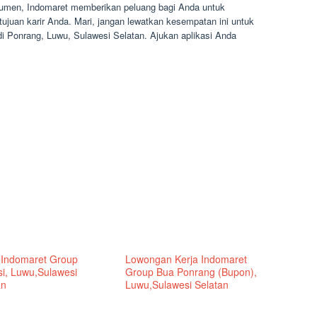
sumen, Indomaret memberikan peluang bagi Anda untuk
juan karir Anda. Mari, jangan lewatkan kesempatan ini untuk
i Ponrang, Luwu, Sulawesi Selatan. Ajukan aplikasi Anda
 Indomaret Group
Lowongan Kerja Indomaret
i, Luwu,Sulawesi
Group Bua Ponrang (Bupon),
an
Luwu,Sulawesi Selatan