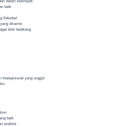
dan dalam kelompok
an baik
 fleksibel
 yang dinamis
agai latar belakang
n interpersonal yang unggul
tim
ahun
ang baik
n analisis