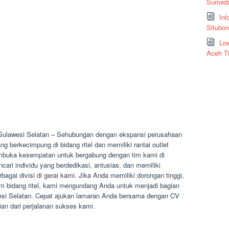
Sumeda
Inf
Situbo
Low
Aceh T
Sulawesi Selatan – Sehubungan dengan ekspansi perusahaan
 berkecimpung di bidang ritel dan memiliki rantai outlet
membuka kesempatan untuk bergabung dengan tim kami di
ari individu yang berdedikasi, antusias, dan memiliki
bagai divisi di gerai kami. Jika Anda memiliki dorongan tinggi,
lam bidang ritel, kami mengundang Anda untuk menjadi bagian
wesi Selatan. Cepat ajukan lamaran Anda bersama dengan CV
n dari perjalanan sukses kami.