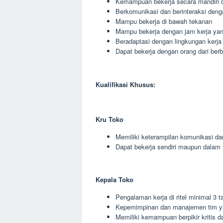
Kemampuan bekerja secara mandiri 
Berkomunikasi dan berinteraksi deng
Mampu bekerja di bawah tekanan
Mampu bekerja dengan jam kerja yang
Beradaptasi dengan lingkungan kerja
Dapat bekerja dengan orang dari berb
Kualifikasi Khusus:
Kru Toko
Memiliki keterampilan komunikasi da
Dapat bekerja sendiri maupun dalam 
Kepala Toko
Pengalaman kerja di ritel minimal 3 t
Kepemimpinan dan manajemen tim y
Memiliki kemampuan berpikir kritis da