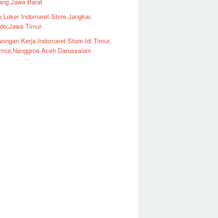
ng,Jawa Barat
o Loker Indomaret Store Jangkar,
ndo,Jawa Timur
ongan Kerja Indomaret Store Idi Timur,
imur,Nanggroe Aceh Darussalam