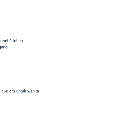
imal 2 tahun
jang
n 160 cm untuk wanita