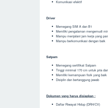
Komunikasi efektif
Driver
Memegang SIM A dan B1
Memiliki pengalaman mengemudi min
Mampu menjalani jam kerja yang pan
Mampu berkomunikasi dengan baik
Satpam
Memegang sertifikat Satpam
Tinggi minimal 170 cm untuk pria da
Memiliki kemampuan fisik yang baik
Disiplin dan bertanggung jawab
Dokumen yang harus disiapkan :
Daftar Riwayat Hidup (DRH/CV)