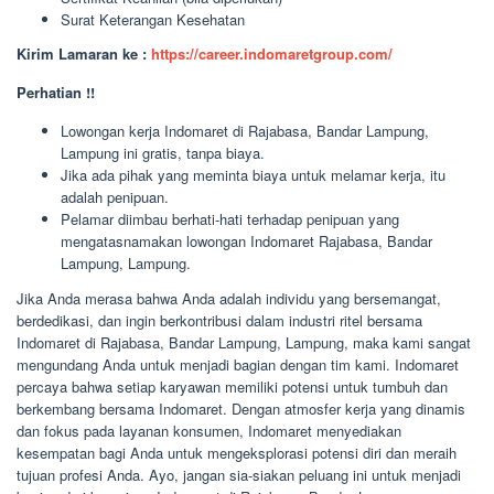
Surat Keterangan Kesehatan
Kirim Lamaran ke :
https://career.indomaretgroup.com/
Perhatian !!
Lowongan kerja Indomaret di Rajabasa, Bandar Lampung,
Lampung ini gratis, tanpa biaya.
Jika ada pihak yang meminta biaya untuk melamar kerja, itu
adalah penipuan.
Pelamar diimbau berhati-hati terhadap penipuan yang
mengatasnamakan lowongan Indomaret Rajabasa, Bandar
Lampung, Lampung.
Jika Anda merasa bahwa Anda adalah individu yang bersemangat,
berdedikasi, dan ingin berkontribusi dalam industri ritel bersama
Indomaret di Rajabasa, Bandar Lampung, Lampung, maka kami sangat
mengundang Anda untuk menjadi bagian dengan tim kami. Indomaret
percaya bahwa setiap karyawan memiliki potensi untuk tumbuh dan
berkembang bersama Indomaret. Dengan atmosfer kerja yang dinamis
dan fokus pada layanan konsumen, Indomaret menyediakan
kesempatan bagi Anda untuk mengeksplorasi potensi diri dan meraih
tujuan profesi Anda. Ayo, jangan sia-siakan peluang ini untuk menjadi