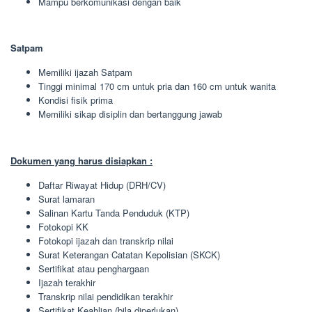
Mampu berkomunikasi dengan baik
Satpam
Memiliki ijazah Satpam
Tinggi minimal 170 cm untuk pria dan 160 cm untuk wanita
Kondisi fisik prima
Memiliki sikap disiplin dan bertanggung jawab
Dokumen yang harus disiapkan :
Daftar Riwayat Hidup (DRH/CV)
Surat lamaran
Salinan Kartu Tanda Penduduk (KTP)
Fotokopi KK
Fotokopi ijazah dan transkrip nilai
Surat Keterangan Catatan Kepolisian (SKCK)
Sertifikat atau penghargaan
Ijazah terakhir
Transkrip nilai pendidikan terakhir
Sertifikat Keahlian (bila diperlukan)