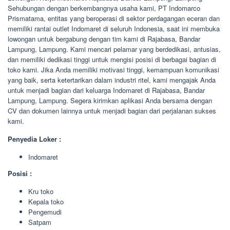
Sehubungan dengan berkembangnya usaha kami, PT Indomarco
Prismatama, entitas yang beroperasi di sektor perdagangan eceran dan
memiliki rantai outlet Indomaret di seluruh Indonesia, saat ini membuka
lowongan untuk bergabung dengan tim kami di Rajabasa, Bandar
Lampung, Lampung. Kami mencari pelamar yang berdedikasi, antusias,
dan memiliki dedikasi tinggi untuk mengisi posisi di berbagai bagian di
toko kami. Jika Anda memiliki motivasi tinggi, kemampuan komunikasi
yang baik, serta ketertarikan dalam industri ritel, kami mengajak Anda
untuk menjadi bagian dari keluarga Indomaret di Rajabasa, Bandar
Lampung, Lampung. Segera kirimkan aplikasi Anda bersama dengan
CV dan dokumen lainnya untuk menjadi bagian dari perjalanan sukses
kami.
Penyedia Loker :
Indomaret
Posisi :
Kru toko
Kepala toko
Pengemudi
Satpam