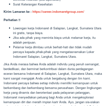
Surat Keterangan Kesehatan
Kirim Lamaran ke :
https://career.indomaretgroup.com/
Perhatian !!
Lowongan kerja Indomaret di Salapian, Langkat, Sumatera Utara
ini gratis, tanpa biaya.
Jika ada pihak yang meminta biaya untuk melamar kerja, itu
adalah penipuan.
Pelamar kerja diimbau untuk berhati-hati dan tidak mudah
percaya kepada pihak-pihak yang mengatasnamakan Loker
Indomaret Salapian, Langkat, Sumatera Utara.
Jika Anda merasa bahwa Anda adalah individu yang penuh semangat,
berdedikasi, dan berminat berkontribusi dalam dunia perdagangan
eceran bersama Indomaret di Salapian, Langkat, Sumatera Utara, maka
kami sangat mengajak Anda untuk bergabung dengan tim kami.
Indomaret percaya bahwa setiap individu memiliki kemampuan untuk
berkembang dan berkembang bersama perusahaan. Dengan lingkungan
kerja yang dinamis dan berorientasi pada pelayanan pelanggan,
Indomaret menyediakan peluang bagi Anda untuk mengeksplorasi
kemampuan diri dan meraih impian karir Anda. Ayo, jangan sia-siakan