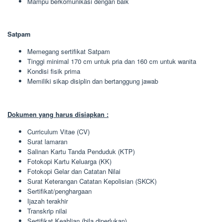
Mampu berkomunikasi dengan baik
Satpam
Memegang sertifikat Satpam
Tinggi minimal 170 cm untuk pria dan 160 cm untuk wanita
Kondisi fisik prima
Memiliki sikap disiplin dan bertanggung jawab
Dokumen yang harus disiapkan :
Curriculum Vitae (CV)
Surat lamaran
Salinan Kartu Tanda Penduduk (KTP)
Fotokopi Kartu Keluarga (KK)
Fotokopi Gelar dan Catatan Nilai
Surat Keterangan Catatan Kepolisian (SKCK)
Sertifikat/penghargaan
Ijazah terakhir
Transkrip nilai
Sertifikat Keahlian (bila diperlukan)