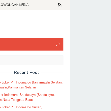
LOWONGAN KERJA
Recent Post
o Loker PT Indomarco Banjarmasin Selatan,
masin,Kalimantan Selatan
er Indomaret Sandubaya (Sandujaya),
m,Nusa Tenggara Barat
o Loker PT Indomarco Surian,