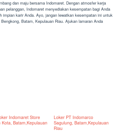
mbang dan maju bersama Indomaret. Dengan atmosfer kerja
yanan pelanggan, Indomaret menyediakan kesempatan bagi Anda
ih impian karir Anda. Ayo, jangan lewatkan kesempatan ini untuk
 Bengkong, Batam, Kepulauan Riau. Ajukan lamaran Anda
Loker Indomaret Store
Loker PT Indomarco
 Kota, Batam,Kepulauan
Sagulung, Batam,Kepulauan
Riau