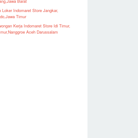
ng,Jawa Barat
o Loker Indomaret Store Jangkar,
ndo,Jawa Timur
ongan Kerja Indomaret Store Idi Timur,
imur,Nanggroe Aceh Darussalam