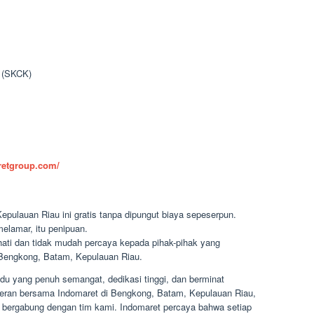
n (SKCK)
aretgroup.com/
pulauan Riau ini gratis tanpa dipungut biaya sepeserpun.
elamar, itu penipuan.
-hati dan tidak mudah percaya kepada pihak-pihak yang
Bengkong, Batam, Kepulauan Riau.
du yang penuh semangat, dedikasi tinggi, dan berminat
eceran bersama Indomaret di Bengkong, Batam, Kepulauan Riau,
bergabung dengan tim kami. Indomaret percaya bahwa setiap