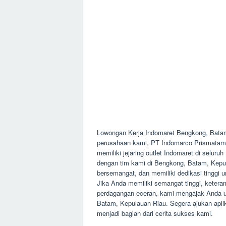
Lowongan Kerja Indomaret Bengkong, Bata
perusahaan kami, PT Indomarco Prismatama,
memiliki jejaring outlet Indomaret di selu
dengan tim kami di Bengkong, Batam, Kepul
bersemangat, dan memiliki dedikasi tinggi 
Jika Anda memiliki semangat tinggi, keteram
perdagangan eceran, kami mengajak Anda un
Batam, Kepulauan Riau. Segera ajukan apl
menjadi bagian dari cerita sukses kami.