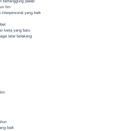
dan bertanggung jawab
un tim
interpersonal yang baik
ibel
n kerja yang baru
agai latar belakang
tim
ahun
ang baik