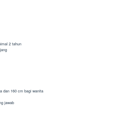
imal 2 tahun
jang
ia dan 160 cm bagi wanita
ung jawab