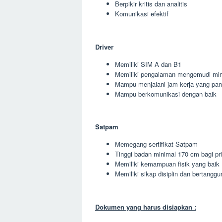
Berpikir kritis dan analitis
Komunikasi efektif
Driver
Memiliki SIM A dan B1
Memiliki pengalaman mengemudi min
Mampu menjalani jam kerja yang pan
Mampu berkomunikasi dengan baik
Satpam
Memegang sertifikat Satpam
Tinggi badan minimal 170 cm bagi pr
Memiliki kemampuan fisik yang baik
Memiliki sikap disiplin dan bertangg
Dokumen yang harus disiapkan :