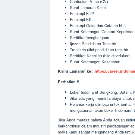
Curriculum Vitae (CV)
Surat Lamaran Kerja
Fotokopi KTP
Fotokopi KK
Fotokopi Gelar dan Catatan Nilai
Surat Keterangan Catatan Kepolisia
Sertifikat/penghargaan
Ijazah Pendidikan Terakhir
Transkrip nilai pendidikan terakhir
Sertifikat Keahlian (bila diperlukan)
Surat Keterangan Kesehatan
Kirim Lamaran ke :
https://career.indom
Perhatian !!
Loker Indomaret Bengkong, Batam, Ke
Jika ada yang meminta biaya untuk m
Pelamar kerja diimbau untuk berhati
mengatasnamakan Loker Indomaret 
Jika Anda merasa bahwa Anda adalah indivi
berkontribusi dalam industri perdagangan 
maka kami sangat mengundang Anda untuk 