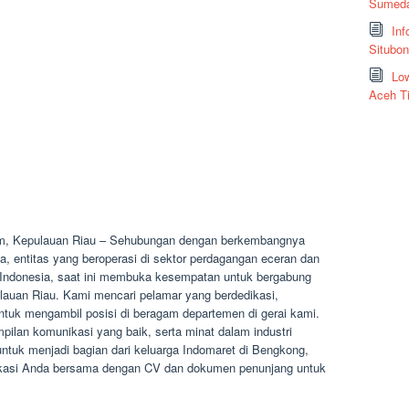
Sumeda
Inf
Situbo
Low
Aceh T
m, Kepulauan Riau – Sehubungan dengan berkembangnya
 entitas yang beroperasi di sektor perdagangan eceran dan
ruh Indonesia, saat ini membuka kesempatan untuk bergabung
auan Riau. Kami mencari pelamar yang berdedikasi,
untuk mengambil posisi di beragam departemen di gerai kami.
pilan komunikasi yang baik, serta minat dalam industri
tuk menjadi bagian dari keluarga Indomaret di Bengkong,
ikasi Anda bersama dengan CV dan dokumen penunjang untuk