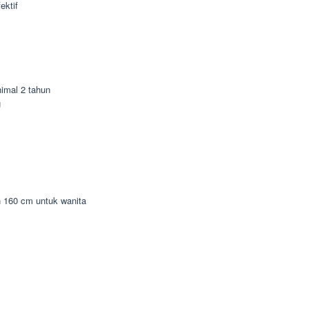
ektif
imal 2 tahun
g
n 160 cm untuk wanita