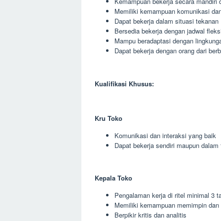
Kemampuan bekerja secara mandiri 
Memiliki kemampuan komunikasi dan 
Dapat bekerja dalam situasi tekanan
Bersedia bekerja dengan jadwal fleks
Mampu beradaptasi dengan lingkunga
Dapat bekerja dengan orang dari berb
Kualifikasi Khusus:
Kru Toko
Komunikasi dan interaksi yang baik
Dapat bekerja sendiri maupun dalam 
Kepala Toko
Pengalaman kerja di ritel minimal 3 t
Memiliki kemampuan memimpin dan 
Berpikir kritis dan analitis