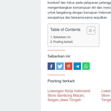
kondusif dan fokus pada pelayanan pelang
mengembangkan kemampuan diri dan mencapai
untuk bergabung dengan kemajuan Indomare
secepatnya dan bersama-sama wujudkan
Table of Contents
Sebarkan ini:
Posting terkait:
Sebarkan ini:
Posting terkait:
Lowongan Kerja Indomaret
Lowon
Store Sambung Macan,
Store
Sragen,Jawa Tengah
Teng