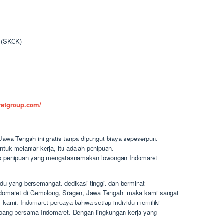
)
n (SKCK)
aretgroup.com/
awa Tengah ini gratis tanpa dipungut biaya sepeserpun.
ntuk melamar kerja, itu adalah penipuan.
dap penipuan yang mengatasnamakan lowongan Indomaret
du yang bersemangat, dedikasi tinggi, dan berminat
 Indomaret di Gemolong, Sragen, Jawa Tengah, maka kami sangat
kami. Indomaret percaya bahwa setiap individu memiliki
ng bersama Indomaret. Dengan lingkungan kerja yang