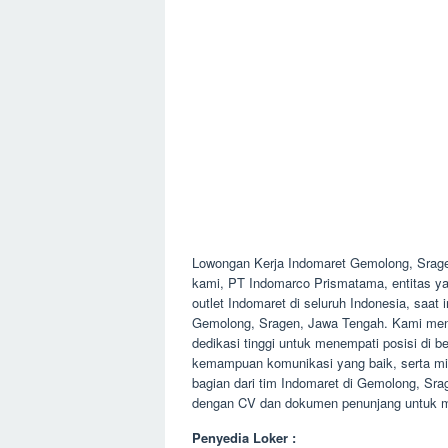
Lowongan Kerja Indomaret Gemolong, Srag
kami, PT Indomarco Prismatama, entitas yan
outlet Indomaret di seluruh Indonesia, saa
Gemolong, Sragen, Jawa Tengah. Kami menc
dedikasi tinggi untuk menempati posisi di be
kemampuan komunikasi yang baik, serta min
bagian dari tim Indomaret di Gemolong, Sr
dengan CV dan dokumen penunjang untuk me
Penyedia Loker :