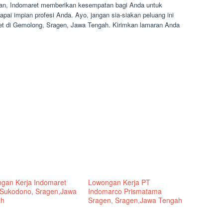
gan, Indomaret memberikan kesempatan bagi Anda untuk
 impian profesi Anda. Ayo, jangan sia-siakan peluang ini
t di Gemolong, Sragen, Jawa Tengah. Kirimkan lamaran Anda
gan Kerja Indomaret
Lowongan Kerja PT
 Sukodono, Sragen,Jawa
Indomarco Prismatama
ah
Sragen, Sragen,Jawa Tengah