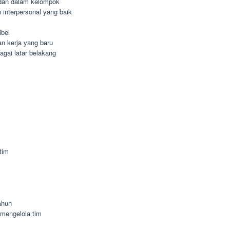
dan dalam kelompok
interpersonal yang baik
ibel
n kerja yang baru
agai latar belakang
tim
ahun
mengelola tim