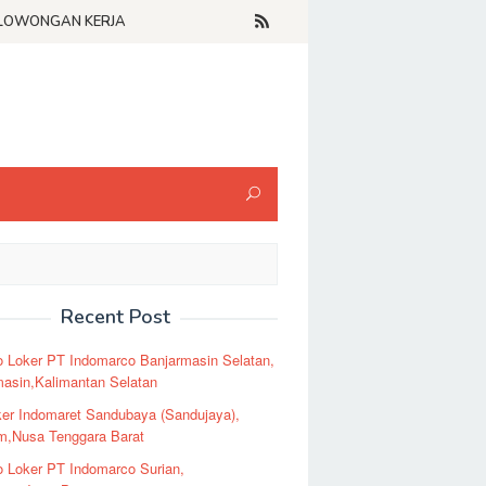
LOWONGAN KERJA
Recent Post
o Loker PT Indomarco Banjarmasin Selatan,
masin,Kalimantan Selatan
er Indomaret Sandubaya (Sandujaya),
m,Nusa Tenggara Barat
o Loker PT Indomarco Surian,