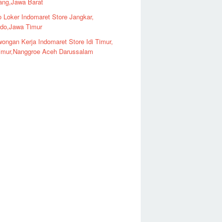
ng,Jawa Barat
o Loker Indomaret Store Jangkar,
ndo,Jawa Timur
ongan Kerja Indomaret Store Idi Timur,
imur,Nanggroe Aceh Darussalam