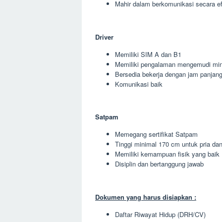
Mahir dalam berkomunikasi secara ef
Driver
Memiliki SIM A dan B1
Memiliki pengalaman mengemudi min
Bersedia bekerja dengan jam panjan
Komunikasi baik
Satpam
Memegang sertifikat Satpam
Tinggi minimal 170 cm untuk pria da
Memiliki kemampuan fisik yang baik
Disiplin dan bertanggung jawab
Dokumen yang harus disiapkan :
Daftar Riwayat Hidup (DRH/CV)