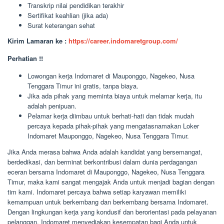
Transkrip nilai pendidikan terakhir
Sertifikat keahlian (jika ada)
Surat keterangan sehat
Kirim Lamaran ke :
https://career.indomaretgroup.com/
Perhatian !!
Lowongan kerja Indomaret di Mauponggo, Nagekeo, Nusa
Tenggara Timur ini gratis, tanpa biaya.
Jika ada pihak yang meminta biaya untuk melamar kerja, itu
adalah penipuan.
Pelamar kerja diimbau untuk berhati-hati dan tidak mudah
percaya kepada pihak-pihak yang mengatasnamakan Loker
Indomaret Mauponggo, Nagekeo, Nusa Tenggara Timur.
Jika Anda merasa bahwa Anda adalah kandidat yang bersemangat,
berdedikasi, dan berminat berkontribusi dalam dunia perdagangan
eceran bersama Indomaret di Mauponggo, Nagekeo, Nusa Tenggara
Timur, maka kami sangat mengajak Anda untuk menjadi bagian dengan
tim kami. Indomaret percaya bahwa setiap karyawan memiliki
kemampuan untuk berkembang dan berkembang bersama Indomaret.
Dengan lingkungan kerja yang kondusif dan berorientasi pada pelayanan
pelanggan, Indomaret menyediakan kesempatan bagi Anda untuk