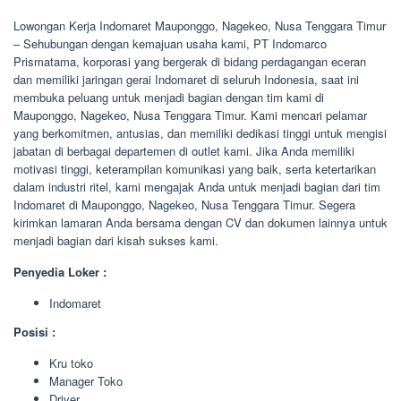
Lowongan Kerja Indomaret Mauponggo, Nagekeo, Nusa Tenggara Timur
– Sehubungan dengan kemajuan usaha kami, PT Indomarco
Prismatama, korporasi yang bergerak di bidang perdagangan eceran
dan memiliki jaringan gerai Indomaret di seluruh Indonesia, saat ini
membuka peluang untuk menjadi bagian dengan tim kami di
Mauponggo, Nagekeo, Nusa Tenggara Timur. Kami mencari pelamar
yang berkomitmen, antusias, dan memiliki dedikasi tinggi untuk mengisi
jabatan di berbagai departemen di outlet kami. Jika Anda memiliki
motivasi tinggi, keterampilan komunikasi yang baik, serta ketertarikan
dalam industri ritel, kami mengajak Anda untuk menjadi bagian dari tim
Indomaret di Mauponggo, Nagekeo, Nusa Tenggara Timur. Segera
kirimkan lamaran Anda bersama dengan CV dan dokumen lainnya untuk
menjadi bagian dari kisah sukses kami.
Penyedia Loker :
Indomaret
Posisi :
Kru toko
Manager Toko
Driver