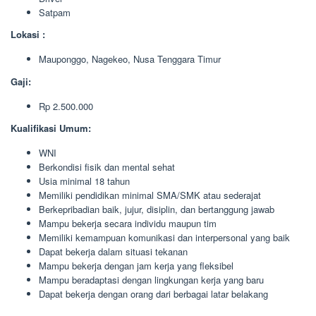
Satpam
Lokasi :
Mauponggo, Nagekeo, Nusa Tenggara Timur
Gaji:
Rp 2.500.000
Kualifikasi Umum:
WNI
Berkondisi fisik dan mental sehat
Usia minimal 18 tahun
Memiliki pendidikan minimal SMA/SMK atau sederajat
Berkepribadian baik, jujur, disiplin, dan bertanggung jawab
Mampu bekerja secara individu maupun tim
Memiliki kemampuan komunikasi dan interpersonal yang baik
Dapat bekerja dalam situasi tekanan
Mampu bekerja dengan jam kerja yang fleksibel
Mampu beradaptasi dengan lingkungan kerja yang baru
Dapat bekerja dengan orang dari berbagai latar belakang