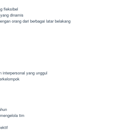
 fleksibel
 yang dinamis
gan orang dari berbagai latar belakang
n interpersonal yang unggul
berkelompok
ahun
mengelola tim
ektif