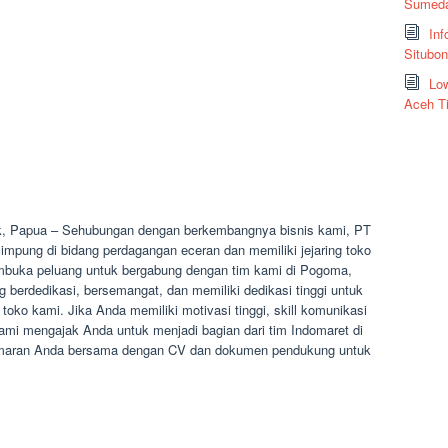
Sumeda
Inf
Situbo
Low
Aceh T
, Papua – Sehubungan dengan berkembangnya bisnis kami, PT
mpung di bidang perdagangan eceran dan memiliki jejaring toko
membuka peluang untuk bergabung dengan tim kami di Pogoma,
berdedikasi, bersemangat, dan memiliki dedikasi tinggi untuk
oko kami. Jika Anda memiliki motivasi tinggi, skill komunikasi
, kami mengajak Anda untuk menjadi bagian dari tim Indomaret di
amaran Anda bersama dengan CV dan dokumen pendukung untuk