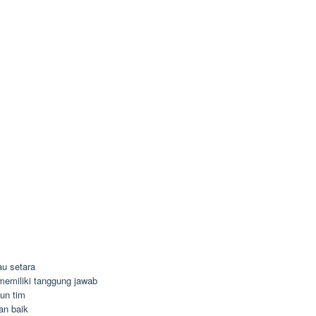
u setara
n memiliki tanggung jawab
un tim
an baik