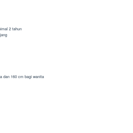
imal 2 tahun
jang
ia dan 160 cm bagi wanita