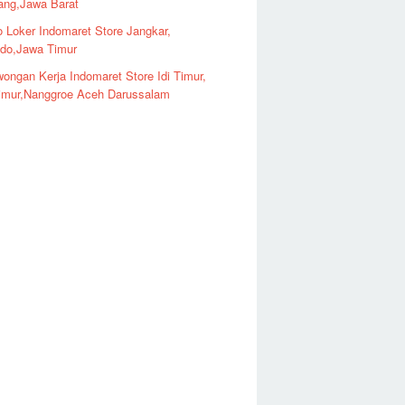
ng,Jawa Barat
o Loker Indomaret Store Jangkar,
ndo,Jawa Timur
ongan Kerja Indomaret Store Idi Timur,
imur,Nanggroe Aceh Darussalam