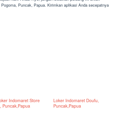
 Pogoma, Puncak, Papua. Kirimkan aplikasi Anda secepatnya
Loker Indomaret Store
Loker Indomaret Doufu,
 Puncak,Papua
Puncak,Papua