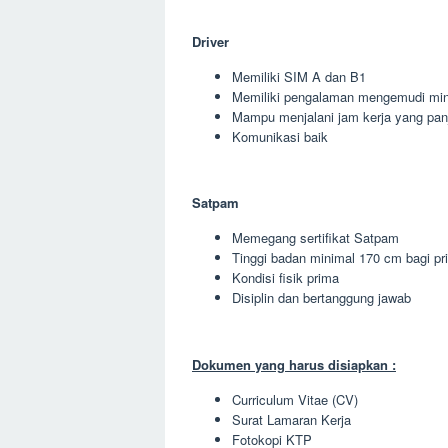
Driver
Memiliki SIM A dan B1
Memiliki pengalaman mengemudi min
Mampu menjalani jam kerja yang pan
Komunikasi baik
Satpam
Memegang sertifikat Satpam
Tinggi badan minimal 170 cm bagi pr
Kondisi fisik prima
Disiplin dan bertanggung jawab
Dokumen yang harus disiapkan :
Curriculum Vitae (CV)
Surat Lamaran Kerja
Fotokopi KTP