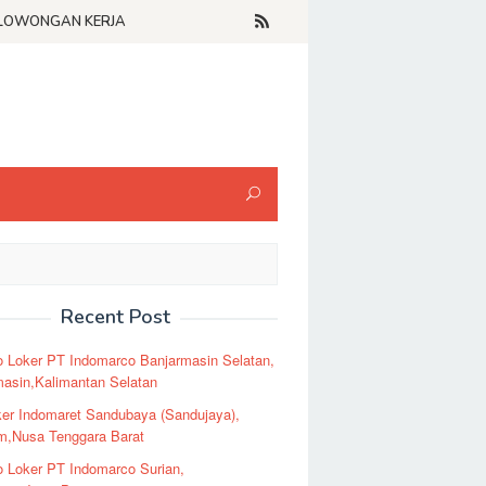
LOWONGAN KERJA
Recent Post
o Loker PT Indomarco Banjarmasin Selatan,
masin,Kalimantan Selatan
er Indomaret Sandubaya (Sandujaya),
m,Nusa Tenggara Barat
o Loker PT Indomarco Surian,