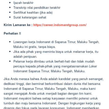
Ijazah terakhir
Transkrip nilai pendidikan terakhir
Sertifikat keahlian (jika ada)
Surat keterangan sehat
Kirim Lamaran ke :
https://career.indomaretgroup.com/
Perhatian !!
Lowongan kerja Indomaret di Saparua Timur, Maluku Tengah,
Maluku ini gratis, tanpa biaya.
Jika ada pihak yang meminta biaya untuk melamar kerja, itu
adalah penipuan.
Pelamar kerja diimbau untuk berhati-hati dan tidak mudah
percaya kepada pihak-pihak yang mengatasnamakan Loker
Indomaret Saparua Timur, Maluku Tengah, Maluku.
Jika Anda merasa bahwa Anda adalah kandidat yang penuh semangat,
dedikasi tinggi, dan berminat berkontribusi dalam dunia ritel bersama
Indomaret di Saparua Timur, Maluku Tengah, Maluku, maka kami
sangat mengajak Anda untuk menjadi bagian dengan tim kami.
Indomaret meyakini bahwa setiap karyawan memiliki potensi untuk
tumbuh dan maju bersama Indomaret. Dengan lingkungan kerja yang
dinamis dan fokus pada layanan konsumen, Indomaret memberikan