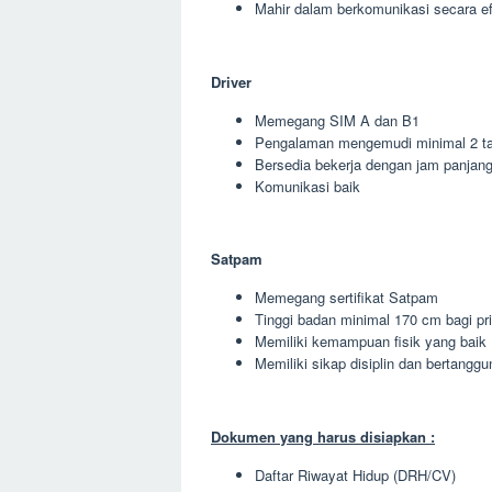
Mahir dalam berkomunikasi secara ef
Driver
Memegang SIM A dan B1
Pengalaman mengemudi minimal 2 t
Bersedia bekerja dengan jam panjan
Komunikasi baik
Satpam
Memegang sertifikat Satpam
Tinggi badan minimal 170 cm bagi pr
Memiliki kemampuan fisik yang baik
Memiliki sikap disiplin dan bertangg
Dokumen yang harus disiapkan :
Daftar Riwayat Hidup (DRH/CV)