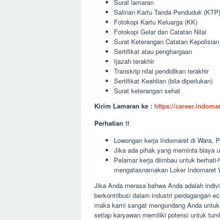
Surat lamaran
Salinan Kartu Tanda Penduduk (KTP
Fotokopi Kartu Keluarga (KK)
Fotokopi Gelar dan Catatan Nilai
Surat Keterangan Catatan Kepolisia
Sertifikat atau penghargaan
Ijazah terakhir
Transkrip nilai pendidikan terakhir
Sertifikat Keahlian (bila diperlukan)
Surat keterangan sehat
Kirim Lamaran ke :
https://career.indom
Perhatian !!
Lowongan kerja Indomaret di Wara, Pa
Jika ada pihak yang meminta biaya u
Pelamar kerja diimbau untuk berhati
mengatasnamakan Loker Indomaret W
Jika Anda merasa bahwa Anda adalah indivi
berkontribusi dalam industri perdagangan e
maka kami sangat mengundang Anda untuk 
setiap karyawan memiliki potensi untuk tu