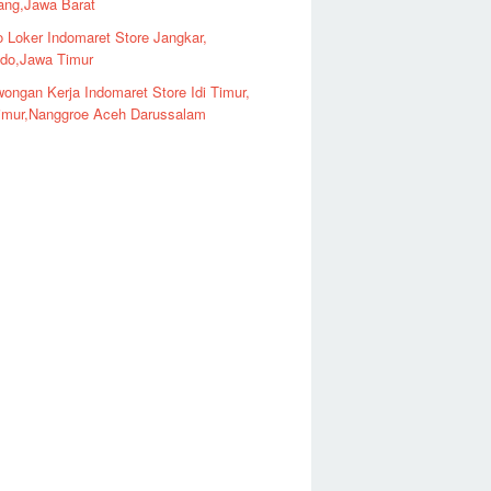
ng,Jawa Barat
o Loker Indomaret Store Jangkar,
ndo,Jawa Timur
ongan Kerja Indomaret Store Idi Timur,
imur,Nanggroe Aceh Darussalam