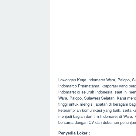
Lowongan Kerja Indomaret Wara, Palopo, S
Indomarco Prismatama, korporasi yang berge
Indomaret di seluruh Indonesia, saat ini 
Wara, Palopo, Sulawesi Selatan. Kami menca
tinggi untuk mengisi jabatan di beragam bagi
keterampilan komunikasi yang baik, serta k
menjadi bagian dari tim Indomaret di Wara,
bersama dengan CV dan dokumen penunjang 
Penyedia Loker :