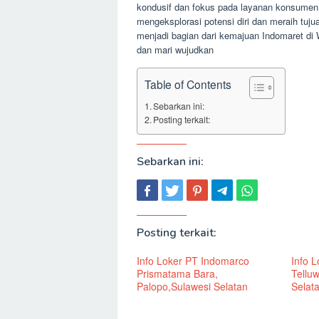
kondusif dan fokus pada layanan konsumen
mengeksplorasi potensi diri dan meraih tuju
menjadi bagian dari kemajuan Indomaret di
dan mari wujudkan
Table of Contents
Sebarkan ini:
Posting terkait:
Sebarkan ini:
Posting terkait:
Info Loker PT Indomarco
Info 
Prismatama Bara,
Tellu
Palopo,Sulawesi Selatan
Selat