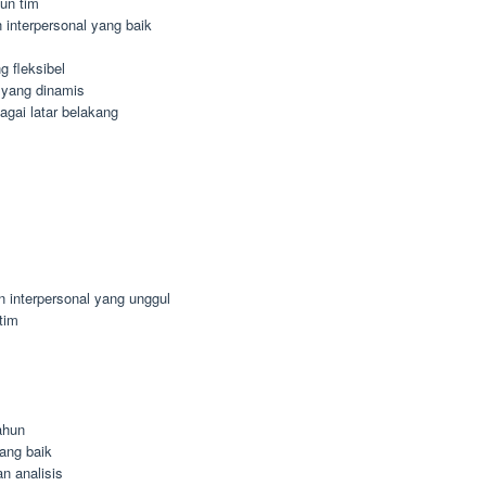
un tim
interpersonal yang baik
 fleksibel
 yang dinamis
agai latar belakang
n interpersonal yang unggul
tim
ahun
ang baik
n analisis