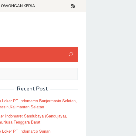
LOWONGAN KERJA
Recent Post
o Loker PT Indomarco Banjarmasin Selatan,
masin,Kalimantan Selatan
er Indomaret Sandubaya (Sandujaya),
m,Nusa Tenggara Barat
o Loker PT Indomarco Surian,