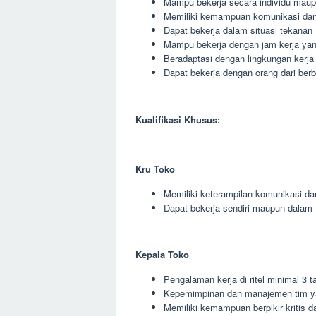
Mampu bekerja secara individu maup
Memiliki kemampuan komunikasi dan 
Dapat bekerja dalam situasi tekanan
Mampu bekerja dengan jam kerja yang
Beradaptasi dengan lingkungan kerja
Dapat bekerja dengan orang dari berb
Kualifikasi Khusus:
Kru Toko
Memiliki keterampilan komunikasi da
Dapat bekerja sendiri maupun dalam 
Kepala Toko
Pengalaman kerja di ritel minimal 3 t
Kepemimpinan dan manajemen tim y
Memiliki kemampuan berpikir kritis da