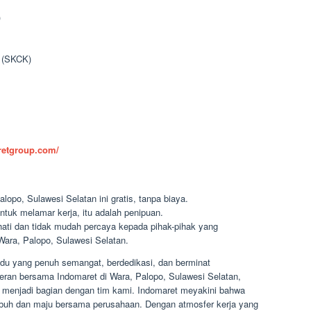
)
n (SKCK)
aretgroup.com/
lopo, Sulawesi Selatan ini gratis, tanpa biaya.
ntuk melamar kerja, itu adalah penipuan.
-hati dan tidak mudah percaya kepada pihak-pihak yang
ara, Palopo, Sulawesi Selatan.
du yang penuh semangat, berdedikasi, dan berminat
ceran bersama Indomaret di Wara, Palopo, Sulawesi Selatan,
menjadi bagian dengan tim kami. Indomaret meyakini bahwa
mbuh dan maju bersama perusahaan. Dengan atmosfer kerja yang