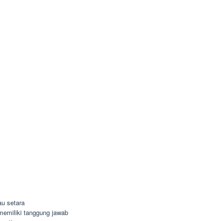
u setara
n memiliki tanggung jawab