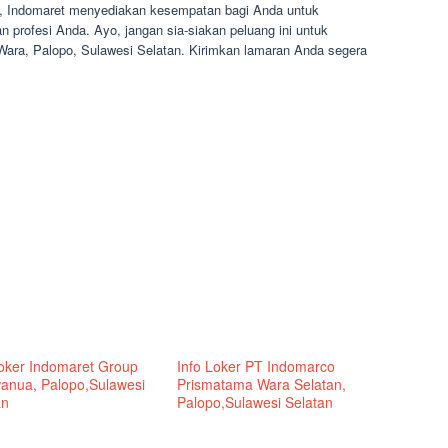
, Indomaret menyediakan kesempatan bagi Anda untuk
an profesi Anda. Ayo, jangan sia-siakan peluang ini untuk
 Wara, Palopo, Sulawesi Selatan. Kirimkan lamaran Anda segera
Loker Indomaret Group
Info Loker PT Indomarco
wanua, Palopo,Sulawesi
Prismatama Wara Selatan,
an
Palopo,Sulawesi Selatan