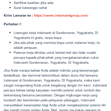
Sertifikat keahlian (jika ada)
Surat keterangan sehat
Kirim Lamaran ke :
https://career.indomaretgroup.com/
Perhatian !!
Lowongan kerja Indomaret di Gondomanan, Yogyakarta, DI
Yogyakarta ini gratis, tanpa biaya.
Jika ada pihak yang meminta biaya untuk melamar kerja, itu
adalah penipuan.
Pelamar kerja diimbau untuk berhati-hati dan tidak mudah
percaya kepada pihak-pihak yang mengatasnamakan Loker
Indomaret Gondomanan, Yogyakarta, DI Yogyakarta.
Jika Anda merasa bahwa Anda adalah individu yang bersemangat,
berdedikasi, dan berminat berkontribusi dalam dunia ritel bersama
Indomaret di Gondomanan, Yogyakarta, DI Yogyakarta, maka kami
sangat mengundang Anda untuk bergabung dengan tim kami. Indomaret
percaya bahwa setiap karyawan memiliki potensi untuk tumbuh dan
berkembang bersama perusahaan. Dengan lingkungan kerja yang
kondusif dan berorientasi pada pelayanan pelanggan, Indomaret
menyediakan kesempatan bagi Anda untuk mengeksplorasi potensi diri
dan meraih impian profesi Anda. Mari, jangan sia-siakan peluang ini