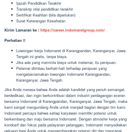
Ijazah Pendidikan Terakhir
Transkrip nilai pendidikan terakhir
Sertifikat Keahlian (bila diperlukan)
Surat Keterangan Kesehatan
Kirim Lamaran ke :
https://career.indomaretgroup.com/
Perhatian !!
Lowongan kerja Indomaret di Karangpandan, Karanganyar, Jawa
Tengah ini gratis, tanpa biaya.
Jika ada yang meminta biaya untuk melamar, itu penipuan.
Pelamar diimbau berhati-hati terhadap penipuan yang
mengatasnamakan lowongan Indomaret Karangpandan,
Karanganyar, Jawa Tengah.
Jika Anda merasa bahwa Anda adalah kandidat yang penuh semangat,
berdedikasi, dan ingin berkontribusi dalam industri perdagangan eceran
bersama Indomaret di Karangpandan, Karanganyar, Jawa Tengah, maka
kami sangat mengundang Anda untuk menjadi bagian dengan tim kami.
Indomaret percaya bahwa setiap karyawan memiliki potensi untuk
berkembang dan maju bersama Indomaret. Dengan atmosfer kerja yang
kondusif dan fokus pada pelayanan pelanggan, Indomaret menyediakan
peluang bagi Anda untuk mengembangkan potensi diri dan mencapai