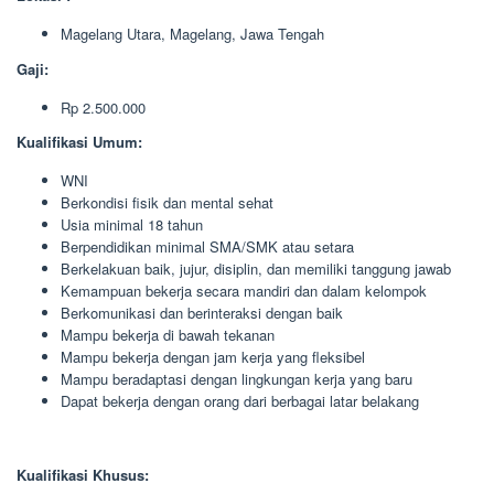
Magelang Utara, Magelang, Jawa Tengah
Gaji:
Rp 2.500.000
Kualifikasi Umum:
WNI
Berkondisi fisik dan mental sehat
Usia minimal 18 tahun
Berpendidikan minimal SMA/SMK atau setara
Berkelakuan baik, jujur, disiplin, dan memiliki tanggung jawab
Kemampuan bekerja secara mandiri dan dalam kelompok
Berkomunikasi dan berinteraksi dengan baik
Mampu bekerja di bawah tekanan
Mampu bekerja dengan jam kerja yang fleksibel
Mampu beradaptasi dengan lingkungan kerja yang baru
Dapat bekerja dengan orang dari berbagai latar belakang
Kualifikasi Khusus: