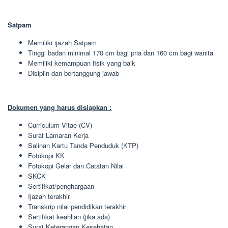
Satpam
Memiliki ijazah Satpam
Tinggi badan minimal 170 cm bagi pria dan 160 cm bagi wanita
Memiliki kemampuan fisik yang baik
Disiplin dan bertanggung jawab
Dokumen yang harus disiapkan :
Curriculum Vitae (CV)
Surat Lamaran Kerja
Salinan Kartu Tanda Penduduk (KTP)
Fotokopi KK
Fotokopi Gelar dan Catatan Nilai
SKCK
Sertifikat/penghargaan
Ijazah terakhir
Transkrip nilai pendidikan terakhir
Sertifikat keahlian (jika ada)
Surat Keterangan Kesehatan