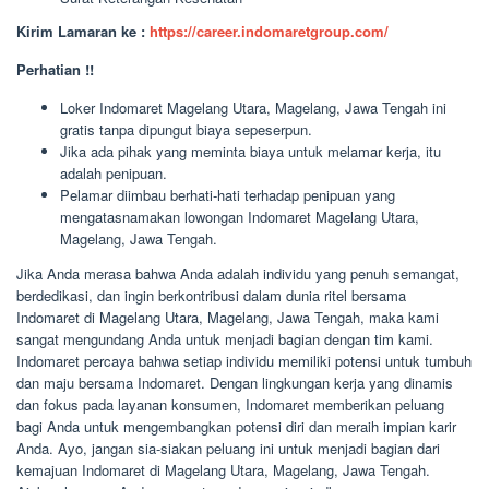
Kirim Lamaran ke :
https://career.indomaretgroup.com/
Perhatian !!
Loker Indomaret Magelang Utara, Magelang, Jawa Tengah ini
gratis tanpa dipungut biaya sepeserpun.
Jika ada pihak yang meminta biaya untuk melamar kerja, itu
adalah penipuan.
Pelamar diimbau berhati-hati terhadap penipuan yang
mengatasnamakan lowongan Indomaret Magelang Utara,
Magelang, Jawa Tengah.
Jika Anda merasa bahwa Anda adalah individu yang penuh semangat,
berdedikasi, dan ingin berkontribusi dalam dunia ritel bersama
Indomaret di Magelang Utara, Magelang, Jawa Tengah, maka kami
sangat mengundang Anda untuk menjadi bagian dengan tim kami.
Indomaret percaya bahwa setiap individu memiliki potensi untuk tumbuh
dan maju bersama Indomaret. Dengan lingkungan kerja yang dinamis
dan fokus pada layanan konsumen, Indomaret memberikan peluang
bagi Anda untuk mengembangkan potensi diri dan meraih impian karir
Anda. Ayo, jangan sia-siakan peluang ini untuk menjadi bagian dari
kemajuan Indomaret di Magelang Utara, Magelang, Jawa Tengah.