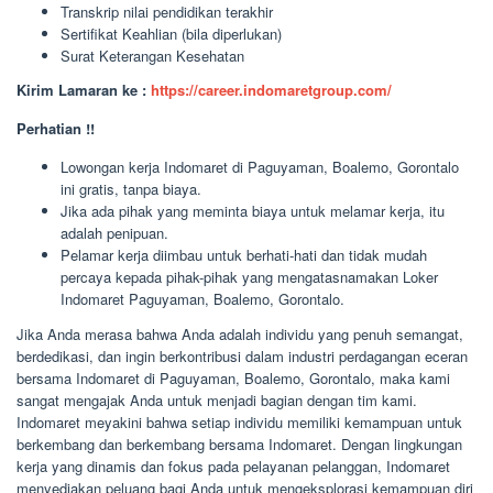
Transkrip nilai pendidikan terakhir
Sertifikat Keahlian (bila diperlukan)
Surat Keterangan Kesehatan
Kirim Lamaran ke :
https://career.indomaretgroup.com/
Perhatian !!
Lowongan kerja Indomaret di Paguyaman, Boalemo, Gorontalo
ini gratis, tanpa biaya.
Jika ada pihak yang meminta biaya untuk melamar kerja, itu
adalah penipuan.
Pelamar kerja diimbau untuk berhati-hati dan tidak mudah
percaya kepada pihak-pihak yang mengatasnamakan Loker
Indomaret Paguyaman, Boalemo, Gorontalo.
Jika Anda merasa bahwa Anda adalah individu yang penuh semangat,
berdedikasi, dan ingin berkontribusi dalam industri perdagangan eceran
bersama Indomaret di Paguyaman, Boalemo, Gorontalo, maka kami
sangat mengajak Anda untuk menjadi bagian dengan tim kami.
Indomaret meyakini bahwa setiap individu memiliki kemampuan untuk
berkembang dan berkembang bersama Indomaret. Dengan lingkungan
kerja yang dinamis dan fokus pada pelayanan pelanggan, Indomaret
menyediakan peluang bagi Anda untuk mengeksplorasi kemampuan diri