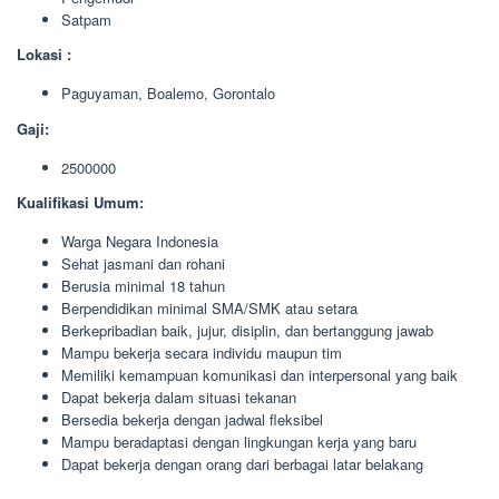
Satpam
Lokasi :
Paguyaman, Boalemo, Gorontalo
Gaji:
2500000
Kualifikasi Umum:
Warga Negara Indonesia
Sehat jasmani dan rohani
Berusia minimal 18 tahun
Berpendidikan minimal SMA/SMK atau setara
Berkepribadian baik, jujur, disiplin, dan bertanggung jawab
Mampu bekerja secara individu maupun tim
Memiliki kemampuan komunikasi dan interpersonal yang baik
Dapat bekerja dalam situasi tekanan
Bersedia bekerja dengan jadwal fleksibel
Mampu beradaptasi dengan lingkungan kerja yang baru
Dapat bekerja dengan orang dari berbagai latar belakang