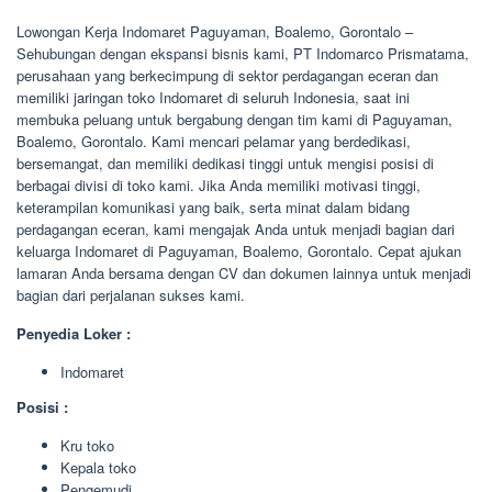
Lowongan Kerja Indomaret Paguyaman, Boalemo, Gorontalo –
Sehubungan dengan ekspansi bisnis kami, PT Indomarco Prismatama,
perusahaan yang berkecimpung di sektor perdagangan eceran dan
memiliki jaringan toko Indomaret di seluruh Indonesia, saat ini
membuka peluang untuk bergabung dengan tim kami di Paguyaman,
Boalemo, Gorontalo. Kami mencari pelamar yang berdedikasi,
bersemangat, dan memiliki dedikasi tinggi untuk mengisi posisi di
berbagai divisi di toko kami. Jika Anda memiliki motivasi tinggi,
keterampilan komunikasi yang baik, serta minat dalam bidang
perdagangan eceran, kami mengajak Anda untuk menjadi bagian dari
keluarga Indomaret di Paguyaman, Boalemo, Gorontalo. Cepat ajukan
lamaran Anda bersama dengan CV dan dokumen lainnya untuk menjadi
bagian dari perjalanan sukses kami.
Penyedia Loker :
Indomaret
Posisi :
Kru toko
Kepala toko
Pengemudi