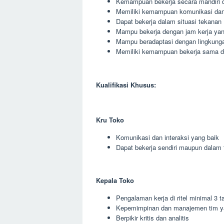
Kemampuan bekerja secara mandiri 
Memiliki kemampuan komunikasi dan 
Dapat bekerja dalam situasi tekanan
Mampu bekerja dengan jam kerja yang
Mampu beradaptasi dengan lingkunga
Memiliki kemampuan bekerja sama den
Kualifikasi Khusus:
Kru Toko
Komunikasi dan interaksi yang baik
Dapat bekerja sendiri maupun dalam 
Kepala Toko
Pengalaman kerja di ritel minimal 3 t
Kepemimpinan dan manajemen tim y
Berpikir kritis dan analitis