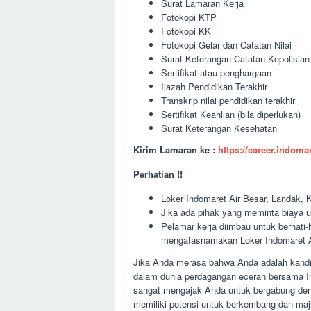
Surat Lamaran Kerja
Fotokopi KTP
Fotokopi KK
Fotokopi Gelar dan Catatan Nilai
Surat Keterangan Catatan Kepolisia
Sertifikat atau penghargaan
Ijazah Pendidikan Terakhir
Transkrip nilai pendidikan terakhir
Sertifikat Keahlian (bila diperlukan)
Surat Keterangan Kesehatan
Kirim Lamaran ke :
https://career.indom
Perhatian !!
Loker Indomaret Air Besar, Landak, K
Jika ada pihak yang meminta biaya u
Pelamar kerja diimbau untuk berhati
mengatasnamakan Loker Indomaret Ai
Jika Anda merasa bahwa Anda adalah kandida
dalam dunia perdagangan eceran bersama In
sangat mengajak Anda untuk bergabung deng
memiliki potensi untuk berkembang dan maj