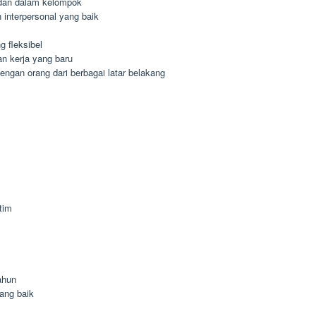
dan dalam kelompok
interpersonal yang baik
 fleksibel
n kerja yang baru
gan orang dari berbagai latar belakang
tim
ahun
ang baik