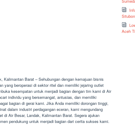
Sumeda
Inf
Situbo
Low
Aceh T
ak, Kalimantan Barat – Sehubungan dengan kemajuan bisnis
ang beroperasi di sektor ritel dan memiliki jejaring outlet
embuka kesempatan untuk menjadi bagian dengan tim kami di Air
ari individu yang bersemangat, antusias, dan memiliki
agai bagian di gerai kami. Jika Anda memiliki dorongan tinggi,
minat dalam industri perdagangan eceran, kami mengundang
et di Air Besar, Landak, Kalimantan Barat. Segera ajukan
men pendukung untuk menjadi bagian dari cerita sukses kami.