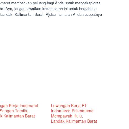
domaret memberikan peluang bagi Anda untuk mengeksplorasi
nda. Ayo, jangan lewatkan kesempatan ini untuk bergabung
 Landak, Kalimantan Barat. Ajukan lamaran Anda secepatnya
gan Kerja Indomaret
Lowongan Kerja PT
 Sengah Temila,
Indomarco Prismatama
k,Kalimantan Barat
Mempawah Hulu,
Landak,Kalimantan Barat