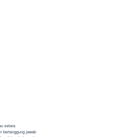
u setara
dan bertanggung jawab