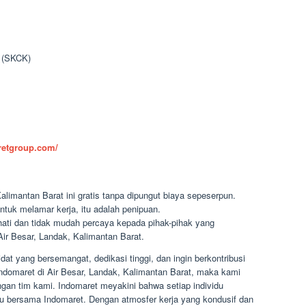
n (SKCK)
aretgroup.com/
alimantan Barat ini gratis tanpa dipungut biaya sepeserpun.
ntuk melamar kerja, itu adalah penipuan.
-hati dan tidak mudah percaya kepada pihak-pihak yang
r Besar, Landak, Kalimantan Barat.
t yang bersemangat, dedikasi tinggi, dan ingin berkontribusi
domaret di Air Besar, Landak, Kalimantan Barat, maka kami
an tim kami. Indomaret meyakini bahwa setiap individu
u bersama Indomaret. Dengan atmosfer kerja yang kondusif dan