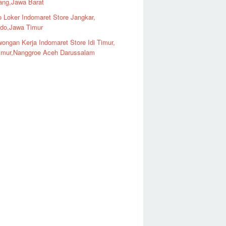
ng,Jawa Barat
o Loker Indomaret Store Jangkar,
ndo,Jawa Timur
ongan Kerja Indomaret Store Idi Timur,
imur,Nanggroe Aceh Darussalam