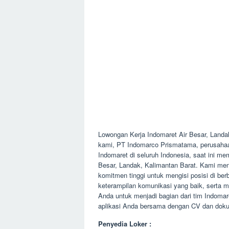
Lowongan Kerja Indomaret Air Besar, Land
kami, PT Indomarco Prismatama, perusahaan y
Indomaret di seluruh Indonesia, saat ini m
Besar, Landak, Kalimantan Barat. Kami menc
komitmen tinggi untuk mengisi posisi di berb
keterampilan komunikasi yang baik, serta 
Anda untuk menjadi bagian dari tim Indomar
aplikasi Anda bersama dengan CV dan doku
Penyedia Loker :