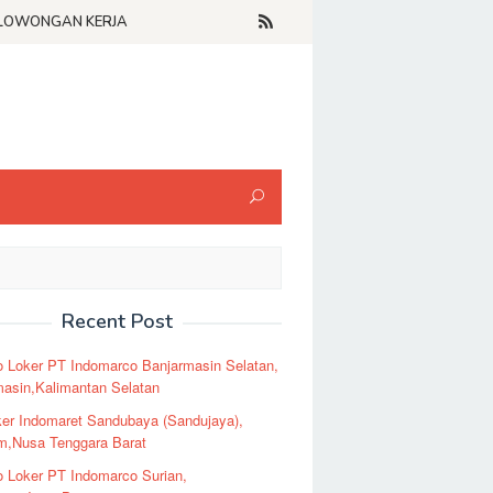
LOWONGAN KERJA
Recent Post
o Loker PT Indomarco Banjarmasin Selatan,
masin,Kalimantan Selatan
er Indomaret Sandubaya (Sandujaya),
m,Nusa Tenggara Barat
o Loker PT Indomarco Surian,