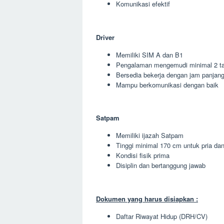
Komunikasi efektif
Driver
Memiliki SIM A dan B1
Pengalaman mengemudi minimal 2 t
Bersedia bekerja dengan jam panjan
Mampu berkomunikasi dengan baik
Satpam
Memiliki ijazah Satpam
Tinggi minimal 170 cm untuk pria da
Kondisi fisik prima
Disiplin dan bertanggung jawab
Dokumen yang harus disiapkan :
Daftar Riwayat Hidup (DRH/CV)