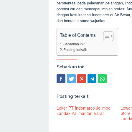
berorientasi pada pelayanan pelanggan, In
potensi diri dan mencapai impian profesi A
dengan kesuksesan Indomaret di Air Besar,
dan bersama-sama wujudkan
Table of Contents
Sebarkan ini:
Posting terkait:
Sebarkan ini:
Posting terkait:
Loker PT Indomarco Jelimpo,
Lowon
Landak,Kalimantan Barat
Store
Landa