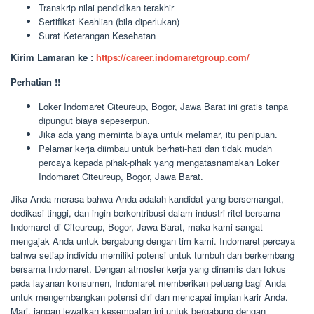
Transkrip nilai pendidikan terakhir
Sertifikat Keahlian (bila diperlukan)
Surat Keterangan Kesehatan
Kirim Lamaran ke :
https://career.indomaretgroup.com/
Perhatian !!
Loker Indomaret Citeureup, Bogor, Jawa Barat ini gratis tanpa
dipungut biaya sepeserpun.
Jika ada yang meminta biaya untuk melamar, itu penipuan.
Pelamar kerja diimbau untuk berhati-hati dan tidak mudah
percaya kepada pihak-pihak yang mengatasnamakan Loker
Indomaret Citeureup, Bogor, Jawa Barat.
Jika Anda merasa bahwa Anda adalah kandidat yang bersemangat,
dedikasi tinggi, dan ingin berkontribusi dalam industri ritel bersama
Indomaret di Citeureup, Bogor, Jawa Barat, maka kami sangat
mengajak Anda untuk bergabung dengan tim kami. Indomaret percaya
bahwa setiap individu memiliki potensi untuk tumbuh dan berkembang
bersama Indomaret. Dengan atmosfer kerja yang dinamis dan fokus
pada layanan konsumen, Indomaret memberikan peluang bagi Anda
untuk mengembangkan potensi diri dan mencapai impian karir Anda.
Mari, jangan lewatkan kesempatan ini untuk bergabung dengan