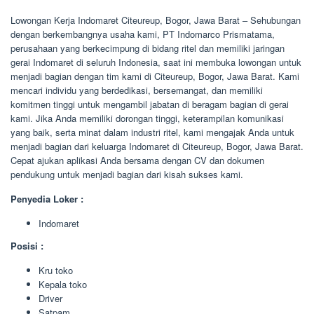
Lowongan Kerja Indomaret Citeureup, Bogor, Jawa Barat – Sehubungan
dengan berkembangnya usaha kami, PT Indomarco Prismatama,
perusahaan yang berkecimpung di bidang ritel dan memiliki jaringan
gerai Indomaret di seluruh Indonesia, saat ini membuka lowongan untuk
menjadi bagian dengan tim kami di Citeureup, Bogor, Jawa Barat. Kami
mencari individu yang berdedikasi, bersemangat, dan memiliki
komitmen tinggi untuk mengambil jabatan di beragam bagian di gerai
kami. Jika Anda memiliki dorongan tinggi, keterampilan komunikasi
yang baik, serta minat dalam industri ritel, kami mengajak Anda untuk
menjadi bagian dari keluarga Indomaret di Citeureup, Bogor, Jawa Barat.
Cepat ajukan aplikasi Anda bersama dengan CV dan dokumen
pendukung untuk menjadi bagian dari kisah sukses kami.
Penyedia Loker :
Indomaret
Posisi :
Kru toko
Kepala toko
Driver
Satpam