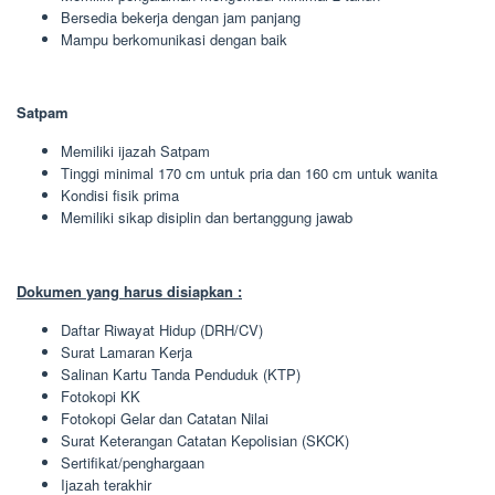
Bersedia bekerja dengan jam panjang
Mampu berkomunikasi dengan baik
Satpam
Memiliki ijazah Satpam
Tinggi minimal 170 cm untuk pria dan 160 cm untuk wanita
Kondisi fisik prima
Memiliki sikap disiplin dan bertanggung jawab
Dokumen yang harus disiapkan :
Daftar Riwayat Hidup (DRH/CV)
Surat Lamaran Kerja
Salinan Kartu Tanda Penduduk (KTP)
Fotokopi KK
Fotokopi Gelar dan Catatan Nilai
Surat Keterangan Catatan Kepolisian (SKCK)
Sertifikat/penghargaan
Ijazah terakhir