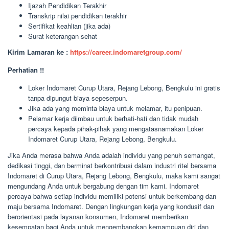
Ijazah Pendidikan Terakhir
Transkrip nilai pendidikan terakhir
Sertifikat keahlian (jika ada)
Surat keterangan sehat
Kirim Lamaran ke :
https://career.indomaretgroup.com/
Perhatian !!
Loker Indomaret Curup Utara, Rejang Lebong, Bengkulu ini gratis
tanpa dipungut biaya sepeserpun.
Jika ada yang meminta biaya untuk melamar, itu penipuan.
Pelamar kerja diimbau untuk berhati-hati dan tidak mudah
percaya kepada pihak-pihak yang mengatasnamakan Loker
Indomaret Curup Utara, Rejang Lebong, Bengkulu.
Jika Anda merasa bahwa Anda adalah individu yang penuh semangat,
dedikasi tinggi, dan berminat berkontribusi dalam industri ritel bersama
Indomaret di Curup Utara, Rejang Lebong, Bengkulu, maka kami sangat
mengundang Anda untuk bergabung dengan tim kami. Indomaret
percaya bahwa setiap individu memiliki potensi untuk berkembang dan
maju bersama Indomaret. Dengan lingkungan kerja yang kondusif dan
berorientasi pada layanan konsumen, Indomaret memberikan
kesempatan bagi Anda untuk mengembangkan kemampuan diri dan