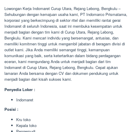
Lowongan Kerja Indomaret Curup Utara, Rejang Lebong, Bengkulu –
Sehubungan dengan kemajuan usaha kami, PT Indomarco Prismatama,
korporasi yang berkecimpung di sektor ritel dan memiliki rantai gerai
Indomaret di seluruh Indonesia, saat ini membuka kesempatan untuk
menjadi bagian dengan tim kami di Curup Utara, Rejang Lebong,
Bengkulu. Kami mencari individu yang bersemangat, antusias, dan
memiliki komitmen tinggi untuk mengambil jabatan di beragam divisi di
outlet kami. Jika Anda memiliki semangat tinggi, kemampuan
komunikasi yang baik, serta ketertarikan dalam bidang perdagangan
eceran, kami mengundang Anda untuk menjadi bagian dari tim
Indomaret di Curup Utara, Rejang Lebong, Bengkulu. Cepat ajukan
lamaran Anda bersama dengan CV dan dokumen pendukung untuk
menjadi bagian dari kisah sukses kami.
Penyedia Loker :
Indomaret
Posisi :
Kru toko
Kepala toko
Pengemudi