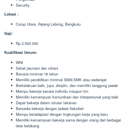
Security
Lokasi :
Curup Utara, Rejang Lebong, Bengkulu
Gaji:
Rp 2.500.000
Kualifikasi Umum:
WNI
Sehat jasmani dan rohani
Berusia minimal 18 tahun
Memiliki pendidikan minimal SMA/SMK atau sederajat
Berkelakuan baik, jujur, disiplin, dan memiliki tanggung jawab
Mampu bekerja secara individu maupun tim
Memiliki kemampuan komunikasi dan interpersonal yang baik
Dapat bekerja dalam situasi tekanan
Bersedia bekerja dengan jadwal fleksibel
Mampu beradaptasi dengan lingkungan kerja yang baru
Memiliki kemampuan bekerja sama dengan orang dari berbagai
latar belakang