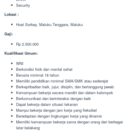
Security
Lokasi :
Hoat Sorbay, Maluku Tenggara, Maluku
Gaji:
Rp 2.500.000
Kualifikasi Umum:
WNI
Berkondisi fisik dan mental sehat
Berusia minimal 18 tahun
Memiliki pendidikan minimal SMA/SMK atau sederajat
Berkepribadian baik, jujur, disiplin, dan bertanggung jawab
Kemampuan bekerja secara mandiri dan dalam kelompok
Berkomunikasi dan berinteraksi dengan baik
Dapat bekerja dalam situasi tekanan
Mampu bekerja dengan jam kerja yang fleksibel
Beradaptasi dengan lingkungan kerja yang dinamis
Memiliki kemampuan bekerja sama dengan orang dari berbagai
latar belakang