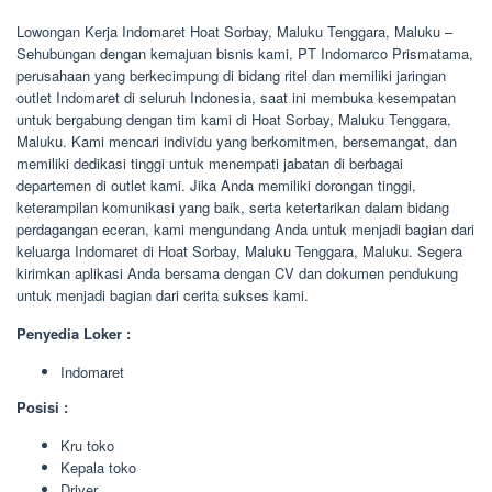
Lowongan Kerja Indomaret Hoat Sorbay, Maluku Tenggara, Maluku –
Sehubungan dengan kemajuan bisnis kami, PT Indomarco Prismatama,
perusahaan yang berkecimpung di bidang ritel dan memiliki jaringan
outlet Indomaret di seluruh Indonesia, saat ini membuka kesempatan
untuk bergabung dengan tim kami di Hoat Sorbay, Maluku Tenggara,
Maluku. Kami mencari individu yang berkomitmen, bersemangat, dan
memiliki dedikasi tinggi untuk menempati jabatan di berbagai
departemen di outlet kami. Jika Anda memiliki dorongan tinggi,
keterampilan komunikasi yang baik, serta ketertarikan dalam bidang
perdagangan eceran, kami mengundang Anda untuk menjadi bagian dari
keluarga Indomaret di Hoat Sorbay, Maluku Tenggara, Maluku. Segera
kirimkan aplikasi Anda bersama dengan CV dan dokumen pendukung
untuk menjadi bagian dari cerita sukses kami.
Penyedia Loker :
Indomaret
Posisi :
Kru toko
Kepala toko
Driver