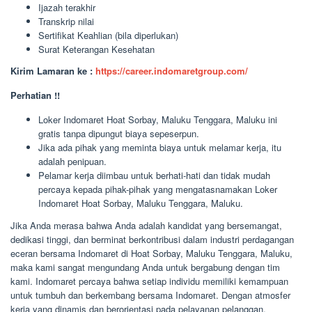
Ijazah terakhir
Transkrip nilai
Sertifikat Keahlian (bila diperlukan)
Surat Keterangan Kesehatan
Kirim Lamaran ke :
https://career.indomaretgroup.com/
Perhatian !!
Loker Indomaret Hoat Sorbay, Maluku Tenggara, Maluku ini
gratis tanpa dipungut biaya sepeserpun.
Jika ada pihak yang meminta biaya untuk melamar kerja, itu
adalah penipuan.
Pelamar kerja diimbau untuk berhati-hati dan tidak mudah
percaya kepada pihak-pihak yang mengatasnamakan Loker
Indomaret Hoat Sorbay, Maluku Tenggara, Maluku.
Jika Anda merasa bahwa Anda adalah kandidat yang bersemangat,
dedikasi tinggi, dan berminat berkontribusi dalam industri perdagangan
eceran bersama Indomaret di Hoat Sorbay, Maluku Tenggara, Maluku,
maka kami sangat mengundang Anda untuk bergabung dengan tim
kami. Indomaret percaya bahwa setiap individu memiliki kemampuan
untuk tumbuh dan berkembang bersama Indomaret. Dengan atmosfer
kerja yang dinamis dan berorientasi pada pelayanan pelanggan,