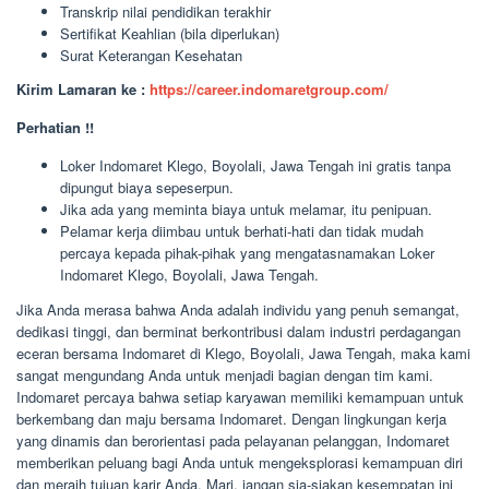
Transkrip nilai pendidikan terakhir
Sertifikat Keahlian (bila diperlukan)
Surat Keterangan Kesehatan
Kirim Lamaran ke :
https://career.indomaretgroup.com/
Perhatian !!
Loker Indomaret Klego, Boyolali, Jawa Tengah ini gratis tanpa
dipungut biaya sepeserpun.
Jika ada yang meminta biaya untuk melamar, itu penipuan.
Pelamar kerja diimbau untuk berhati-hati dan tidak mudah
percaya kepada pihak-pihak yang mengatasnamakan Loker
Indomaret Klego, Boyolali, Jawa Tengah.
Jika Anda merasa bahwa Anda adalah individu yang penuh semangat,
dedikasi tinggi, dan berminat berkontribusi dalam industri perdagangan
eceran bersama Indomaret di Klego, Boyolali, Jawa Tengah, maka kami
sangat mengundang Anda untuk menjadi bagian dengan tim kami.
Indomaret percaya bahwa setiap karyawan memiliki kemampuan untuk
berkembang dan maju bersama Indomaret. Dengan lingkungan kerja
yang dinamis dan berorientasi pada pelayanan pelanggan, Indomaret
memberikan peluang bagi Anda untuk mengeksplorasi kemampuan diri
dan meraih tujuan karir Anda. Mari, jangan sia-siakan kesempatan ini