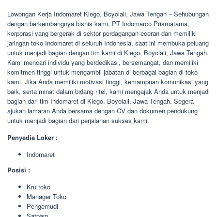
Lowongan Kerja Indomaret Klego, Boyolali, Jawa Tengah – Sehubungan
dengan berkembangnya bisnis kami, PT Indomarco Prismatama,
korporasi yang bergerak di sektor perdagangan eceran dan memiliki
jaringan toko Indomaret di seluruh Indonesia, saat ini membuka peluang
untuk menjadi bagian dengan tim kami di Klego, Boyolali, Jawa Tengah.
Kami mencari individu yang berdedikasi, bersemangat, dan memiliki
komitmen tinggi untuk mengambil jabatan di berbagai bagian di toko
kami. Jika Anda memiliki motivasi tinggi, kemampuan komunikasi yang
baik, serta minat dalam bidang ritel, kami mengajak Anda untuk menjadi
bagian dari tim Indomaret di Klego, Boyolali, Jawa Tengah. Segera
ajukan lamaran Anda bersama dengan CV dan dokumen pendukung
untuk menjadi bagian dari perjalanan sukses kami.
Penyedia Loker :
Indomaret
Posisi :
Kru toko
Manager Toko
Pengemudi
Satpam