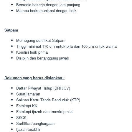
Bersedia bekerja dengan jam panjang
Mampu berkomunikasi dengan baik
Satpam
Memegang sertifikat Satpam
Tinggi minimal 170 cm untuk pria dan 160 cm untuk wanita
Kondisi fisik prima
Disiplin dan bertanggung jawab
Dokumen yang harus disiapkan :
Daftar Riwayat Hidup (DRH/CV)
Surat lamaran
Salinan Kartu Tanda Penduduk (KTP)
Fotokopi KK
Fotokopi ijazah dan transkrip nilai
SKCK
Sertifikat/penghargaan
Ijazah terakhir