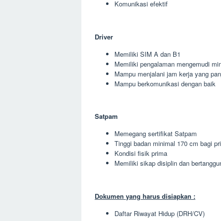
Komunikasi efektif
Driver
Memiliki SIM A dan B1
Memiliki pengalaman mengemudi min
Mampu menjalani jam kerja yang pan
Mampu berkomunikasi dengan baik
Satpam
Memegang sertifikat Satpam
Tinggi badan minimal 170 cm bagi pr
Kondisi fisik prima
Memiliki sikap disiplin dan bertangg
Dokumen yang harus disiapkan :
Daftar Riwayat Hidup (DRH/CV)