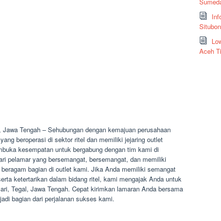
Sumeda
Inf
Situbo
Low
Aceh T
al, Jawa Tengah – Sehubungan dengan kemajuan perusahaan
g beroperasi di sektor ritel dan memiliki jejaring outlet
membuka kesempatan untuk bergabung dengan tim kami di
ri pelamar yang bersemangat, bersemangat, dan memiliki
 beragam bagian di outlet kami. Jika Anda memiliki semangat
serta ketertarikan dalam bidang ritel, kami mengajak Anda untuk
sari, Tegal, Jawa Tengah. Cepat kirimkan lamaran Anda bersama
di bagian dari perjalanan sukses kami.