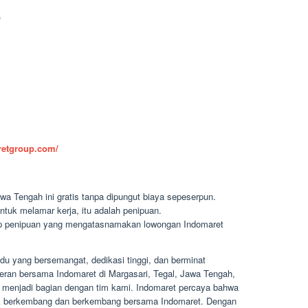
)
aretgroup.com/
wa Tengah ini gratis tanpa dipungut biaya sepeserpun.
ntuk melamar kerja, itu adalah penipuan.
dap penipuan yang mengatasnamakan lowongan Indomaret
du yang bersemangat, dedikasi tinggi, dan berminat
ceran bersama Indomaret di Margasari, Tegal, Jawa Tengah,
menjadi bagian dengan tim kami. Indomaret percaya bahwa
k berkembang dan berkembang bersama Indomaret. Dengan