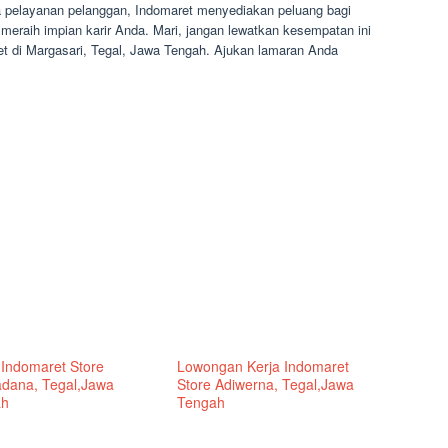
a pelayanan pelanggan, Indomaret menyediakan peluang bagi
 meraih impian karir Anda. Mari, jangan lewatkan kesempatan ini
t di Margasari, Tegal, Jawa Tengah. Ajukan lamaran Anda
 Indomaret Store
Lowongan Kerja Indomaret
dana, Tegal,Jawa
Store Adiwerna, Tegal,Jawa
ah
Tengah