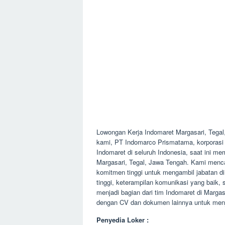
Lowongan Kerja Indomaret Margasari, Teg
kami, PT Indomarco Prismatama, korporasi yan
Indomaret di seluruh Indonesia, saat ini 
Margasari, Tegal, Jawa Tengah. Kami menca
komitmen tinggi untuk mengambil jabatan di
tinggi, keterampilan komunikasi yang baik, 
menjadi bagian dari tim Indomaret di Marga
dengan CV dan dokumen lainnya untuk menja
Penyedia Loker :