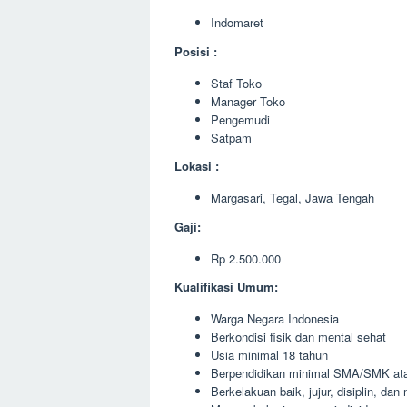
Indomaret
Posisi :
Staf Toko
Manager Toko
Pengemudi
Satpam
Lokasi :
Margasari, Tegal, Jawa Tengah
Gaji:
Rp 2.500.000
Kualifikasi Umum:
Warga Negara Indonesia
Berkondisi fisik dan mental sehat
Usia minimal 18 tahun
Berpendidikan minimal SMA/SMK ata
Berkelakuan baik, jujur, disiplin, da