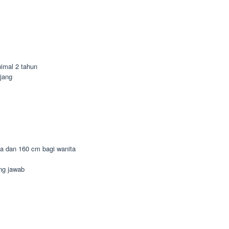
imal 2 tahun
jang
ia dan 160 cm bagi wanita
ung jawab