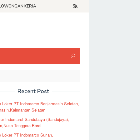
LOWONGAN KERJA
Recent Post
o Loker PT Indomarco Banjarmasin Selatan,
masin,Kalimantan Selatan
er Indomaret Sandubaya (Sandujaya),
m,Nusa Tenggara Barat
o Loker PT Indomarco Surian,