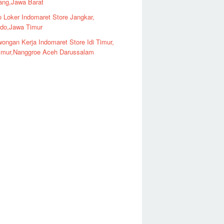
ng,Jawa Barat
o Loker Indomaret Store Jangkar,
ndo,Jawa Timur
ongan Kerja Indomaret Store Idi Timur,
imur,Nanggroe Aceh Darussalam