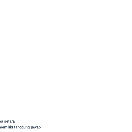
u setara
n memiliki tanggung jawab