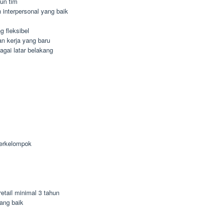
un tim
interpersonal yang baik
 fleksibel
n kerja yang baru
agai latar belakang
berkelompok
etail minimal 3 tahun
ang baik