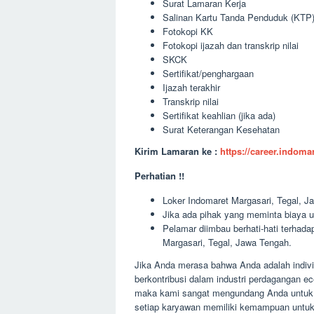
Surat Lamaran Kerja
Salinan Kartu Tanda Penduduk (KTP
Fotokopi KK
Fotokopi ijazah dan transkrip nilai
SKCK
Sertifikat/penghargaan
Ijazah terakhir
Transkrip nilai
Sertifikat keahlian (jika ada)
Surat Keterangan Kesehatan
Kirim Lamaran ke :
https://career.indom
Perhatian !!
Loker Indomaret Margasari, Tegal, Ja
Jika ada pihak yang meminta biaya u
Pelamar diimbau berhati-hati terha
Margasari, Tegal, Jawa Tengah.
Jika Anda merasa bahwa Anda adalah indivi
berkontribusi dalam industri perdagangan e
maka kami sangat mengundang Anda untuk 
setiap karyawan memiliki kemampuan untu