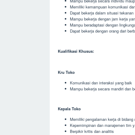
Mampu bekerja secara individu maup
Memiliki kemampuan komunikasi dan 
Dapat bekerja dalam situasi tekanan
Mampu bekerja dengan jam kerja yang
Mampu beradaptasi dengan lingkunga
Dapat bekerja dengan orang dari berb
Kualifikasi Khusus:
Kru Toko
Komunikasi dan interaksi yang baik
Mampu bekerja secara mandiri dan 
Kepala Toko
Memiliki pengalaman kerja di bidang r
Kepemimpinan dan manajemen tim y
Berpikir kritis dan analitis