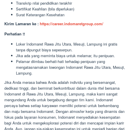
Transkrip nilai pendidikan terakhir
Sertifikat Keahlian (bila diperlukan)
Surat Keterangan Kesehatan
Kirim Lamaran ke :
https://career.indomaretgroup.com/
Perhatian !!
Loker Indomaret Rawa Jitu Utara, Mesuji, Lampung ini gratis
tanpa dipungut biaya sepeserpun.
Jika ada yang meminta biaya untuk melamar, itu penipuan.
Pelamar diimbau berhati-hati terhadap penipuan yang
mengatasnamakan lowongan Indomaret Rawa Jitu Utara, Mesuji,
Lampung.
Jika Anda merasa bahwa Anda adalah individu yang bersemangat,
dedikasi tinggi, dan berminat berkontribusi dalam dunia ritel bersama
Indomaret di Rawa Jitu Utara, Mesuji, Lampung, maka kami sangat
mengundang Anda untuk bergabung dengan tim kami. Indomaret
percaya bahwa setiap karyawan memiliki potensi untuk berkembang
dan maju bersama Indomaret. Dengan atmosfer kerja yang dinamis dan
fokus pada layanan konsumen, Indomaret menyediakan kesempatan
bagi Anda untuk mengeksplorasi potensi diri dan mencapai impian karir
Anda. Ayo, jangan sia-siakan kesempatan ini untuk menjadi bagian dari