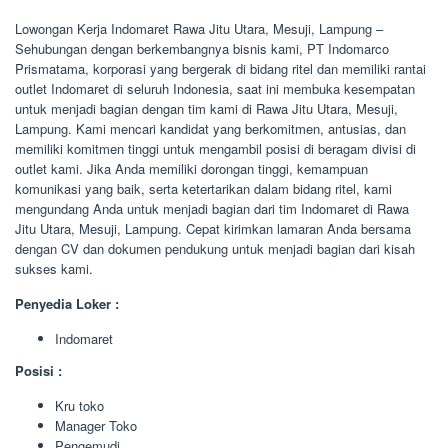
Lowongan Kerja Indomaret Rawa Jitu Utara, Mesuji, Lampung –
Sehubungan dengan berkembangnya bisnis kami, PT Indomarco
Prismatama, korporasi yang bergerak di bidang ritel dan memiliki rantai
outlet Indomaret di seluruh Indonesia, saat ini membuka kesempatan
untuk menjadi bagian dengan tim kami di Rawa Jitu Utara, Mesuji,
Lampung. Kami mencari kandidat yang berkomitmen, antusias, dan
memiliki komitmen tinggi untuk mengambil posisi di beragam divisi di
outlet kami. Jika Anda memiliki dorongan tinggi, kemampuan
komunikasi yang baik, serta ketertarikan dalam bidang ritel, kami
mengundang Anda untuk menjadi bagian dari tim Indomaret di Rawa
Jitu Utara, Mesuji, Lampung. Cepat kirimkan lamaran Anda bersama
dengan CV dan dokumen pendukung untuk menjadi bagian dari kisah
sukses kami.
Penyedia Loker :
Indomaret
Posisi :
Kru toko
Manager Toko
Pengemudi