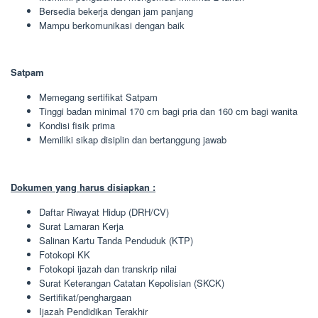
Bersedia bekerja dengan jam panjang
Mampu berkomunikasi dengan baik
Satpam
Memegang sertifikat Satpam
Tinggi badan minimal 170 cm bagi pria dan 160 cm bagi wanita
Kondisi fisik prima
Memiliki sikap disiplin dan bertanggung jawab
Dokumen yang harus disiapkan :
Daftar Riwayat Hidup (DRH/CV)
Surat Lamaran Kerja
Salinan Kartu Tanda Penduduk (KTP)
Fotokopi KK
Fotokopi ijazah dan transkrip nilai
Surat Keterangan Catatan Kepolisian (SKCK)
Sertifikat/penghargaan
Ijazah Pendidikan Terakhir