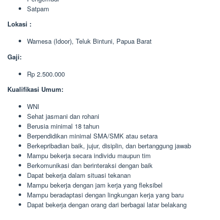
Satpam
Lokasi :
Wamesa (Idoor), Teluk Bintuni, Papua Barat
Gaji:
Rp 2.500.000
Kualifikasi Umum:
WNI
Sehat jasmani dan rohani
Berusia minimal 18 tahun
Berpendidikan minimal SMA/SMK atau setara
Berkepribadian baik, jujur, disiplin, dan bertanggung jawab
Mampu bekerja secara individu maupun tim
Berkomunikasi dan berinteraksi dengan baik
Dapat bekerja dalam situasi tekanan
Mampu bekerja dengan jam kerja yang fleksibel
Mampu beradaptasi dengan lingkungan kerja yang baru
Dapat bekerja dengan orang dari berbagai latar belakang