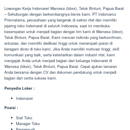
Lowongan Kerja Indomaret Wamesa (Idoor), Teluk Bintuni, Papua Barat
– Sehubungan dengan berkembangnya bisnis kami, PT Indomarco
Prismatama, perusahaan yang bergerak di sektor ritel dan memiliki
jejaring toko Indomaret di seluruh Indonesia, saat ini membuka
kesempatan untuk menjadi bagian dengan tim kami di Wamesa (Idoor),
Teluk Bintuni, Papua Barat. Kami mencari individu yang berkomitmen,
antusias, dan memiliki dedikasi tinggi untuk menempati posisi di
beragam divisi di toko kami. Jika Anda memiliki motivasi tinggi, skill
komunikasi yang baik, serta ketertarikan dalam industri ritel, kami
mengajak Anda untuk menjadi bagian dari keluarga Indomaret di
Wamesa (Idoor), Teluk Bintuni, Papua Barat. Cepat ajukan lamaran
Anda bersama dengan CV dan dokumen pendukung untuk menjadi
bagian dari cerita sukses kami.
Penyedia Loker :
Indomaret
Posisi :
Staf Toko
Manager Toko
Pengemudi