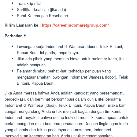
Transkrip nilai
Sertifikat keahlian (jika ada)
Surat Keterangan Kesehatan
Kirim Lamaran ke :
https://career.indomaretgroup.com/
Perhatian !!
Lowongan kerja Indomaret di Wamesa (Idoor), Teluk Bintuni,
Papua Barat ini gratis, tanpa biaya.
Jika ada pihak yang meminta biaya untuk melamar kerja, itu
adalah penipuan.
Pelamar diimbau berhati-hati terhadap penipuan yang
mengatasnamakan lowongan Indomaret Wamesa (Idoor), Teluk
Bintuni, Papua Barat.
Jika Anda merasa bahwa Anda adalah kandidat yang bersemangat,
berdedikasi, dan berminat berkontribusi dalam dunia ritel bersama
Indomaret di Wamesa (Idoor), Teluk Bintuni, Papua Barat, maka kami
sangat mengundang Anda untuk menjadi bagian dengan tim kami.
Indomaret meyakini bahwa setiap individu memiliki kemampuan untuk
berkembang dan maju bersama perusahaan. Dengan lingkungan kerja
yang dinamis dan fokus pada layanan konsumen, Indomaret
menyediakan kesempatan bagi Anda untuk mengembangkan