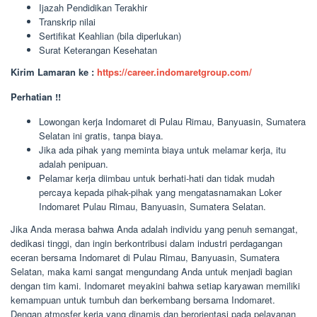
Ijazah Pendidikan Terakhir
Transkrip nilai
Sertifikat Keahlian (bila diperlukan)
Surat Keterangan Kesehatan
Kirim Lamaran ke :
https://career.indomaretgroup.com/
Perhatian !!
Lowongan kerja Indomaret di Pulau Rimau, Banyuasin, Sumatera
Selatan ini gratis, tanpa biaya.
Jika ada pihak yang meminta biaya untuk melamar kerja, itu
adalah penipuan.
Pelamar kerja diimbau untuk berhati-hati dan tidak mudah
percaya kepada pihak-pihak yang mengatasnamakan Loker
Indomaret Pulau Rimau, Banyuasin, Sumatera Selatan.
Jika Anda merasa bahwa Anda adalah individu yang penuh semangat,
dedikasi tinggi, dan ingin berkontribusi dalam industri perdagangan
eceran bersama Indomaret di Pulau Rimau, Banyuasin, Sumatera
Selatan, maka kami sangat mengundang Anda untuk menjadi bagian
dengan tim kami. Indomaret meyakini bahwa setiap karyawan memiliki
kemampuan untuk tumbuh dan berkembang bersama Indomaret.
Dengan atmosfer kerja yang dinamis dan berorientasi pada pelayanan