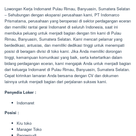
Lowongan Kerja Indomaret Pulau Rimau, Banyuasin, Sumatera Selatan
– Sehubungan dengan ekspansi perusahaan kami, PT Indomarco
Prismatama, perusahaan yang beroperasi di sektor perdagangan eceran
dan memiliki rantai gerai Indomaret di seluruh Indonesia, saat ini
membuka peluang untuk menjadi bagian dengan tim kami di Pulau
Rimau, Banyuasin, Sumatera Selatan. Kami mencari pelamar yang
berdedikasi, antusias, dan memiliki dedikasi tinggi untuk menempati
posisi di beragam divisi di toko kami. Jika Anda memiliki dorongan
tinggi, kemampuan komunikasi yang baik, serta ketertarikan dalam
bidang perdagangan eceran, kami mengajak Anda untuk menjadi bagian
dari keluarga Indomaret di Pulau Rimau, Banyuasin, Sumatera Selatan.
Cepat kirimkan lamaran Anda bersama dengan CV dan dokumen
lainnya untuk menjadi bagian dari perjalanan sukses kami.
Penyedia Loker :
Indomaret
Posisi :
Kru toko
Manager Toko
Pengemudi