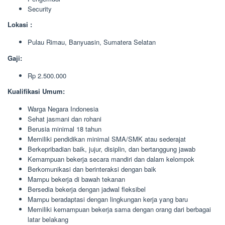
Security
Lokasi :
Pulau Rimau, Banyuasin, Sumatera Selatan
Gaji:
Rp 2.500.000
Kualifikasi Umum:
Warga Negara Indonesia
Sehat jasmani dan rohani
Berusia minimal 18 tahun
Memiliki pendidikan minimal SMA/SMK atau sederajat
Berkepribadian baik, jujur, disiplin, dan bertanggung jawab
Kemampuan bekerja secara mandiri dan dalam kelompok
Berkomunikasi dan berinteraksi dengan baik
Mampu bekerja di bawah tekanan
Bersedia bekerja dengan jadwal fleksibel
Mampu beradaptasi dengan lingkungan kerja yang baru
Memiliki kemampuan bekerja sama dengan orang dari berbagai
latar belakang