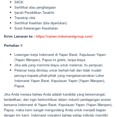
SKCK
Sertifikat atau penghargaan
Ijazah Pendidikan Terakhir
Transkrip nilai
Sertifikat Keahlian (bila diperlukan)
Surat Keterangan Kesehatan
Kirim Lamaran ke :
https://career.indomaretgroup.com/
Perhatian !!
Lowongan kerja Indomaret di Yapen Barat, Kepulauan Yapen
(Yapen Waropen), Papua ini gratis, tanpa biaya.
Jika ada yang meminta biaya untuk melamar, itu penipuan.
Pelamar kerja diimbau untuk berhati-hati dan tidak mudah
percaya kepada pihak-pihak yang mengatasnamakan Loker
Indomaret Yapen Barat, Kepulauan Yapen (Yapen Waropen),
Papua.
Jika Anda merasa bahwa Anda adalah kandidat yang bersemangat,
berdedikasi, dan ingin berkontribusi dalam industri perdagangan eceran
bersama Indomaret di Yapen Barat, Kepulauan Yapen (Yapen Waropen),
Papua, maka kami sangat mengundang Anda untuk menjadi bagian
dengan tim kami. Indomaret meyakini bahwa setiap individu memiliki