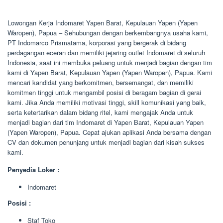
Lowongan Kerja Indomaret Yapen Barat, Kepulauan Yapen (Yapen
Waropen), Papua – Sehubungan dengan berkembangnya usaha kami,
PT Indomarco Prismatama, korporasi yang bergerak di bidang
perdagangan eceran dan memiliki jejaring outlet Indomaret di seluruh
Indonesia, saat ini membuka peluang untuk menjadi bagian dengan tim
kami di Yapen Barat, Kepulauan Yapen (Yapen Waropen), Papua. Kami
mencari kandidat yang berkomitmen, bersemangat, dan memiliki
komitmen tinggi untuk mengambil posisi di beragam bagian di gerai
kami. Jika Anda memiliki motivasi tinggi, skill komunikasi yang baik,
serta ketertarikan dalam bidang ritel, kami mengajak Anda untuk
menjadi bagian dari tim Indomaret di Yapen Barat, Kepulauan Yapen
(Yapen Waropen), Papua. Cepat ajukan aplikasi Anda bersama dengan
CV dan dokumen penunjang untuk menjadi bagian dari kisah sukses
kami.
Penyedia Loker :
Indomaret
Posisi :
Staf Toko