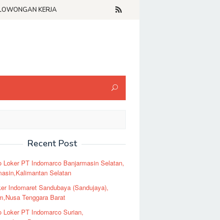
LOWONGAN KERJA
Recent Post
o Loker PT Indomarco Banjarmasin Selatan,
masin,Kalimantan Selatan
er Indomaret Sandubaya (Sandujaya),
m,Nusa Tenggara Barat
o Loker PT Indomarco Surian,