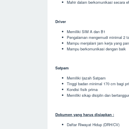
Mahir dalam berkomunikasi secara ef
Driver
Memiliki SIM A dan B1
Pengalaman mengemudi minimal 2 t
Mampu menjalani jam kerja yang pan
Mampu berkomunikasi dengan baik
Satpam
Memiliki ijazah Satpam
Tinggi badan minimal 170 cm bagi pr
Kondisi fisik prima
Memiliki sikap disiplin dan bertangg
Dokumen yang harus disiapkan :
Daftar Riwayat Hidup (DRH/CV)