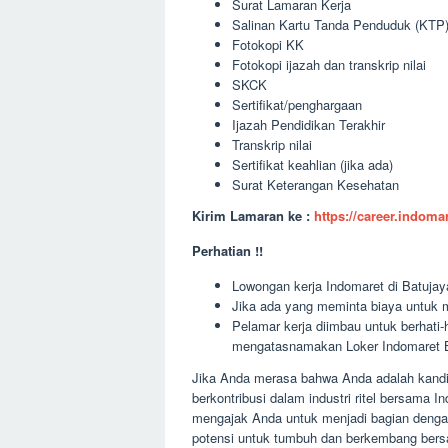
Surat Lamaran Kerja
Salinan Kartu Tanda Penduduk (KTP
Fotokopi KK
Fotokopi ijazah dan transkrip nilai
SKCK
Sertifikat/penghargaan
Ijazah Pendidikan Terakhir
Transkrip nilai
Sertifikat keahlian (jika ada)
Surat Keterangan Kesehatan
Kirim Lamaran ke :
https://career.indom
Perhatian !!
Lowongan kerja Indomaret di Batujaya
Jika ada yang meminta biaya untuk m
Pelamar kerja diimbau untuk berhati
mengatasnamakan Loker Indomaret B
Jika Anda merasa bahwa Anda adalah kandid
berkontribusi dalam industri ritel bersama
mengajak Anda untuk menjadi bagian dengan
potensi untuk tumbuh dan berkembang bers