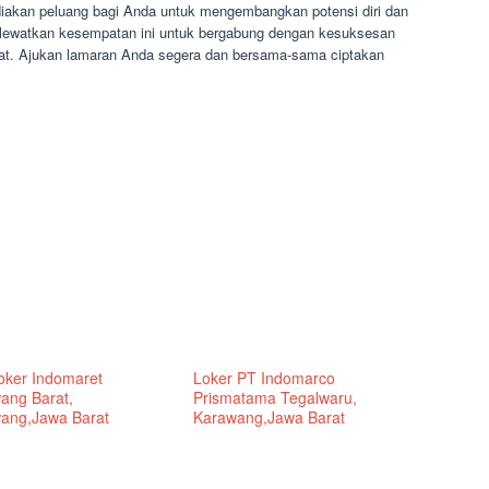
akan peluang bagi Anda untuk mengembangkan potensi diri dan
n lewatkan kesempatan ini untuk bergabung dengan kesuksesan
rat. Ajukan lamaran Anda segera dan bersama-sama ciptakan
Loker Indomaret
Loker PT Indomarco
ang Barat,
Prismatama Tegalwaru,
ang,Jawa Barat
Karawang,Jawa Barat