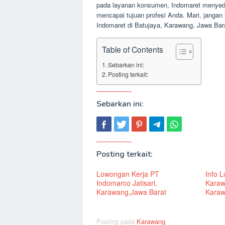
pada layanan konsumen, Indomaret menyedi
mencapai tujuan profesi Anda. Mari, janga
Indomaret di Batujaya, Karawang, Jawa Ba
Table of Contents
Sebarkan ini:
Posting terkait:
Sebarkan ini:
Posting terkait:
Lowongan Kerja PT
Info 
Indomarco Jatisari,
Karaw
Karawang,Jawa Barat
Karaw
Posting pada
Karawang