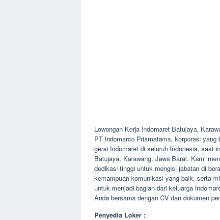
Lowongan Kerja Indomaret Batujaya, Kara
PT Indomarco Prismatama, korporasi yang b
gerai Indomaret di seluruh Indonesia, saat
Batujaya, Karawang, Jawa Barat. Kami menc
dedikasi tinggi untuk mengisi jabatan di be
kemampuan komunikasi yang baik, serta m
untuk menjadi bagian dari keluarga Indomare
Anda bersama dengan CV dan dokumen pend
Penyedia Loker :