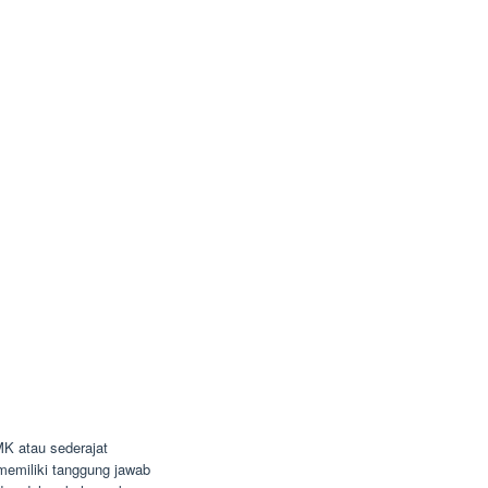
K atau sederajat
n memiliki tanggung jawab