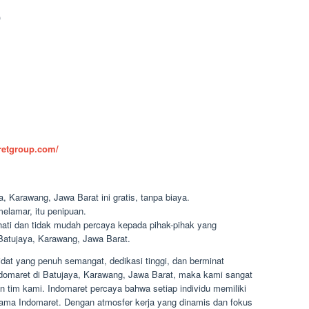
)
aretgroup.com/
, Karawang, Jawa Barat ini gratis, tanpa biaya.
elamar, itu penipuan.
-hati dan tidak mudah percaya kepada pihak-pihak yang
atujaya, Karawang, Jawa Barat.
at yang penuh semangat, dedikasi tinggi, dan berminat
 Indomaret di Batujaya, Karawang, Jawa Barat, maka kami sangat
 tim kami. Indomaret percaya bahwa setiap individu memiliki
ama Indomaret. Dengan atmosfer kerja yang dinamis dan fokus