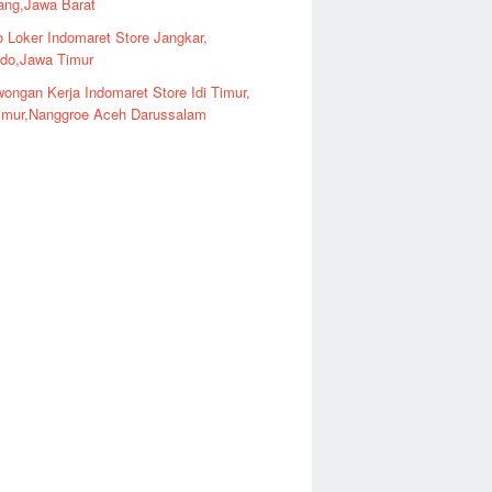
ng,Jawa Barat
o Loker Indomaret Store Jangkar,
ndo,Jawa Timur
ongan Kerja Indomaret Store Idi Timur,
imur,Nanggroe Aceh Darussalam