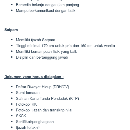
Bersedia bekerja dengan jam panjang
Mampu berkomunikasi dengan baik
Satpam
Memiliki ijazah Satpam
Tinggi minimal 170 cm untuk pria dan 160 cm untuk wanita
Memiliki kemampuan fisik yang baik
Disiplin dan bertanggung jawab
Dokumen yang harus disiapkan :
Daftar Riwayat Hidup (DRH/CV)
Surat lamaran
Salinan Kartu Tanda Penduduk (KTP)
Fotokopi KK
Fotokopi ijazah dan transkrip nilai
SKCK
Sertifikat/penghargaan
Ijazah terakhir