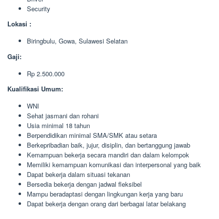
Security
Lokasi :
Biringbulu, Gowa, Sulawesi Selatan
Gaji:
Rp 2.500.000
Kualifikasi Umum:
WNI
Sehat jasmani dan rohani
Usia minimal 18 tahun
Berpendidikan minimal SMA/SMK atau setara
Berkepribadian baik, jujur, disiplin, dan bertanggung jawab
Kemampuan bekerja secara mandiri dan dalam kelompok
Memiliki kemampuan komunikasi dan interpersonal yang baik
Dapat bekerja dalam situasi tekanan
Bersedia bekerja dengan jadwal fleksibel
Mampu beradaptasi dengan lingkungan kerja yang baru
Dapat bekerja dengan orang dari berbagai latar belakang