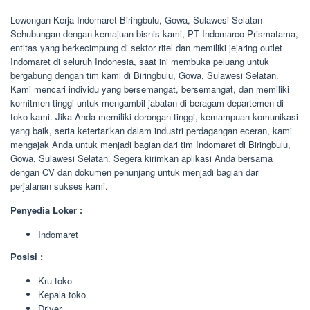
Lowongan Kerja Indomaret Biringbulu, Gowa, Sulawesi Selatan –
Sehubungan dengan kemajuan bisnis kami, PT Indomarco Prismatama,
entitas yang berkecimpung di sektor ritel dan memiliki jejaring outlet
Indomaret di seluruh Indonesia, saat ini membuka peluang untuk
bergabung dengan tim kami di Biringbulu, Gowa, Sulawesi Selatan.
Kami mencari individu yang bersemangat, bersemangat, dan memiliki
komitmen tinggi untuk mengambil jabatan di beragam departemen di
toko kami. Jika Anda memiliki dorongan tinggi, kemampuan komunikasi
yang baik, serta ketertarikan dalam industri perdagangan eceran, kami
mengajak Anda untuk menjadi bagian dari tim Indomaret di Biringbulu,
Gowa, Sulawesi Selatan. Segera kirimkan aplikasi Anda bersama
dengan CV dan dokumen penunjang untuk menjadi bagian dari
perjalanan sukses kami.
Penyedia Loker :
Indomaret
Posisi :
Kru toko
Kepala toko
Driver