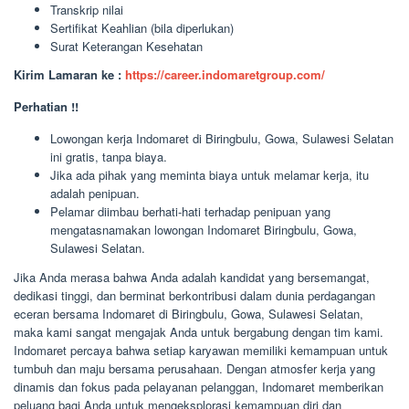
Transkrip nilai
Sertifikat Keahlian (bila diperlukan)
Surat Keterangan Kesehatan
Kirim Lamaran ke :
https://career.indomaretgroup.com/
Perhatian !!
Lowongan kerja Indomaret di Biringbulu, Gowa, Sulawesi Selatan
ini gratis, tanpa biaya.
Jika ada pihak yang meminta biaya untuk melamar kerja, itu
adalah penipuan.
Pelamar diimbau berhati-hati terhadap penipuan yang
mengatasnamakan lowongan Indomaret Biringbulu, Gowa,
Sulawesi Selatan.
Jika Anda merasa bahwa Anda adalah kandidat yang bersemangat,
dedikasi tinggi, dan berminat berkontribusi dalam dunia perdagangan
eceran bersama Indomaret di Biringbulu, Gowa, Sulawesi Selatan,
maka kami sangat mengajak Anda untuk bergabung dengan tim kami.
Indomaret percaya bahwa setiap karyawan memiliki kemampuan untuk
tumbuh dan maju bersama perusahaan. Dengan atmosfer kerja yang
dinamis dan fokus pada pelayanan pelanggan, Indomaret memberikan
peluang bagi Anda untuk mengeksplorasi kemampuan diri dan