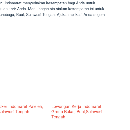
an, Indomaret menyediakan kesempatan bagi Anda untuk
juan karir Anda. Mari, jangan sia-siakan kesempatan ini untuk
nobogu, Buol, Sulawesi Tengah. Ajukan aplikasi Anda segera
oker Indomaret Paleleh,
Lowongan Kerja Indomaret
Sulawesi Tengah
Group Bukal, Buol,Sulawesi
Tengah