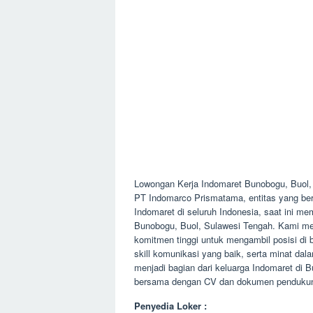
Lowongan Kerja Indomaret Bunobogu, Buol,
PT Indomarco Prismatama, entitas yang berg
Indomaret di seluruh Indonesia, saat ini m
Bunobogu, Buol, Sulawesi Tengah. Kami me
komitmen tinggi untuk mengambil posisi di b
skill komunikasi yang baik, serta minat da
menjadi bagian dari keluarga Indomaret di
bersama dengan CV dan dokumen pendukung 
Penyedia Loker :