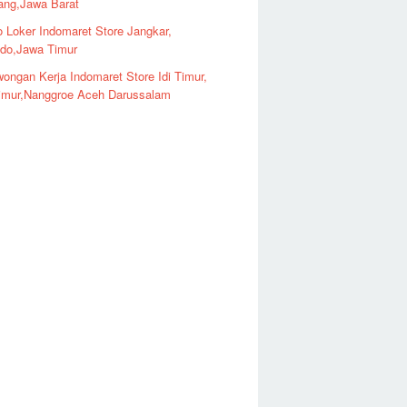
ng,Jawa Barat
o Loker Indomaret Store Jangkar,
ndo,Jawa Timur
ongan Kerja Indomaret Store Idi Timur,
imur,Nanggroe Aceh Darussalam