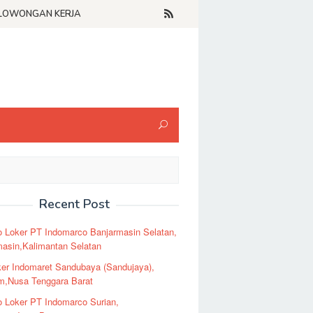
LOWONGAN KERJA
Recent Post
o Loker PT Indomarco Banjarmasin Selatan,
masin,Kalimantan Selatan
er Indomaret Sandubaya (Sandujaya),
m,Nusa Tenggara Barat
o Loker PT Indomarco Surian,