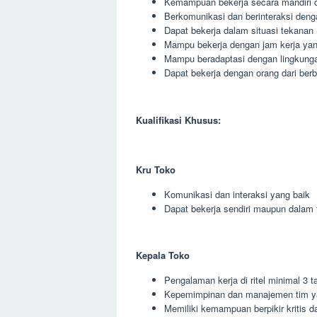
Kemampuan bekerja secara mandiri 
Berkomunikasi dan berinteraksi deng
Dapat bekerja dalam situasi tekanan
Mampu bekerja dengan jam kerja yang
Mampu beradaptasi dengan lingkunga
Dapat bekerja dengan orang dari berb
Kualifikasi Khusus:
Kru Toko
Komunikasi dan interaksi yang baik
Dapat bekerja sendiri maupun dalam 
Kepala Toko
Pengalaman kerja di ritel minimal 3 t
Kepemimpinan dan manajemen tim y
Memiliki kemampuan berpikir kritis da