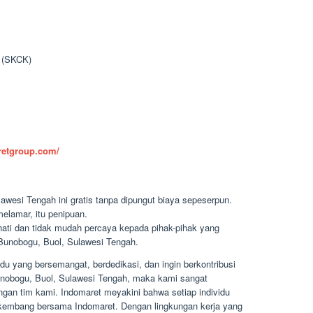
n (SKCK)
aretgroup.com/
awesi Tengah ini gratis tanpa dipungut biaya sepeserpun.
elamar, itu penipuan.
-hati dan tidak mudah percaya kepada pihak-pihak yang
unobogu, Buol, Sulawesi Tengah.
u yang bersemangat, berdedikasi, dan ingin berkontribusi
Bunobogu, Buol, Sulawesi Tengah, maka kami sangat
an tim kami. Indomaret meyakini bahwa setiap individu
rkembang bersama Indomaret. Dengan lingkungan kerja yang