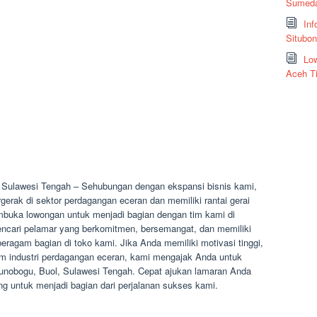
Sumeda
Inf
Situbo
Low
Aceh T
 Sulawesi Tengah – Sehubungan dengan ekspansi bisnis kami,
erak di sektor perdagangan eceran dan memiliki rantai gerai
embuka lowongan untuk menjadi bagian dengan tim kami di
ncari pelamar yang berkomitmen, bersemangat, dan memiliki
eragam bagian di toko kami. Jika Anda memiliki motivasi tinggi,
lam industri perdagangan eceran, kami mengajak Anda untuk
 Bunobogu, Buol, Sulawesi Tengah. Cepat ajukan lamaran Anda
untuk menjadi bagian dari perjalanan sukses kami.