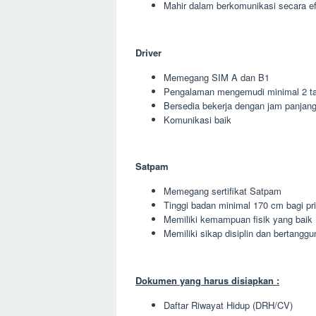
Mahir dalam berkomunikasi secara ef
Driver
Memegang SIM A dan B1
Pengalaman mengemudi minimal 2 t
Bersedia bekerja dengan jam panjan
Komunikasi baik
Satpam
Memegang sertifikat Satpam
Tinggi badan minimal 170 cm bagi pr
Memiliki kemampuan fisik yang baik
Memiliki sikap disiplin dan bertangg
Dokumen yang harus disiapkan :
Daftar Riwayat Hidup (DRH/CV)