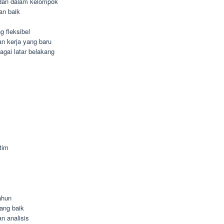
dan dalam kelompok
an baik
 fleksibel
n kerja yang baru
agai latar belakang
tim
ahun
ang baik
n analisis