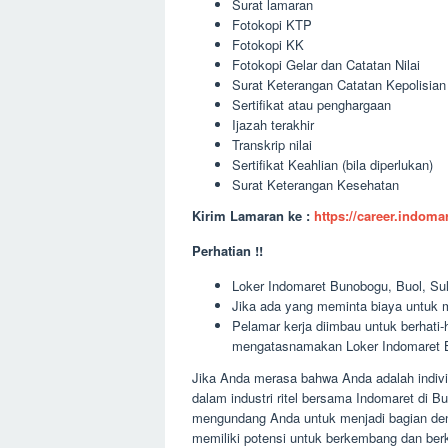
Surat lamaran
Fotokopi KTP
Fotokopi KK
Fotokopi Gelar dan Catatan Nilai
Surat Keterangan Catatan Kepolisia
Sertifikat atau penghargaan
Ijazah terakhir
Transkrip nilai
Sertifikat Keahlian (bila diperlukan)
Surat Keterangan Kesehatan
Kirim Lamaran ke :
https://career.indom
Perhatian !!
Loker Indomaret Bunobogu, Buol, Sul
Jika ada yang meminta biaya untuk m
Pelamar kerja diimbau untuk berhati
mengatasnamakan Loker Indomaret B
Jika Anda merasa bahwa Anda adalah individ
dalam industri ritel bersama Indomaret di 
mengundang Anda untuk menjadi bagian deng
memiliki potensi untuk berkembang dan be