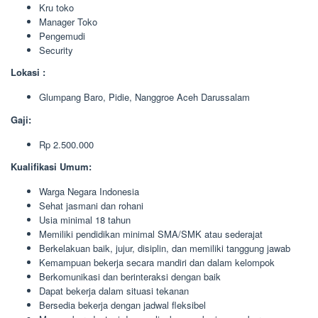
Kru toko
Manager Toko
Pengemudi
Security
Lokasi :
Glumpang Baro, Pidie, Nanggroe Aceh Darussalam
Gaji:
Rp 2.500.000
Kualifikasi Umum:
Warga Negara Indonesia
Sehat jasmani dan rohani
Usia minimal 18 tahun
Memiliki pendidikan minimal SMA/SMK atau sederajat
Berkelakuan baik, jujur, disiplin, dan memiliki tanggung jawab
Kemampuan bekerja secara mandiri dan dalam kelompok
Berkomunikasi dan berinteraksi dengan baik
Dapat bekerja dalam situasi tekanan
Bersedia bekerja dengan jadwal fleksibel