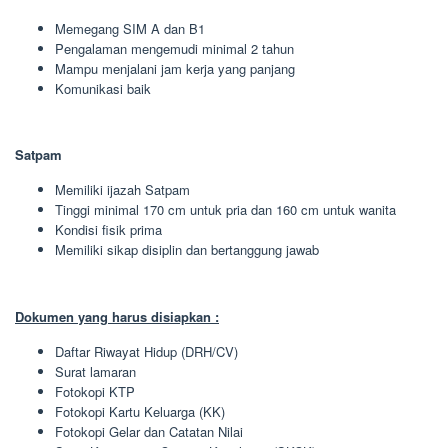
Memegang SIM A dan B1
Pengalaman mengemudi minimal 2 tahun
Mampu menjalani jam kerja yang panjang
Komunikasi baik
Satpam
Memiliki ijazah Satpam
Tinggi minimal 170 cm untuk pria dan 160 cm untuk wanita
Kondisi fisik prima
Memiliki sikap disiplin dan bertanggung jawab
Dokumen yang harus disiapkan :
Daftar Riwayat Hidup (DRH/CV)
Surat lamaran
Fotokopi KTP
Fotokopi Kartu Keluarga (KK)
Fotokopi Gelar dan Catatan Nilai