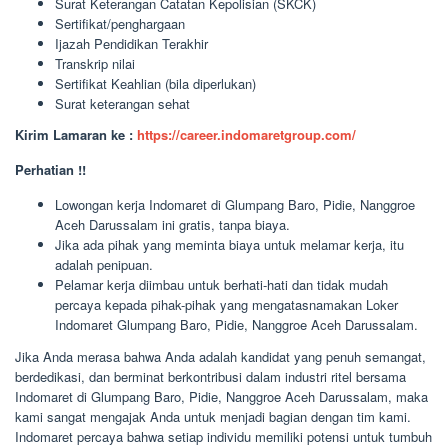
Surat Keterangan Catatan Kepolisian (SKCK)
Sertifikat/penghargaan
Ijazah Pendidikan Terakhir
Transkrip nilai
Sertifikat Keahlian (bila diperlukan)
Surat keterangan sehat
Kirim Lamaran ke :
https://career.indomaretgroup.com/
Perhatian !!
Lowongan kerja Indomaret di Glumpang Baro, Pidie, Nanggroe
Aceh Darussalam ini gratis, tanpa biaya.
Jika ada pihak yang meminta biaya untuk melamar kerja, itu
adalah penipuan.
Pelamar kerja diimbau untuk berhati-hati dan tidak mudah
percaya kepada pihak-pihak yang mengatasnamakan Loker
Indomaret Glumpang Baro, Pidie, Nanggroe Aceh Darussalam.
Jika Anda merasa bahwa Anda adalah kandidat yang penuh semangat,
berdedikasi, dan berminat berkontribusi dalam industri ritel bersama
Indomaret di Glumpang Baro, Pidie, Nanggroe Aceh Darussalam, maka
kami sangat mengajak Anda untuk menjadi bagian dengan tim kami.
Indomaret percaya bahwa setiap individu memiliki potensi untuk tumbuh