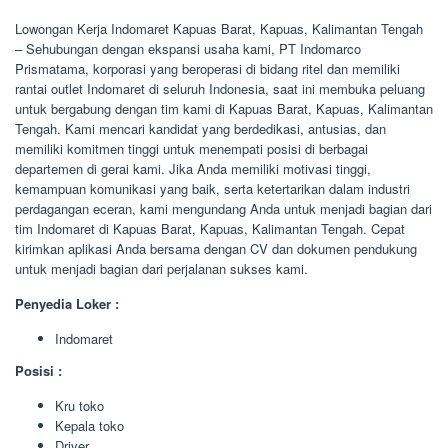
Lowongan Kerja Indomaret Kapuas Barat, Kapuas, Kalimantan Tengah
– Sehubungan dengan ekspansi usaha kami, PT Indomarco
Prismatama, korporasi yang beroperasi di bidang ritel dan memiliki
rantai outlet Indomaret di seluruh Indonesia, saat ini membuka peluang
untuk bergabung dengan tim kami di Kapuas Barat, Kapuas, Kalimantan
Tengah. Kami mencari kandidat yang berdedikasi, antusias, dan
memiliki komitmen tinggi untuk menempati posisi di berbagai
departemen di gerai kami. Jika Anda memiliki motivasi tinggi,
kemampuan komunikasi yang baik, serta ketertarikan dalam industri
perdagangan eceran, kami mengundang Anda untuk menjadi bagian dari
tim Indomaret di Kapuas Barat, Kapuas, Kalimantan Tengah. Cepat
kirimkan aplikasi Anda bersama dengan CV dan dokumen pendukung
untuk menjadi bagian dari perjalanan sukses kami.
Penyedia Loker :
Indomaret
Posisi :
Kru toko
Kepala toko
Driver