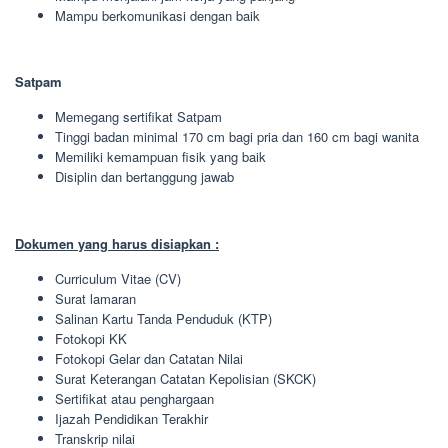
Mampu berkomunikasi dengan baik
Satpam
Memegang sertifikat Satpam
Tinggi badan minimal 170 cm bagi pria dan 160 cm bagi wanita
Memiliki kemampuan fisik yang baik
Disiplin dan bertanggung jawab
Dokumen yang harus disiapkan :
Curriculum Vitae (CV)
Surat lamaran
Salinan Kartu Tanda Penduduk (KTP)
Fotokopi KK
Fotokopi Gelar dan Catatan Nilai
Surat Keterangan Catatan Kepolisian (SKCK)
Sertifikat atau penghargaan
Ijazah Pendidikan Terakhir
Transkrip nilai