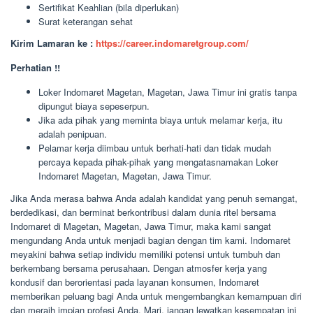
Sertifikat Keahlian (bila diperlukan)
Surat keterangan sehat
Kirim Lamaran ke :
https://career.indomaretgroup.com/
Perhatian !!
Loker Indomaret Magetan, Magetan, Jawa Timur ini gratis tanpa
dipungut biaya sepeserpun.
Jika ada pihak yang meminta biaya untuk melamar kerja, itu
adalah penipuan.
Pelamar kerja diimbau untuk berhati-hati dan tidak mudah
percaya kepada pihak-pihak yang mengatasnamakan Loker
Indomaret Magetan, Magetan, Jawa Timur.
Jika Anda merasa bahwa Anda adalah kandidat yang penuh semangat,
berdedikasi, dan berminat berkontribusi dalam dunia ritel bersama
Indomaret di Magetan, Magetan, Jawa Timur, maka kami sangat
mengundang Anda untuk menjadi bagian dengan tim kami. Indomaret
meyakini bahwa setiap individu memiliki potensi untuk tumbuh dan
berkembang bersama perusahaan. Dengan atmosfer kerja yang
kondusif dan berorientasi pada layanan konsumen, Indomaret
memberikan peluang bagi Anda untuk mengembangkan kemampuan diri
dan meraih impian profesi Anda. Mari, jangan lewatkan kesempatan ini