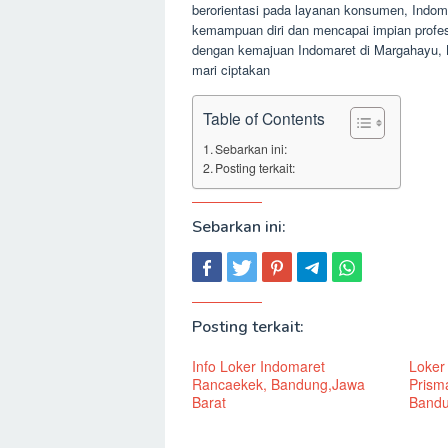
berorientasi pada layanan konsumen, Indo
kemampuan diri dan mencapai impian profes
dengan kemajuan Indomaret di Margahayu, 
mari ciptakan
Table of Contents
Sebarkan ini:
Posting terkait:
Sebarkan ini:
Posting terkait:
Info Loker Indomaret
Loker
Rancaekek, Bandung,Jawa
Prism
Barat
Bandu