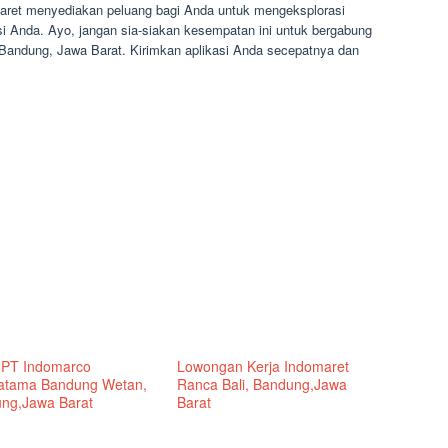
maret menyediakan peluang bagi Anda untuk mengeksplorasi
i Anda. Ayo, jangan sia-siakan kesempatan ini untuk bergabung
Bandung, Jawa Barat. Kirimkan aplikasi Anda secepatnya dan
 PT Indomarco
Lowongan Kerja Indomaret
atama Bandung Wetan,
Ranca Bali, Bandung,Jawa
ng,Jawa Barat
Barat