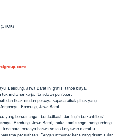
n (SKCK)
aretgroup.com/
u, Bandung, Jawa Barat ini gratis, tanpa biaya.
ntuk melamar kerja, itu adalah penipuan.
-hati dan tidak mudah percaya kepada pihak-pihak yang
argahayu, Bandung, Jawa Barat.
u yang bersemangat, berdedikasi, dan ingin berkontribusi
argahayu, Bandung, Jawa Barat, maka kami sangat mengundang
. Indomaret percaya bahwa setiap karyawan memiliki
ersama perusahaan. Dengan atmosfer kerja yang dinamis dan