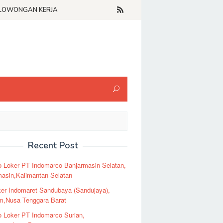
LOWONGAN KERJA
Recent Post
o Loker PT Indomarco Banjarmasin Selatan,
masin,Kalimantan Selatan
er Indomaret Sandubaya (Sandujaya),
m,Nusa Tenggara Barat
o Loker PT Indomarco Surian,