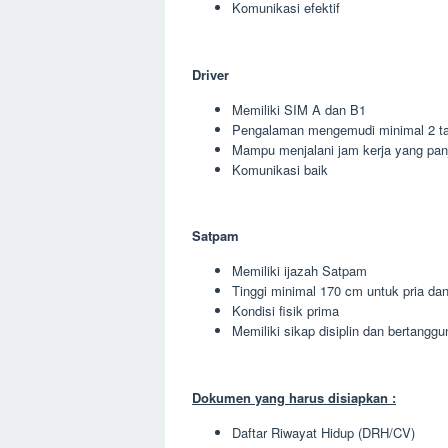
Komunikasi efektif
Driver
Memiliki SIM A dan B1
Pengalaman mengemudi minimal 2 t
Mampu menjalani jam kerja yang pan
Komunikasi baik
Satpam
Memiliki ijazah Satpam
Tinggi minimal 170 cm untuk pria da
Kondisi fisik prima
Memiliki sikap disiplin dan bertangg
Dokumen yang harus disiapkan :
Daftar Riwayat Hidup (DRH/CV)