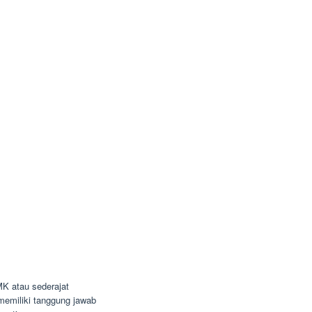
K atau sederajat
n memiliki tanggung jawab