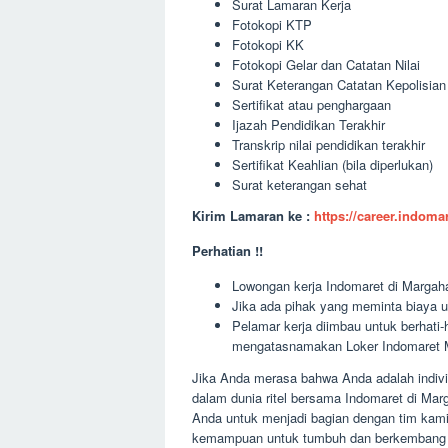
Surat Lamaran Kerja
Fotokopi KTP
Fotokopi KK
Fotokopi Gelar dan Catatan Nilai
Surat Keterangan Catatan Kepolisia
Sertifikat atau penghargaan
Ijazah Pendidikan Terakhir
Transkrip nilai pendidikan terakhir
Sertifikat Keahlian (bila diperlukan)
Surat keterangan sehat
Kirim Lamaran ke :
https://career.indom
Perhatian !!
Lowongan kerja Indomaret di Margahay
Jika ada pihak yang meminta biaya u
Pelamar kerja diimbau untuk berhati
mengatasnamakan Loker Indomaret M
Jika Anda merasa bahwa Anda adalah individ
dalam dunia ritel bersama Indomaret di M
Anda untuk menjadi bagian dengan tim kami
kemampuan untuk tumbuh dan berkembang b