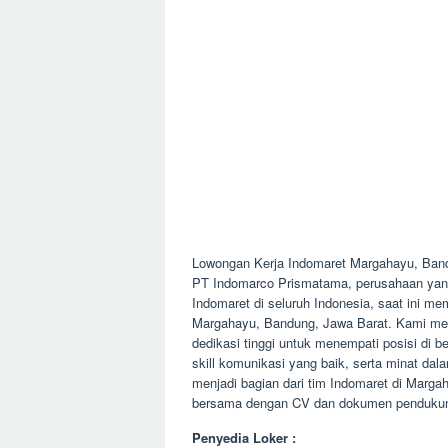
Lowongan Kerja Indomaret Margahayu, Ban
PT Indomarco Prismatama, perusahaan yang b
Indomaret di seluruh Indonesia, saat ini 
Margahayu, Bandung, Jawa Barat. Kami men
dedikasi tinggi untuk menempati posisi di be
skill komunikasi yang baik, serta minat d
menjadi bagian dari tim Indomaret di Marg
bersama dengan CV dan dokumen pendukung 
Penyedia Loker :