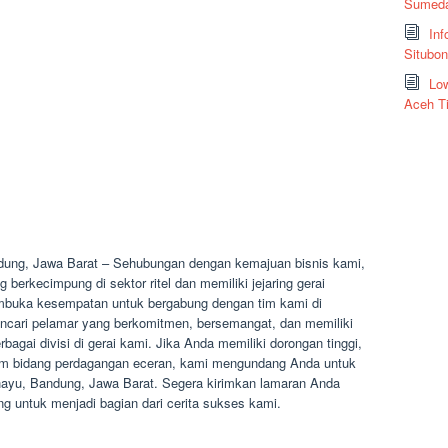
Sumeda
Inf
Situbo
Low
Aceh T
dung, Jawa Barat – Sehubungan dengan kemajuan bisnis kami,
erkecimpung di sektor ritel dan memiliki jejaring gerai
membuka kesempatan untuk bergabung dengan tim kami di
cari pelamar yang berkomitmen, bersemangat, dan memiliki
rbagai divisi di gerai kami. Jika Anda memiliki dorongan tinggi,
alam bidang perdagangan eceran, kami mengundang Anda untuk
ahayu, Bandung, Jawa Barat. Segera kirimkan lamaran Anda
untuk menjadi bagian dari cerita sukses kami.