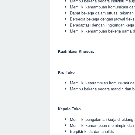
Mampu bekerja secara individu maup
Memiliki kemampuan komunikasi dan 
Dapat bekerja dalam situasi tekanan
Bersedia bekerja dengan jadwal fleks
Beradaptasi dengan lingkungan kerja
Memiliki kemampuan bekerja sama den
Kualifikasi Khusus:
Kru Toko
Memiliki keterampilan komunikasi da
Mampu bekerja secara mandiri dan 
Kepala Toko
Memiliki pengalaman kerja di bidang r
Memiliki kemampuan memimpin dan 
Berpikir kritis dan analitis