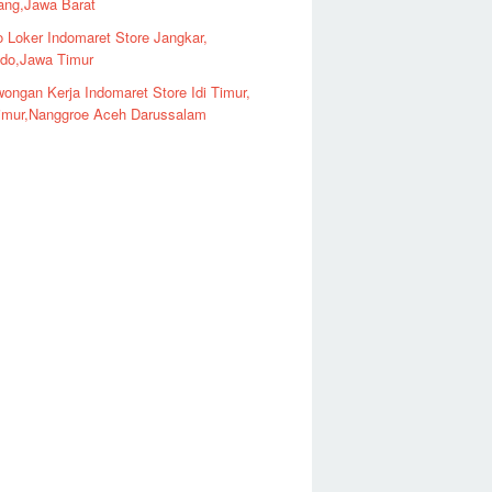
ng,Jawa Barat
o Loker Indomaret Store Jangkar,
ndo,Jawa Timur
ongan Kerja Indomaret Store Idi Timur,
imur,Nanggroe Aceh Darussalam