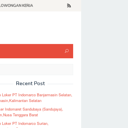
LOWONGAN KERJA
Recent Post
o Loker PT Indomarco Banjarmasin Selatan,
masin,Kalimantan Selatan
er Indomaret Sandubaya (Sandujaya),
m,Nusa Tenggara Barat
o Loker PT Indomarco Surian,