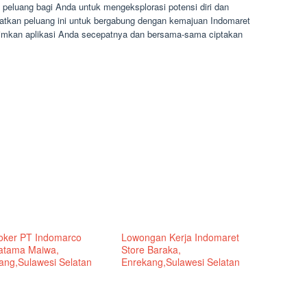
eluang bagi Anda untuk mengeksplorasi potensi diri dan
watkan peluang ini untuk bergabung dengan kemajuan Indomaret
irimkan aplikasi Anda secepatnya dan bersama-sama ciptakan
Loker PT Indomarco
Lowongan Kerja Indomaret
atama Maiwa,
Store Baraka,
ang,Sulawesi Selatan
Enrekang,Sulawesi Selatan