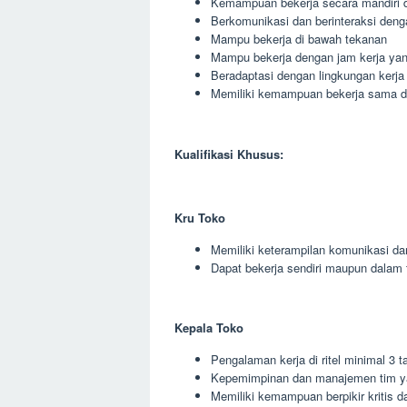
Kemampuan bekerja secara mandiri 
Berkomunikasi dan berinteraksi deng
Mampu bekerja di bawah tekanan
Mampu bekerja dengan jam kerja yang
Beradaptasi dengan lingkungan kerja
Memiliki kemampuan bekerja sama den
Kualifikasi Khusus:
Kru Toko
Memiliki keterampilan komunikasi da
Dapat bekerja sendiri maupun dalam 
Kepala Toko
Pengalaman kerja di ritel minimal 3 t
Kepemimpinan dan manajemen tim y
Memiliki kemampuan berpikir kritis da