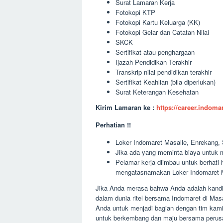
Surat Lamaran Kerja
Fotokopi KTP
Fotokopi Kartu Keluarga (KK)
Fotokopi Gelar dan Catatan Nilai
SKCK
Sertifikat atau penghargaan
Ijazah Pendidikan Terakhir
Transkrip nilai pendidikan terakhir
Sertifikat Keahlian (bila diperlukan)
Surat Keterangan Kesehatan
Kirim Lamaran ke :
https://career.indom
Perhatian !!
Loker Indomaret Masalle, Enrekang, S
Jika ada yang meminta biaya untuk m
Pelamar kerja diimbau untuk berhati
mengatasnamakan Loker Indomaret Ma
Jika Anda merasa bahwa Anda adalah kandid
dalam dunia ritel bersama Indomaret di Ma
Anda untuk menjadi bagian dengan tim kami
untuk berkembang dan maju bersama perusa