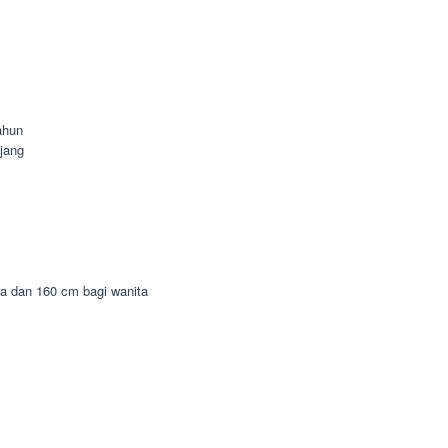
ahun
jang
ia dan 160 cm bagi wanita