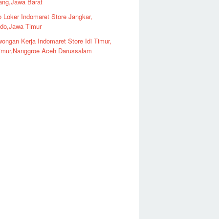
ng,Jawa Barat
o Loker Indomaret Store Jangkar,
ndo,Jawa Timur
ongan Kerja Indomaret Store Idi Timur,
imur,Nanggroe Aceh Darussalam