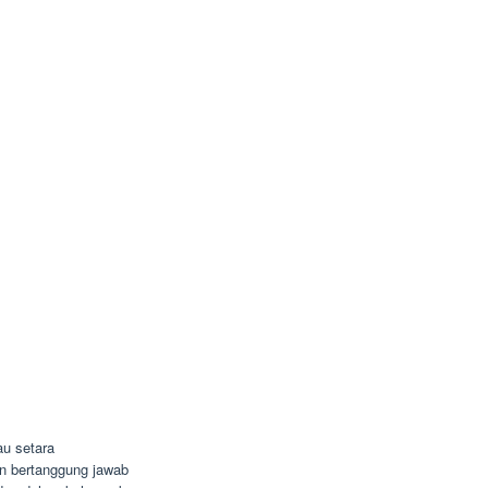
u setara
dan bertanggung jawab