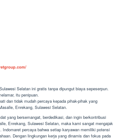
aretgroup.com/
ulawesi Selatan ini gratis tanpa dipungut biaya sepeserpun.
elamar, itu penipuan.
-hati dan tidak mudah percaya kepada pihak-pihak yang
salle, Enrekang, Sulawesi Selatan.
at yang bersemangat, berdedikasi, dan ingin berkontribusi
salle, Enrekang, Sulawesi Selatan, maka kami sangat mengajak
. Indomaret percaya bahwa setiap karyawan memiliki potensi
haan. Dengan lingkungan kerja yang dinamis dan fokus pada