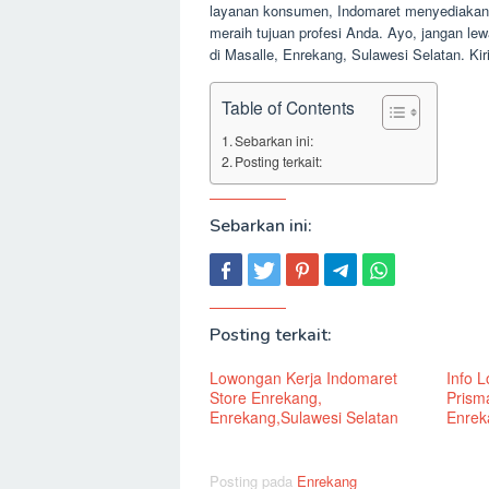
layanan konsumen, Indomaret menyediakan p
meraih tujuan profesi Anda. Ayo, jangan le
di Masalle, Enrekang, Sulawesi Selatan. K
Table of Contents
Sebarkan ini:
Posting terkait:
Sebarkan ini:
Posting terkait:
Lowongan Kerja Indomaret
Info 
Store Enrekang,
Prism
Enrekang,Sulawesi Selatan
Enrek
Posting pada
Enrekang