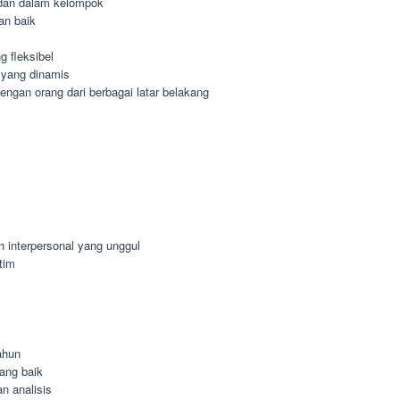
dan dalam kelompok
an baik
 fleksibel
 yang dinamis
gan orang dari berbagai latar belakang
n interpersonal yang unggul
tim
ahun
ang baik
n analisis