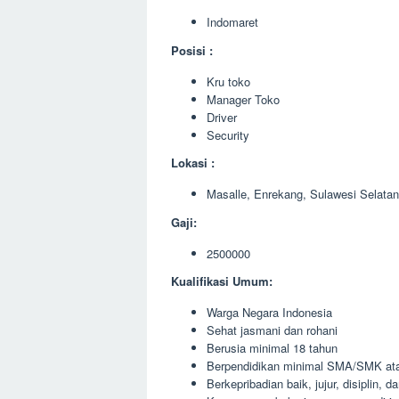
Indomaret
Posisi :
Kru toko
Manager Toko
Driver
Security
Lokasi :
Masalle, Enrekang, Sulawesi Selatan
Gaji:
2500000
Kualifikasi Umum:
Warga Negara Indonesia
Sehat jasmani dan rohani
Berusia minimal 18 tahun
Berpendidikan minimal SMA/SMK ata
Berkepribadian baik, jujur, disiplin, 