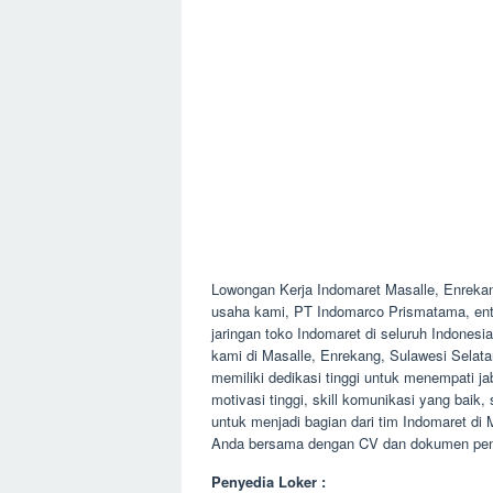
Lowongan Kerja Indomaret Masalle, Enrek
usaha kami, PT Indomarco Prismatama, enti
jaringan toko Indomaret di seluruh Indones
kami di Masalle, Enrekang, Sulawesi Selat
memiliki dedikasi tinggi untuk menempati j
motivasi tinggi, skill komunikasi yang baik
untuk menjadi bagian dari tim Indomaret di
Anda bersama dengan CV dan dokumen penun
Penyedia Loker :