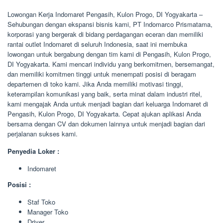
Lowongan Kerja Indomaret Pengasih, Kulon Progo, DI Yogyakarta –
Sehubungan dengan ekspansi bisnis kami, PT Indomarco Prismatama,
korporasi yang bergerak di bidang perdagangan eceran dan memiliki
rantai outlet Indomaret di seluruh Indonesia, saat ini membuka
lowongan untuk bergabung dengan tim kami di Pengasih, Kulon Progo,
DI Yogyakarta. Kami mencari individu yang berkomitmen, bersemangat,
dan memiliki komitmen tinggi untuk menempati posisi di beragam
departemen di toko kami. Jika Anda memiliki motivasi tinggi,
keterampilan komunikasi yang baik, serta minat dalam industri ritel,
kami mengajak Anda untuk menjadi bagian dari keluarga Indomaret di
Pengasih, Kulon Progo, DI Yogyakarta. Cepat ajukan aplikasi Anda
bersama dengan CV dan dokumen lainnya untuk menjadi bagian dari
perjalanan sukses kami.
Penyedia Loker :
Indomaret
Posisi :
Staf Toko
Manager Toko
Driver