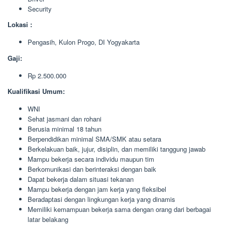
Security
Lokasi :
Pengasih, Kulon Progo, DI Yogyakarta
Gaji:
Rp 2.500.000
Kualifikasi Umum:
WNI
Sehat jasmani dan rohani
Berusia minimal 18 tahun
Berpendidikan minimal SMA/SMK atau setara
Berkelakuan baik, jujur, disiplin, dan memiliki tanggung jawab
Mampu bekerja secara individu maupun tim
Berkomunikasi dan berinteraksi dengan baik
Dapat bekerja dalam situasi tekanan
Mampu bekerja dengan jam kerja yang fleksibel
Beradaptasi dengan lingkungan kerja yang dinamis
Memiliki kemampuan bekerja sama dengan orang dari berbagai
latar belakang