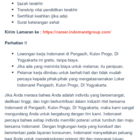
Ijazah terakhir
Transkrip nilai pendidikan terakhir
Sertifikat keahlian (jika ada)
Surat keterangan sehat
Kirim Lamaran ke :
https://career.indomaretgroup.com/
Perhatian !!
Lowongan kerja Indomaret di Pengasih, Kulon Progo, DI
Yogyakarta ini gratis, tanpa biaya.
Jika ada yang meminta biaya untuk melamar, itu penipuan.
Pelamar kerja diimbau untuk berhati-hati dan tidak mudah
percaya kepada pihak-pihak yang mengatasnamakan Loker
Indomaret Pengasih, Kulon Progo, DI Yogyakarta.
Jika Anda merasa bahwa Anda adalah individu yang bersemangat,
dedikasi tinggi, dan ingin berkontribusi dalam industri ritel bersama
Indomaret di Pengasih, Kulon Progo, DI Yogyakarta, maka kami sangat
mengundang Anda untuk bergabung dengan tim kami. Indomaret
percaya bahwa setiap individu memiliki potensi untuk tumbuh dan maju
bersama Indomaret. Dengan lingkungan kerja yang kondusif dan
berorientasi pada layanan konsumen, Indomaret menyediakan peluang
bagi Anda untuk mengeksplorasi potensi diri dan mencapai tujuan