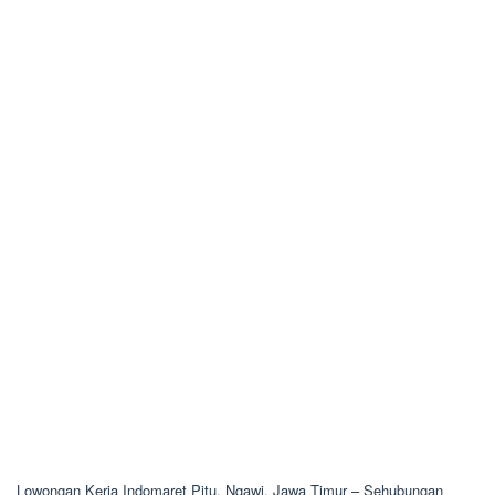
Lowongan Kerja Indomaret Pitu, Ngawi, Jawa Timur – Sehubungan