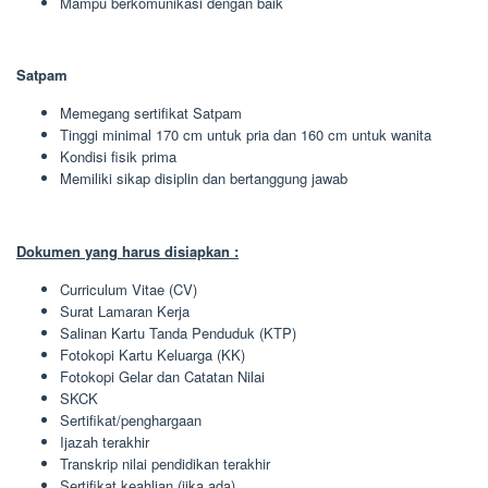
Mampu berkomunikasi dengan baik
Satpam
Memegang sertifikat Satpam
Tinggi minimal 170 cm untuk pria dan 160 cm untuk wanita
Kondisi fisik prima
Memiliki sikap disiplin dan bertanggung jawab
Dokumen yang harus disiapkan :
Curriculum Vitae (CV)
Surat Lamaran Kerja
Salinan Kartu Tanda Penduduk (KTP)
Fotokopi Kartu Keluarga (KK)
Fotokopi Gelar dan Catatan Nilai
SKCK
Sertifikat/penghargaan
Ijazah terakhir
Transkrip nilai pendidikan terakhir
Sertifikat keahlian (jika ada)