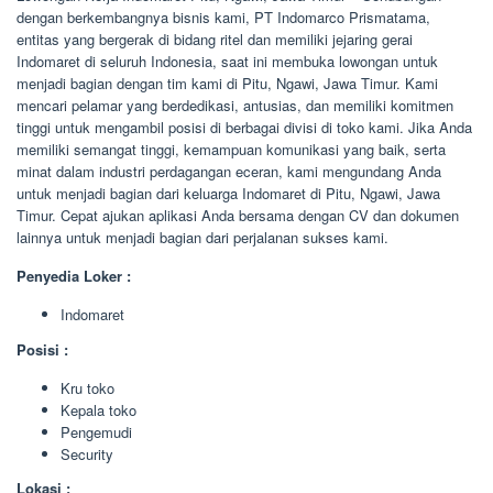
dengan berkembangnya bisnis kami, PT Indomarco Prismatama,
entitas yang bergerak di bidang ritel dan memiliki jejaring gerai
Indomaret di seluruh Indonesia, saat ini membuka lowongan untuk
menjadi bagian dengan tim kami di Pitu, Ngawi, Jawa Timur. Kami
mencari pelamar yang berdedikasi, antusias, dan memiliki komitmen
tinggi untuk mengambil posisi di berbagai divisi di toko kami. Jika Anda
memiliki semangat tinggi, kemampuan komunikasi yang baik, serta
minat dalam industri perdagangan eceran, kami mengundang Anda
untuk menjadi bagian dari keluarga Indomaret di Pitu, Ngawi, Jawa
Timur. Cepat ajukan aplikasi Anda bersama dengan CV dan dokumen
lainnya untuk menjadi bagian dari perjalanan sukses kami.
Penyedia Loker :
Indomaret
Posisi :
Kru toko
Kepala toko
Pengemudi
Security
Lokasi :