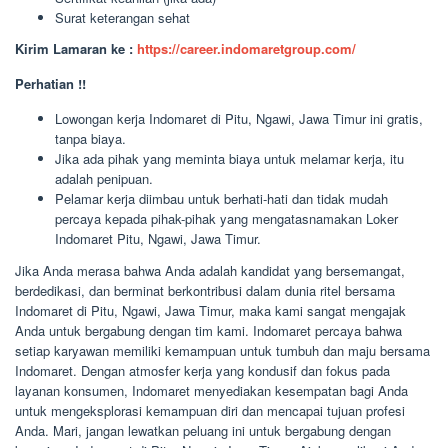
Surat keterangan sehat
Kirim Lamaran ke :
https://career.indomaretgroup.com/
Perhatian !!
Lowongan kerja Indomaret di Pitu, Ngawi, Jawa Timur ini gratis,
tanpa biaya.
Jika ada pihak yang meminta biaya untuk melamar kerja, itu
adalah penipuan.
Pelamar kerja diimbau untuk berhati-hati dan tidak mudah
percaya kepada pihak-pihak yang mengatasnamakan Loker
Indomaret Pitu, Ngawi, Jawa Timur.
Jika Anda merasa bahwa Anda adalah kandidat yang bersemangat,
berdedikasi, dan berminat berkontribusi dalam dunia ritel bersama
Indomaret di Pitu, Ngawi, Jawa Timur, maka kami sangat mengajak
Anda untuk bergabung dengan tim kami. Indomaret percaya bahwa
setiap karyawan memiliki kemampuan untuk tumbuh dan maju bersama
Indomaret. Dengan atmosfer kerja yang kondusif dan fokus pada
layanan konsumen, Indomaret menyediakan kesempatan bagi Anda
untuk mengeksplorasi kemampuan diri dan mencapai tujuan profesi
Anda. Mari, jangan lewatkan peluang ini untuk bergabung dengan