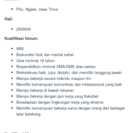
Pitu, Ngawi, Jawa Timur
Gaji:
2500000
Kualifikasi Umum:
WNI
Berkondisi fisik dan mental sehat
Usia minimal 18 tahun
Berpendidikan minimal SMA/SMK atau setara
Berkelakuan baik, jujur, disiplin, dan memiliki tanggung jawab
Mampu bekerja secara individu maupun tim
Memiliki kemampuan komunikasi dan interpersonal yang baik
Mampu bekerja di bawah tekanan
Mampu bekerja dengan jam kerja yang fleksibel
Beradaptasi dengan lingkungan kerja yang dinamis
Memiliki kemampuan bekerja sama dengan orang dari berbagai
latar belakang