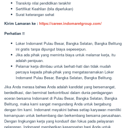
Transkrip nilai pendidikan terakhir
Sertifikat Keahlian (bila diperlukan)
Surat keterangan sehat
Kirim Lamaran ke :
https://career.indomaretgroup.com/
Perhatian !!
Loker Indomaret Pulau Besar, Bangka Selatan, Bangka Belitung
ini gratis tanpa dipungut biaya sepeserpun.
Jika ada pihak yang meminta biaya untuk melamar kerja, itu
adalah penipuan.
Pelamar kerja diimbau untuk berhati-hati dan tidak mudah
percaya kepada pihak-pihak yang mengatasnamakan Loker
Indomaret Pulau Besar, Bangka Selatan, Bangka Belitung.
Jika Anda merasa bahwa Anda adalah kandidat yang bersemangat,
berdedikasi, dan berminat berkontribusi dalam dunia perdagangan
eceran bersama Indomaret di Pulau Besar, Bangka Selatan, Bangka
Belitung, maka kami sangat mengundang Anda untuk bergabung
dengan tim kami. Indomaret meyakini bahwa setiap karyawan memiliki
kemampuan untuk berkembang dan berkembang bersama perusahaan.
Dengan lingkungan kerja yang kondusif dan fokus pada pelayanan
pelanggan, Indomaret memberikan kesempatan bagi Anda untuk