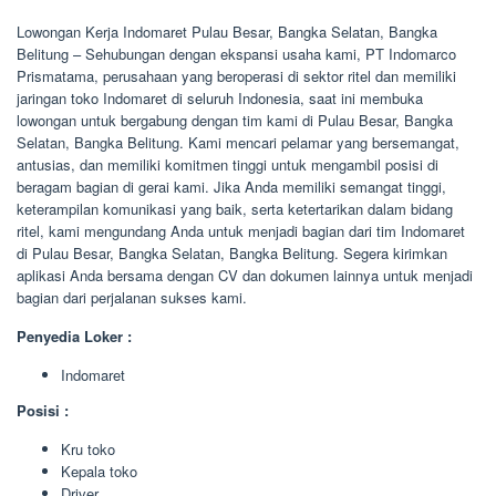
Lowongan Kerja Indomaret Pulau Besar, Bangka Selatan, Bangka
Belitung – Sehubungan dengan ekspansi usaha kami, PT Indomarco
Prismatama, perusahaan yang beroperasi di sektor ritel dan memiliki
jaringan toko Indomaret di seluruh Indonesia, saat ini membuka
lowongan untuk bergabung dengan tim kami di Pulau Besar, Bangka
Selatan, Bangka Belitung. Kami mencari pelamar yang bersemangat,
antusias, dan memiliki komitmen tinggi untuk mengambil posisi di
beragam bagian di gerai kami. Jika Anda memiliki semangat tinggi,
keterampilan komunikasi yang baik, serta ketertarikan dalam bidang
ritel, kami mengundang Anda untuk menjadi bagian dari tim Indomaret
di Pulau Besar, Bangka Selatan, Bangka Belitung. Segera kirimkan
aplikasi Anda bersama dengan CV dan dokumen lainnya untuk menjadi
bagian dari perjalanan sukses kami.
Penyedia Loker :
Indomaret
Posisi :
Kru toko
Kepala toko
Driver