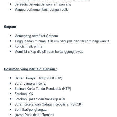
Bersedia bekerja dengan jam panjang
Mampu berkomunikasi dengan baik
Satpam
Memegang sertifikat Satpam
Tinggi badan minimal 170 cm bagi pria dan 160 cm bagi wanita
Kondisi fisik prima
Memiliki sikap disiplin dan bertanggung jawab
Dokumen yang harus disiapkan :
Daftar Riwayat Hidup (DRH/CV)
Surat Lamaran Kerja
Salinan Kartu Tanda Penduduk (KTP)
Fotokopi KK
Fotokopi ijazah dan transkrip nilai
Surat Keterangan Catatan Kepolisian (SKCK)
Sertifikat/penghargaan
Ijazah Pendidikan Terakhir