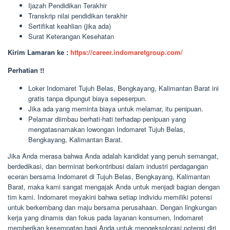
Ijazah Pendidikan Terakhir
Transkrip nilai pendidikan terakhir
Sertifikat keahlian (jika ada)
Surat Keterangan Kesehatan
Kirim Lamaran ke :
https://career.indomaretgroup.com/
Perhatian !!
Loker Indomaret Tujuh Belas, Bengkayang, Kalimantan Barat ini
gratis tanpa dipungut biaya sepeserpun.
Jika ada yang meminta biaya untuk melamar, itu penipuan.
Pelamar diimbau berhati-hati terhadap penipuan yang
mengatasnamakan lowongan Indomaret Tujuh Belas,
Bengkayang, Kalimantan Barat.
Jika Anda merasa bahwa Anda adalah kandidat yang penuh semangat,
berdedikasi, dan berminat berkontribusi dalam industri perdagangan
eceran bersama Indomaret di Tujuh Belas, Bengkayang, Kalimantan
Barat, maka kami sangat mengajak Anda untuk menjadi bagian dengan
tim kami. Indomaret meyakini bahwa setiap individu memiliki potensi
untuk berkembang dan maju bersama perusahaan. Dengan lingkungan
kerja yang dinamis dan fokus pada layanan konsumen, Indomaret
memberikan kesempatan bagi Anda untuk mengeksplorasi potensi diri