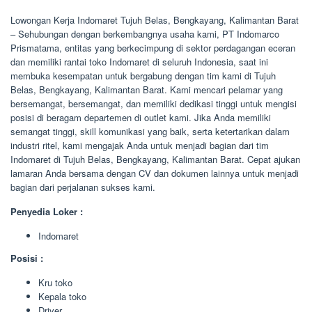
Lowongan Kerja Indomaret Tujuh Belas, Bengkayang, Kalimantan Barat
– Sehubungan dengan berkembangnya usaha kami, PT Indomarco
Prismatama, entitas yang berkecimpung di sektor perdagangan eceran
dan memiliki rantai toko Indomaret di seluruh Indonesia, saat ini
membuka kesempatan untuk bergabung dengan tim kami di Tujuh
Belas, Bengkayang, Kalimantan Barat. Kami mencari pelamar yang
bersemangat, bersemangat, dan memiliki dedikasi tinggi untuk mengisi
posisi di beragam departemen di outlet kami. Jika Anda memiliki
semangat tinggi, skill komunikasi yang baik, serta ketertarikan dalam
industri ritel, kami mengajak Anda untuk menjadi bagian dari tim
Indomaret di Tujuh Belas, Bengkayang, Kalimantan Barat. Cepat ajukan
lamaran Anda bersama dengan CV dan dokumen lainnya untuk menjadi
bagian dari perjalanan sukses kami.
Penyedia Loker :
Indomaret
Posisi :
Kru toko
Kepala toko
Driver