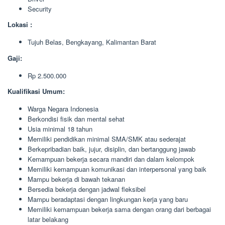
Security
Lokasi :
Tujuh Belas, Bengkayang, Kalimantan Barat
Gaji:
Rp 2.500.000
Kualifikasi Umum:
Warga Negara Indonesia
Berkondisi fisik dan mental sehat
Usia minimal 18 tahun
Memiliki pendidikan minimal SMA/SMK atau sederajat
Berkepribadian baik, jujur, disiplin, dan bertanggung jawab
Kemampuan bekerja secara mandiri dan dalam kelompok
Memiliki kemampuan komunikasi dan interpersonal yang baik
Mampu bekerja di bawah tekanan
Bersedia bekerja dengan jadwal fleksibel
Mampu beradaptasi dengan lingkungan kerja yang baru
Memiliki kemampuan bekerja sama dengan orang dari berbagai
latar belakang