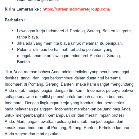
Kirim Lamaran ke :
https://career.indomaretgroup.com/
Perhatian !!
Lowongan kerja Indomaret di Pontang, Serang, Banten ini gratis,
tanpa biaya.
Jika ada yang meminta biaya untuk melamar, itu penipuan.
Pelamar diimbau berhati-hati terhadap penipuan yang
mengatasnamakan lowongan Indomaret Pontang, Serang,
Banten.
Jika Anda merasa bahwa Anda adalah individu yang penuh semangat,
dedikasi tinggi, dan ingin berkontribusi dalam dunia ritel bersama
Indomaret di Pontang, Serang, Banten, maka kami sangat mengundang
Anda untuk menjadi bagian dengan tim kami. Indomaret percaya bahwa
setiap karyawan memiliki potensi untuk tumbuh dan maju bersama
Indomaret. Dengan lingkungan kerja yang kondusif dan berorientasi
pada pelayanan pelanggan, Indomaret memberikan peluang bagi Anda
untuk mengembangkan kemampuan diri dan meraih impian profesi
Anda. Mari, jangan lewatkan peluang ini untuk menjadi bagian dari
kesuksesan Indomaret di Pontang, Serang, Banten. Kirimkan lamaran
Anda segera dan mari ciptakan