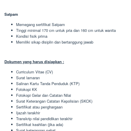
Satpam
Memegang sertifikat Satpam
Tinggi minimal 170 cm untuk pria dan 160 cm untuk wanita
Kondisi fisik prima
Memiliki sikap disiplin dan bertanggung jawab
Dokumen yang harus disiapkan :
Curriculum Vitae (CV)
Surat lamaran
Salinan Kartu Tanda Penduduk (KTP)
Fotokopi KK
Fotokopi Gelar dan Catatan Nilai
Surat Keterangan Catatan Kepolisian (SKCK)
Sertifikat atau penghargaan
Ijazah terakhir
Transkrip nilai pendidikan terakhir
Sertifikat keahlian (jika ada)
Surat keterangan sehat