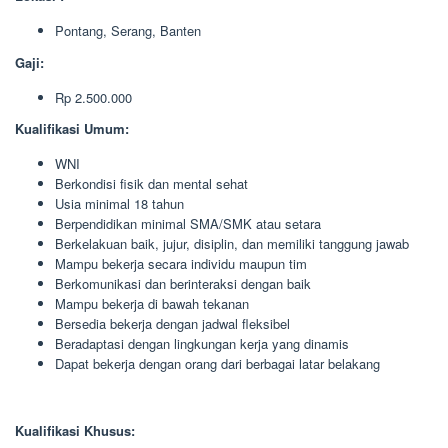
Pontang, Serang, Banten
Gaji:
Rp 2.500.000
Kualifikasi Umum:
WNI
Berkondisi fisik dan mental sehat
Usia minimal 18 tahun
Berpendidikan minimal SMA/SMK atau setara
Berkelakuan baik, jujur, disiplin, dan memiliki tanggung jawab
Mampu bekerja secara individu maupun tim
Berkomunikasi dan berinteraksi dengan baik
Mampu bekerja di bawah tekanan
Bersedia bekerja dengan jadwal fleksibel
Beradaptasi dengan lingkungan kerja yang dinamis
Dapat bekerja dengan orang dari berbagai latar belakang
Kualifikasi Khusus: