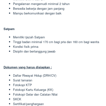
Pengalaman mengemudi minimal 2 tahun
Bersedia bekerja dengan jam panjang
Mampu berkomunikasi dengan baik
Satpam
Memiliki ijazah Satpam
Tinggi badan minimal 170 cm bagi pria dan 160 cm bagi wanita
Kondisi fisik prima
Disiplin dan bertanggung jawab
Dokumen yang harus disiapkan :
Daftar Riwayat Hidup (DRH/CV)
Surat lamaran
Fotokopi KTP
Fotokopi Kartu Keluarga (KK)
Fotokopi Gelar dan Catatan Nilai
SKCK
Sertifikat/penghargaan