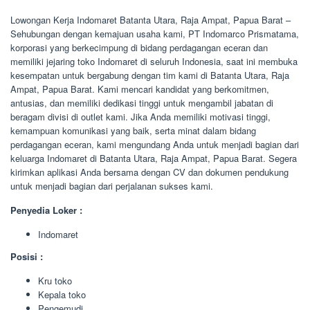
Lowongan Kerja Indomaret Batanta Utara, Raja Ampat, Papua Barat –
Sehubungan dengan kemajuan usaha kami, PT Indomarco Prismatama,
korporasi yang berkecimpung di bidang perdagangan eceran dan
memiliki jejaring toko Indomaret di seluruh Indonesia, saat ini membuka
kesempatan untuk bergabung dengan tim kami di Batanta Utara, Raja
Ampat, Papua Barat. Kami mencari kandidat yang berkomitmen,
antusias, dan memiliki dedikasi tinggi untuk mengambil jabatan di
beragam divisi di outlet kami. Jika Anda memiliki motivasi tinggi,
kemampuan komunikasi yang baik, serta minat dalam bidang
perdagangan eceran, kami mengundang Anda untuk menjadi bagian dari
keluarga Indomaret di Batanta Utara, Raja Ampat, Papua Barat. Segera
kirimkan aplikasi Anda bersama dengan CV dan dokumen pendukung
untuk menjadi bagian dari perjalanan sukses kami.
Penyedia Loker :
Indomaret
Posisi :
Kru toko
Kepala toko
Pengemudi