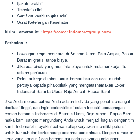
Ijazah terakhir
Transkrip nilai
Sertifikat keahlian (jika ada)
Surat Keterangan Kesehatan
Kirim Lamaran ke :
https://career.indomaretgroup.com/
Perhatian !!
Lowongan kerja Indomaret di Batanta Utara, Raja Ampat, Papua
Barat ini gratis, tanpa biaya.
Jika ada pihak yang meminta biaya untuk melamar kerja, itu
adalah penipuan.
Pelamar kerja diimbau untuk berhati-hati dan tidak mudah
percaya kepada pihak-pihak yang mengatasnamakan Loker
Indomaret Batanta Utara, Raja Ampat, Papua Barat.
Jika Anda merasa bahwa Anda adalah individu yang penuh semangat,
dedikasi tinggi, dan ingin berkontribusi dalam industri perdagangan
eceran bersama Indomaret di Batanta Utara, Raja Ampat, Papua Barat,
maka kami sangat mengundang Anda untuk menjadi bagian dengan tim
kami. Indomaret meyakini bahwa setiap karyawan memiliki potensi
untuk tumbuh dan berkembang bersama perusahaan. Dengan atmosfer
kerja yang kondusif dan berorientasi pada pelayanan pelanggan,