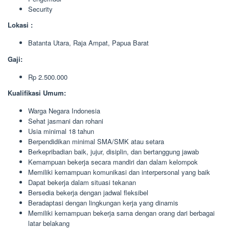
Security
Lokasi :
Batanta Utara, Raja Ampat, Papua Barat
Gaji:
Rp 2.500.000
Kualifikasi Umum:
Warga Negara Indonesia
Sehat jasmani dan rohani
Usia minimal 18 tahun
Berpendidikan minimal SMA/SMK atau setara
Berkepribadian baik, jujur, disiplin, dan bertanggung jawab
Kemampuan bekerja secara mandiri dan dalam kelompok
Memiliki kemampuan komunikasi dan interpersonal yang baik
Dapat bekerja dalam situasi tekanan
Bersedia bekerja dengan jadwal fleksibel
Beradaptasi dengan lingkungan kerja yang dinamis
Memiliki kemampuan bekerja sama dengan orang dari berbagai
latar belakang