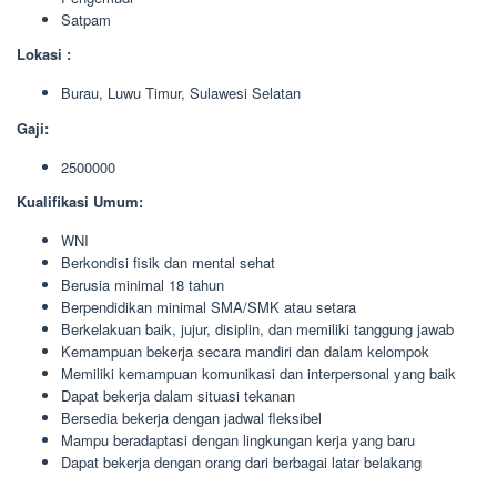
Satpam
Lokasi :
Burau, Luwu Timur, Sulawesi Selatan
Gaji:
2500000
Kualifikasi Umum:
WNI
Berkondisi fisik dan mental sehat
Berusia minimal 18 tahun
Berpendidikan minimal SMA/SMK atau setara
Berkelakuan baik, jujur, disiplin, dan memiliki tanggung jawab
Kemampuan bekerja secara mandiri dan dalam kelompok
Memiliki kemampuan komunikasi dan interpersonal yang baik
Dapat bekerja dalam situasi tekanan
Bersedia bekerja dengan jadwal fleksibel
Mampu beradaptasi dengan lingkungan kerja yang baru
Dapat bekerja dengan orang dari berbagai latar belakang