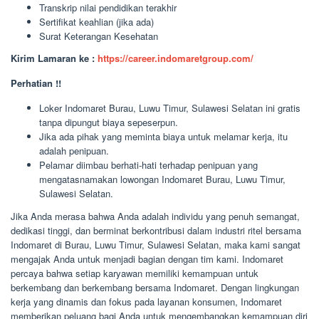
Transkrip nilai pendidikan terakhir
Sertifikat keahlian (jika ada)
Surat Keterangan Kesehatan
Kirim Lamaran ke :
https://career.indomaretgroup.com/
Perhatian !!
Loker Indomaret Burau, Luwu Timur, Sulawesi Selatan ini gratis
tanpa dipungut biaya sepeserpun.
Jika ada pihak yang meminta biaya untuk melamar kerja, itu
adalah penipuan.
Pelamar diimbau berhati-hati terhadap penipuan yang
mengatasnamakan lowongan Indomaret Burau, Luwu Timur,
Sulawesi Selatan.
Jika Anda merasa bahwa Anda adalah individu yang penuh semangat,
dedikasi tinggi, dan berminat berkontribusi dalam industri ritel bersama
Indomaret di Burau, Luwu Timur, Sulawesi Selatan, maka kami sangat
mengajak Anda untuk menjadi bagian dengan tim kami. Indomaret
percaya bahwa setiap karyawan memiliki kemampuan untuk
berkembang dan berkembang bersama Indomaret. Dengan lingkungan
kerja yang dinamis dan fokus pada layanan konsumen, Indomaret
memberikan peluang bagi Anda untuk mengembangkan kemampuan diri