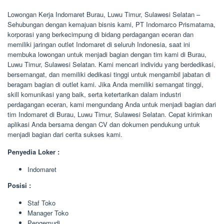
Lowongan Kerja Indomaret Burau, Luwu Timur, Sulawesi Selatan –
Sehubungan dengan kemajuan bisnis kami, PT Indomarco Prismatama,
korporasi yang berkecimpung di bidang perdagangan eceran dan
memiliki jaringan outlet Indomaret di seluruh Indonesia, saat ini
membuka lowongan untuk menjadi bagian dengan tim kami di Burau,
Luwu Timur, Sulawesi Selatan. Kami mencari individu yang berdedikasi,
bersemangat, dan memiliki dedikasi tinggi untuk mengambil jabatan di
beragam bagian di outlet kami. Jika Anda memiliki semangat tinggi,
skill komunikasi yang baik, serta ketertarikan dalam industri
perdagangan eceran, kami mengundang Anda untuk menjadi bagian dari
tim Indomaret di Burau, Luwu Timur, Sulawesi Selatan. Cepat kirimkan
aplikasi Anda bersama dengan CV dan dokumen pendukung untuk
menjadi bagian dari cerita sukses kami.
Penyedia Loker :
Indomaret
Posisi :
Staf Toko
Manager Toko
Pengemudi