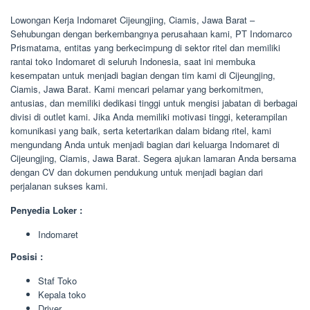
Lowongan Kerja Indomaret Cijeungjing, Ciamis, Jawa Barat –
Sehubungan dengan berkembangnya perusahaan kami, PT Indomarco
Prismatama, entitas yang berkecimpung di sektor ritel dan memiliki
rantai toko Indomaret di seluruh Indonesia, saat ini membuka
kesempatan untuk menjadi bagian dengan tim kami di Cijeungjing,
Ciamis, Jawa Barat. Kami mencari pelamar yang berkomitmen,
antusias, dan memiliki dedikasi tinggi untuk mengisi jabatan di berbagai
divisi di outlet kami. Jika Anda memiliki motivasi tinggi, keterampilan
komunikasi yang baik, serta ketertarikan dalam bidang ritel, kami
mengundang Anda untuk menjadi bagian dari keluarga Indomaret di
Cijeungjing, Ciamis, Jawa Barat. Segera ajukan lamaran Anda bersama
dengan CV dan dokumen pendukung untuk menjadi bagian dari
perjalanan sukses kami.
Penyedia Loker :
Indomaret
Posisi :
Staf Toko
Kepala toko
Driver