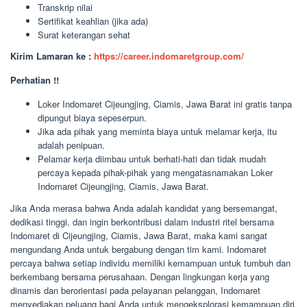
Transkrip nilai
Sertifikat keahlian (jika ada)
Surat keterangan sehat
Kirim Lamaran ke :
https://career.indomaretgroup.com/
Perhatian !!
Loker Indomaret Cijeungjing, Ciamis, Jawa Barat ini gratis tanpa
dipungut biaya sepeserpun.
Jika ada pihak yang meminta biaya untuk melamar kerja, itu
adalah penipuan.
Pelamar kerja diimbau untuk berhati-hati dan tidak mudah
percaya kepada pihak-pihak yang mengatasnamakan Loker
Indomaret Cijeungjing, Ciamis, Jawa Barat.
Jika Anda merasa bahwa Anda adalah kandidat yang bersemangat,
dedikasi tinggi, dan ingin berkontribusi dalam industri ritel bersama
Indomaret di Cijeungjing, Ciamis, Jawa Barat, maka kami sangat
mengundang Anda untuk bergabung dengan tim kami. Indomaret
percaya bahwa setiap individu memiliki kemampuan untuk tumbuh dan
berkembang bersama perusahaan. Dengan lingkungan kerja yang
dinamis dan berorientasi pada pelayanan pelanggan, Indomaret
menyediakan peluang bagi Anda untuk mengeksplorasi kemampuan diri