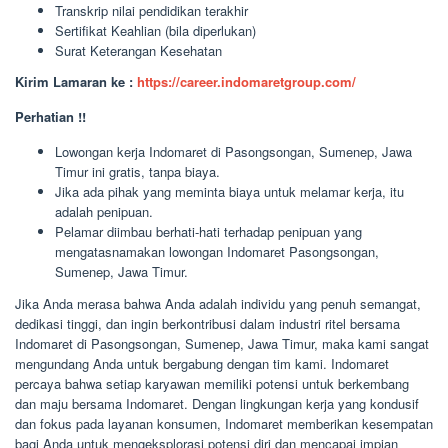
Transkrip nilai pendidikan terakhir
Sertifikat Keahlian (bila diperlukan)
Surat Keterangan Kesehatan
Kirim Lamaran ke :
https://career.indomaretgroup.com/
Perhatian !!
Lowongan kerja Indomaret di Pasongsongan, Sumenep, Jawa
Timur ini gratis, tanpa biaya.
Jika ada pihak yang meminta biaya untuk melamar kerja, itu
adalah penipuan.
Pelamar diimbau berhati-hati terhadap penipuan yang
mengatasnamakan lowongan Indomaret Pasongsongan,
Sumenep, Jawa Timur.
Jika Anda merasa bahwa Anda adalah individu yang penuh semangat,
dedikasi tinggi, dan ingin berkontribusi dalam industri ritel bersama
Indomaret di Pasongsongan, Sumenep, Jawa Timur, maka kami sangat
mengundang Anda untuk bergabung dengan tim kami. Indomaret
percaya bahwa setiap karyawan memiliki potensi untuk berkembang
dan maju bersama Indomaret. Dengan lingkungan kerja yang kondusif
dan fokus pada layanan konsumen, Indomaret memberikan kesempatan
bagi Anda untuk mengeksplorasi potensi diri dan mencapai impian