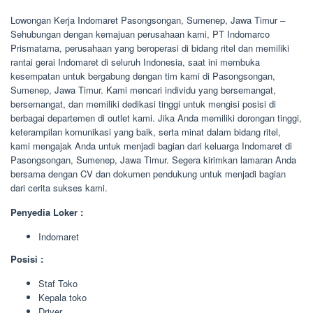
Lowongan Kerja Indomaret Pasongsongan, Sumenep, Jawa Timur –
Sehubungan dengan kemajuan perusahaan kami, PT Indomarco
Prismatama, perusahaan yang beroperasi di bidang ritel dan memiliki
rantai gerai Indomaret di seluruh Indonesia, saat ini membuka
kesempatan untuk bergabung dengan tim kami di Pasongsongan,
Sumenep, Jawa Timur. Kami mencari individu yang bersemangat,
bersemangat, dan memiliki dedikasi tinggi untuk mengisi posisi di
berbagai departemen di outlet kami. Jika Anda memiliki dorongan tinggi,
keterampilan komunikasi yang baik, serta minat dalam bidang ritel,
kami mengajak Anda untuk menjadi bagian dari keluarga Indomaret di
Pasongsongan, Sumenep, Jawa Timur. Segera kirimkan lamaran Anda
bersama dengan CV dan dokumen pendukung untuk menjadi bagian
dari cerita sukses kami.
Penyedia Loker :
Indomaret
Posisi :
Staf Toko
Kepala toko
Driver