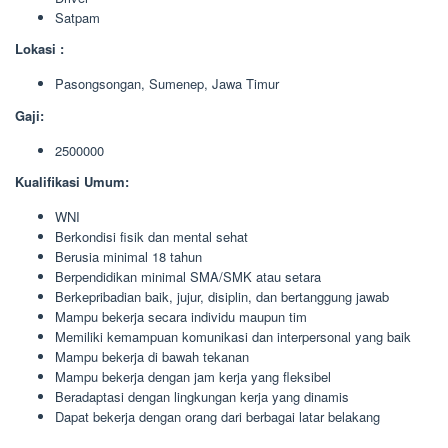
Satpam
Lokasi :
Pasongsongan, Sumenep, Jawa Timur
Gaji:
2500000
Kualifikasi Umum:
WNI
Berkondisi fisik dan mental sehat
Berusia minimal 18 tahun
Berpendidikan minimal SMA/SMK atau setara
Berkepribadian baik, jujur, disiplin, dan bertanggung jawab
Mampu bekerja secara individu maupun tim
Memiliki kemampuan komunikasi dan interpersonal yang baik
Mampu bekerja di bawah tekanan
Mampu bekerja dengan jam kerja yang fleksibel
Beradaptasi dengan lingkungan kerja yang dinamis
Dapat bekerja dengan orang dari berbagai latar belakang