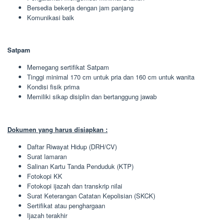
Bersedia bekerja dengan jam panjang
Komunikasi baik
Satpam
Memegang sertifikat Satpam
Tinggi minimal 170 cm untuk pria dan 160 cm untuk wanita
Kondisi fisik prima
Memiliki sikap disiplin dan bertanggung jawab
Dokumen yang harus disiapkan :
Daftar Riwayat Hidup (DRH/CV)
Surat lamaran
Salinan Kartu Tanda Penduduk (KTP)
Fotokopi KK
Fotokopi ijazah dan transkrip nilai
Surat Keterangan Catatan Kepolisian (SKCK)
Sertifikat atau penghargaan
Ijazah terakhir