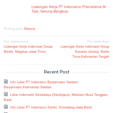
Lowongan Kerja PT Indomarco Prismatama Ilir
Talo, Seluma,Bengkulu
Posting pada
Seluma
Navigasi
Pos sebelumnya
Pos berikutnya
Lowongan Kerja Indomaret Group
Lowongan Kerja Indomaret Group
pos
Bendo, Magetan,Jawa Timur
Karusen Janang, Barito
Timur,Kalimantan Tengah
Recent Post
Info Loker PT Indomarco Banjarmasin Selatan,
Banjarmasin,Kalimantan Selatan
Loker Indomaret Sandubaya (Sandujaya), Mataram,Nusa Tenggara
Barat
Info Loker PT Indomarco Surian, Sumedang,Jawa Barat