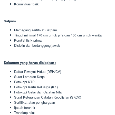
Komunikasi baik
Satpam
Memegang sertifikat Satpam
Tinggi minimal 170 cm untuk pria dan 160 cm untuk wanita
Kondisi fisik prima
Disiplin dan bertanggung jawab
Dokumen yang harus disiapkan :
Daftar Riwayat Hidup (DRH/CV)
Surat Lamaran Kerja
Fotokopi KTP
Fotokopi Kartu Keluarga (KK)
Fotokopi Gelar dan Catatan Nilai
Surat Keterangan Catatan Kepolisian (SKCK)
Sertifikat atau penghargaan
Ijazah terakhir
Transkrip nilai