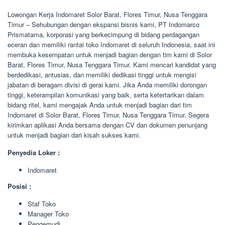
Lowongan Kerja Indomaret Solor Barat, Flores Timur, Nusa Tenggara
Timur – Sehubungan dengan ekspansi bisnis kami, PT Indomarco
Prismatama, korporasi yang berkecimpung di bidang perdagangan
eceran dan memiliki rantai toko Indomaret di seluruh Indonesia, saat ini
membuka kesempatan untuk menjadi bagian dengan tim kami di Solor
Barat, Flores Timur, Nusa Tenggara Timur. Kami mencari kandidat yang
berdedikasi, antusias, dan memiliki dedikasi tinggi untuk mengisi
jabatan di beragam divisi di gerai kami. Jika Anda memiliki dorongan
tinggi, keterampilan komunikasi yang baik, serta ketertarikan dalam
bidang ritel, kami mengajak Anda untuk menjadi bagian dari tim
Indomaret di Solor Barat, Flores Timur, Nusa Tenggara Timur. Segera
kirimkan aplikasi Anda bersama dengan CV dan dokumen penunjang
untuk menjadi bagian dari kisah sukses kami.
Penyedia Loker :
Indomaret
Posisi :
Staf Toko
Manager Toko
Pengemudi