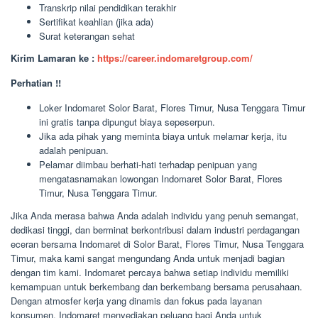
Transkrip nilai pendidikan terakhir
Sertifikat keahlian (jika ada)
Surat keterangan sehat
Kirim Lamaran ke :
https://career.indomaretgroup.com/
Perhatian !!
Loker Indomaret Solor Barat, Flores Timur, Nusa Tenggara Timur
ini gratis tanpa dipungut biaya sepeserpun.
Jika ada pihak yang meminta biaya untuk melamar kerja, itu
adalah penipuan.
Pelamar diimbau berhati-hati terhadap penipuan yang
mengatasnamakan lowongan Indomaret Solor Barat, Flores
Timur, Nusa Tenggara Timur.
Jika Anda merasa bahwa Anda adalah individu yang penuh semangat,
dedikasi tinggi, dan berminat berkontribusi dalam industri perdagangan
eceran bersama Indomaret di Solor Barat, Flores Timur, Nusa Tenggara
Timur, maka kami sangat mengundang Anda untuk menjadi bagian
dengan tim kami. Indomaret percaya bahwa setiap individu memiliki
kemampuan untuk berkembang dan berkembang bersama perusahaan.
Dengan atmosfer kerja yang dinamis dan fokus pada layanan
konsumen, Indomaret menyediakan peluang bagi Anda untuk