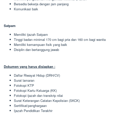
Bersedia bekerja dengan jam panjang
Komunikasi baik
Satpam
Memiliki ijazah Satpam
Tinggi badan minimal 170 cm bagi pria dan 160 cm bagi wanita
Memiliki kemampuan fisik yang baik
Disiplin dan bertanggung jawab
Dokumen yang harus disiapkan :
Daftar Riwayat Hidup (DRH/CV)
Surat lamaran
Fotokopi KTP
Fotokopi Kartu Keluarga (KK)
Fotokopi ijazah dan transkrip nilai
Surat Keterangan Catatan Kepolisian (SKCK)
Sertifikat/penghargaan
Ijazah Pendidikan Terakhir