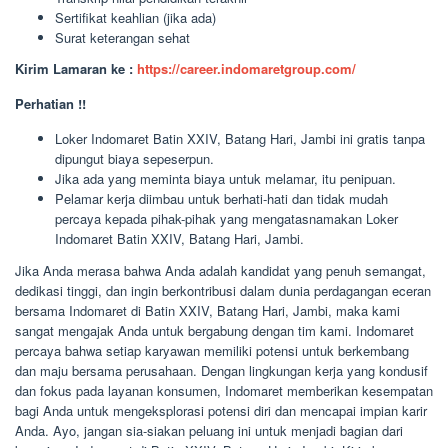
Sertifikat keahlian (jika ada)
Surat keterangan sehat
Kirim Lamaran ke :
https://career.indomaretgroup.com/
Perhatian !!
Loker Indomaret Batin XXIV, Batang Hari, Jambi ini gratis tanpa
dipungut biaya sepeserpun.
Jika ada yang meminta biaya untuk melamar, itu penipuan.
Pelamar kerja diimbau untuk berhati-hati dan tidak mudah
percaya kepada pihak-pihak yang mengatasnamakan Loker
Indomaret Batin XXIV, Batang Hari, Jambi.
Jika Anda merasa bahwa Anda adalah kandidat yang penuh semangat,
dedikasi tinggi, dan ingin berkontribusi dalam dunia perdagangan eceran
bersama Indomaret di Batin XXIV, Batang Hari, Jambi, maka kami
sangat mengajak Anda untuk bergabung dengan tim kami. Indomaret
percaya bahwa setiap karyawan memiliki potensi untuk berkembang
dan maju bersama perusahaan. Dengan lingkungan kerja yang kondusif
dan fokus pada layanan konsumen, Indomaret memberikan kesempatan
bagi Anda untuk mengeksplorasi potensi diri dan mencapai impian karir
Anda. Ayo, jangan sia-siakan peluang ini untuk menjadi bagian dari