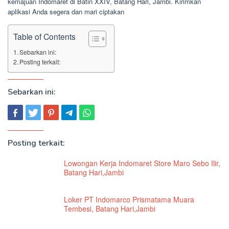
kemajuan Indomaret di Batin XXIV, Batang Hari, Jambi. Kirimkan
aplikasi Anda segera dan mari ciptakan
Table of Contents
Sebarkan ini:
Posting terkait:
Sebarkan ini:
Posting terkait:
Lowongan Kerja Indomaret Store Maro Sebo Ilir,
Batang Hari,Jambi
Loker PT Indomarco Prismatama Muara
Tembesi, Batang Hari,Jambi