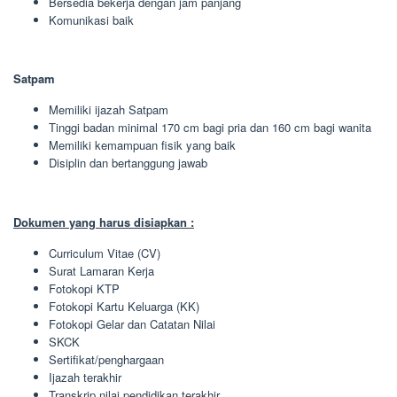
Bersedia bekerja dengan jam panjang
Komunikasi baik
Satpam
Memiliki ijazah Satpam
Tinggi badan minimal 170 cm bagi pria dan 160 cm bagi wanita
Memiliki kemampuan fisik yang baik
Disiplin dan bertanggung jawab
Dokumen yang harus disiapkan :
Curriculum Vitae (CV)
Surat Lamaran Kerja
Fotokopi KTP
Fotokopi Kartu Keluarga (KK)
Fotokopi Gelar dan Catatan Nilai
SKCK
Sertifikat/penghargaan
Ijazah terakhir
Transkrip nilai pendidikan terakhir