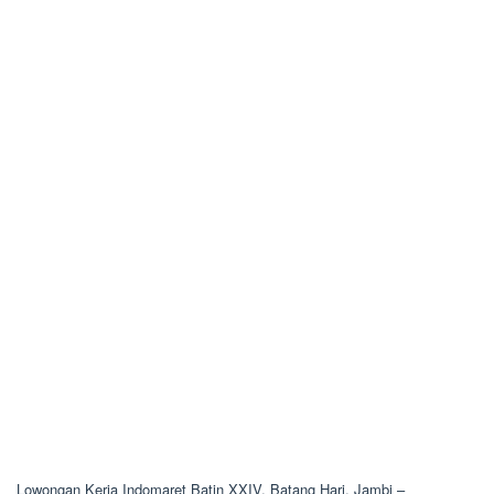
Lowongan Kerja Indomaret Batin XXIV, Batang Hari, Jambi –