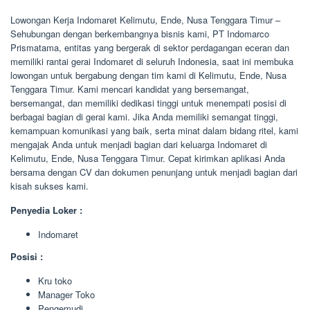
Lowongan Kerja Indomaret Kelimutu, Ende, Nusa Tenggara Timur –
Sehubungan dengan berkembangnya bisnis kami, PT Indomarco
Prismatama, entitas yang bergerak di sektor perdagangan eceran dan
memiliki rantai gerai Indomaret di seluruh Indonesia, saat ini membuka
lowongan untuk bergabung dengan tim kami di Kelimutu, Ende, Nusa
Tenggara Timur. Kami mencari kandidat yang bersemangat,
bersemangat, dan memiliki dedikasi tinggi untuk menempati posisi di
berbagai bagian di gerai kami. Jika Anda memiliki semangat tinggi,
kemampuan komunikasi yang baik, serta minat dalam bidang ritel, kami
mengajak Anda untuk menjadi bagian dari keluarga Indomaret di
Kelimutu, Ende, Nusa Tenggara Timur. Cepat kirimkan aplikasi Anda
bersama dengan CV dan dokumen penunjang untuk menjadi bagian dari
kisah sukses kami.
Penyedia Loker :
Indomaret
Posisi :
Kru toko
Manager Toko
Pengemudi