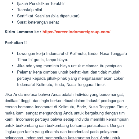
Ijazah Pendidikan Terakhir
Transkrip nilai
Sertifikat Keahlian (bila diperlukan)
Surat keterangan sehat
Kirim Lamaran ke :
https://career.indomaretgroup.com/
Perhatian !!
Lowongan kerja Indomaret di Kelimutu, Ende, Nusa Tenggara
Timur ini gratis, tanpa biaya.
Jika ada yang meminta biaya untuk melamar, itu penipuan.
Pelamar kerja diimbau untuk berhati-hati dan tidak mudah
percaya kepada pihak-pihak yang mengatasnamakan Loker
Indomaret Kelimutu, Ende, Nusa Tenggara Timur.
Jika Anda merasa bahwa Anda adalah individu yang bersemangat,
dedikasi tinggi, dan ingin berkontribusi dalam industri perdagangan
eceran bersama Indomaret di Kelimutu, Ende, Nusa Tenggara Timur,
maka kami sangat mengundang Anda untuk bergabung dengan tim
kami. Indomaret percaya bahwa setiap individu memiliki kemampuan
untuk berkembang dan berkembang bersama perusahaan. Dengan
lingkungan kerja yang dinamis dan berorientasi pada pelayanan
pelanggan, Indomaret memberikan kesempatan bagi Anda untuk