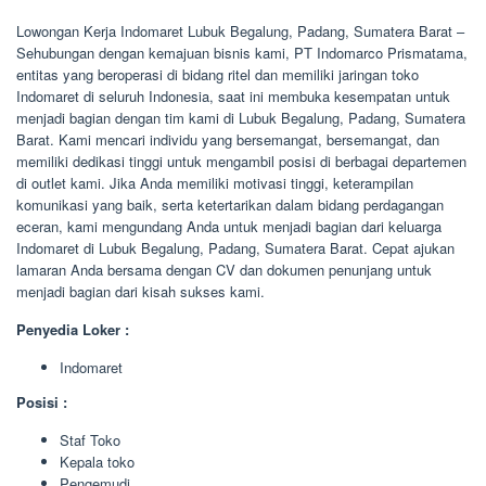
Lowongan Kerja Indomaret Lubuk Begalung, Padang, Sumatera Barat –
Sehubungan dengan kemajuan bisnis kami, PT Indomarco Prismatama,
entitas yang beroperasi di bidang ritel dan memiliki jaringan toko
Indomaret di seluruh Indonesia, saat ini membuka kesempatan untuk
menjadi bagian dengan tim kami di Lubuk Begalung, Padang, Sumatera
Barat. Kami mencari individu yang bersemangat, bersemangat, dan
memiliki dedikasi tinggi untuk mengambil posisi di berbagai departemen
di outlet kami. Jika Anda memiliki motivasi tinggi, keterampilan
komunikasi yang baik, serta ketertarikan dalam bidang perdagangan
eceran, kami mengundang Anda untuk menjadi bagian dari keluarga
Indomaret di Lubuk Begalung, Padang, Sumatera Barat. Cepat ajukan
lamaran Anda bersama dengan CV dan dokumen penunjang untuk
menjadi bagian dari kisah sukses kami.
Penyedia Loker :
Indomaret
Posisi :
Staf Toko
Kepala toko
Pengemudi