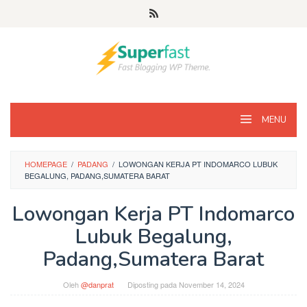
Loncat
ke
konten
MENU
HOMEPAGE
/
PADANG
/
LOWONGAN KERJA PT INDOMARCO LUBUK
BEGALUNG, PADANG,SUMATERA BARAT
Lowongan Kerja PT Indomarco
Lubuk Begalung,
Padang,Sumatera Barat
Oleh
@danprat
Diposting pada
November 14, 2024