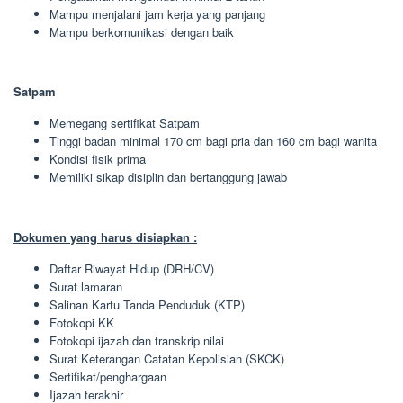
Mampu menjalani jam kerja yang panjang
Mampu berkomunikasi dengan baik
Satpam
Memegang sertifikat Satpam
Tinggi badan minimal 170 cm bagi pria dan 160 cm bagi wanita
Kondisi fisik prima
Memiliki sikap disiplin dan bertanggung jawab
Dokumen yang harus disiapkan :
Daftar Riwayat Hidup (DRH/CV)
Surat lamaran
Salinan Kartu Tanda Penduduk (KTP)
Fotokopi KK
Fotokopi ijazah dan transkrip nilai
Surat Keterangan Catatan Kepolisian (SKCK)
Sertifikat/penghargaan
Ijazah terakhir