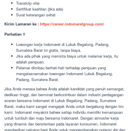
Transkrip nilai
Sertifikat keahlian (jika ada)
Surat keterangan sehat
Kirim Lamaran ke :
https://career.indomaretgroup.com/
Perhatian !!
Lowongan kerja Indomaret di Lubuk Begalung, Padang,
Sumatera Barat ini gratis, tanpa biaya.
Jika ada pihak yang meminta biaya untuk melamar kerja, itu
adalah penipuan.
Pelamar diimbau berhati-hati terhadap penipuan yang
mengatasnamakan lowongan Indomaret Lubuk Begalung,
Padang, Sumatera Barat.
Jika Anda merasa bahwa Anda adalah kandidat yang penuh semangat,
dedikasi tinggi, dan berminat berkontribusi dalam industri perdagangan
eceran bersama Indomaret di Lubuk Begalung, Padang, Sumatera
Barat, maka kami sangat mengajak Anda untuk bergabung dengan tim
kami. Indomaret meyakini bahwa setiap individu memiliki kemampuan
untuk tumbuh dan maju bersama Indomaret. Dengan atmosfer kerja
yang dinamis dan berorientasi pada layanan konsumen, Indomaret
memberikan peluang bagi Anda untuk mengembangkan potensi diri dan