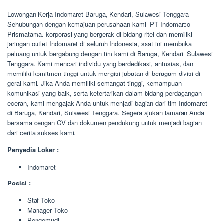
Lowongan Kerja Indomaret Baruga, Kendari, Sulawesi Tenggara –
Sehubungan dengan kemajuan perusahaan kami, PT Indomarco
Prismatama, korporasi yang bergerak di bidang ritel dan memiliki
jaringan outlet Indomaret di seluruh Indonesia, saat ini membuka
peluang untuk bergabung dengan tim kami di Baruga, Kendari, Sulawesi
Tenggara. Kami mencari individu yang berdedikasi, antusias, dan
memiliki komitmen tinggi untuk mengisi jabatan di beragam divisi di
gerai kami. Jika Anda memiliki semangat tinggi, kemampuan
komunikasi yang baik, serta ketertarikan dalam bidang perdagangan
eceran, kami mengajak Anda untuk menjadi bagian dari tim Indomaret
di Baruga, Kendari, Sulawesi Tenggara. Segera ajukan lamaran Anda
bersama dengan CV dan dokumen pendukung untuk menjadi bagian
dari cerita sukses kami.
Penyedia Loker :
Indomaret
Posisi :
Staf Toko
Manager Toko
Pengemudi