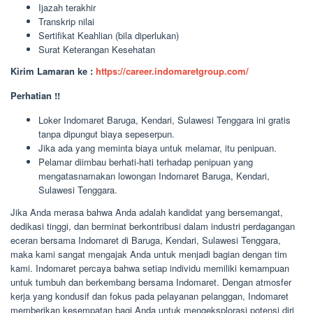
Ijazah terakhir
Transkrip nilai
Sertifikat Keahlian (bila diperlukan)
Surat Keterangan Kesehatan
Kirim Lamaran ke :
https://career.indomaretgroup.com/
Perhatian !!
Loker Indomaret Baruga, Kendari, Sulawesi Tenggara ini gratis
tanpa dipungut biaya sepeserpun.
Jika ada yang meminta biaya untuk melamar, itu penipuan.
Pelamar diimbau berhati-hati terhadap penipuan yang
mengatasnamakan lowongan Indomaret Baruga, Kendari,
Sulawesi Tenggara.
Jika Anda merasa bahwa Anda adalah kandidat yang bersemangat,
dedikasi tinggi, dan berminat berkontribusi dalam industri perdagangan
eceran bersama Indomaret di Baruga, Kendari, Sulawesi Tenggara,
maka kami sangat mengajak Anda untuk menjadi bagian dengan tim
kami. Indomaret percaya bahwa setiap individu memiliki kemampuan
untuk tumbuh dan berkembang bersama Indomaret. Dengan atmosfer
kerja yang kondusif dan fokus pada pelayanan pelanggan, Indomaret
memberikan kesempatan bagi Anda untuk mengeksplorasi potensi diri