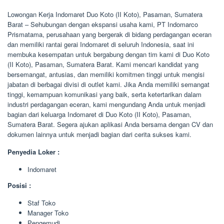
Lowongan Kerja Indomaret Duo Koto (II Koto), Pasaman, Sumatera
Barat – Sehubungan dengan ekspansi usaha kami, PT Indomarco
Prismatama, perusahaan yang bergerak di bidang perdagangan eceran
dan memiliki rantai gerai Indomaret di seluruh Indonesia, saat ini
membuka kesempatan untuk bergabung dengan tim kami di Duo Koto
(II Koto), Pasaman, Sumatera Barat. Kami mencari kandidat yang
bersemangat, antusias, dan memiliki komitmen tinggi untuk mengisi
jabatan di berbagai divisi di outlet kami. Jika Anda memiliki semangat
tinggi, kemampuan komunikasi yang baik, serta ketertarikan dalam
industri perdagangan eceran, kami mengundang Anda untuk menjadi
bagian dari keluarga Indomaret di Duo Koto (II Koto), Pasaman,
Sumatera Barat. Segera ajukan aplikasi Anda bersama dengan CV dan
dokumen lainnya untuk menjadi bagian dari cerita sukses kami.
Penyedia Loker :
Indomaret
Posisi :
Staf Toko
Manager Toko
Pengemudi