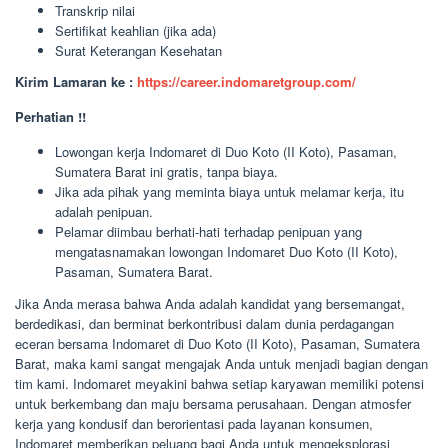
Transkrip nilai
Sertifikat keahlian (jika ada)
Surat Keterangan Kesehatan
Kirim Lamaran ke :
https://career.indomaretgroup.com/
Perhatian !!
Lowongan kerja Indomaret di Duo Koto (II Koto), Pasaman,
Sumatera Barat ini gratis, tanpa biaya.
Jika ada pihak yang meminta biaya untuk melamar kerja, itu
adalah penipuan.
Pelamar diimbau berhati-hati terhadap penipuan yang
mengatasnamakan lowongan Indomaret Duo Koto (II Koto),
Pasaman, Sumatera Barat.
Jika Anda merasa bahwa Anda adalah kandidat yang bersemangat,
berdedikasi, dan berminat berkontribusi dalam dunia perdagangan
eceran bersama Indomaret di Duo Koto (II Koto), Pasaman, Sumatera
Barat, maka kami sangat mengajak Anda untuk menjadi bagian dengan
tim kami. Indomaret meyakini bahwa setiap karyawan memiliki potensi
untuk berkembang dan maju bersama perusahaan. Dengan atmosfer
kerja yang kondusif dan berorientasi pada layanan konsumen,
Indomaret memberikan peluang bagi Anda untuk mengeksplorasi