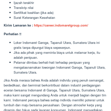
Ijazah terakhir
Transkrip nilai
Sertifikat keahlian (jika ada)
Surat Keterangan Kesehatan
Kirim Lamaran ke :
https://career.indomaretgroup.com/
Perhatian !!
Loker Indomaret Garoga, Tapanuli Utara, Sumatera Utara ini
gratis tanpa dipungut biaya sepeserpun.
Jika ada pihak yang meminta biaya untuk melamar kerja, itu
adalah penipuan.
Pelamar diimbau berhati-hati terhadap penipuan yang
mengatasnamakan lowongan Indomaret Garoga, Tapanuli Utara,
Sumatera Utara.
Jika Anda merasa bahwa Anda adalah individu yang penuh semangat,
berdedikasi, dan berminat berkontribusi dalam industri perdagangan
eceran bersama Indomaret di Garoga, Tapanuli Utara, Sumatera Utara,
maka kami sangat mengundang Anda untuk menjadi bagian dengan tim
kami. Indomaret percaya bahwa setiap individu memiliki potensi untuk
tumbuh dan maju bersama perusahaan. Dengan atmosfer kerja yang
dinamis dan fokus pada layanan konsumen, Indomaret menyediakan