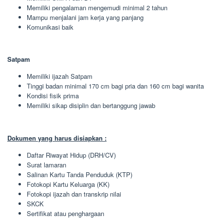
Memiliki pengalaman mengemudi minimal 2 tahun
Mampu menjalani jam kerja yang panjang
Komunikasi baik
Satpam
Memiliki ijazah Satpam
Tinggi badan minimal 170 cm bagi pria dan 160 cm bagi wanita
Kondisi fisik prima
Memiliki sikap disiplin dan bertanggung jawab
Dokumen yang harus disiapkan :
Daftar Riwayat Hidup (DRH/CV)
Surat lamaran
Salinan Kartu Tanda Penduduk (KTP)
Fotokopi Kartu Keluarga (KK)
Fotokopi ijazah dan transkrip nilai
SKCK
Sertifikat atau penghargaan