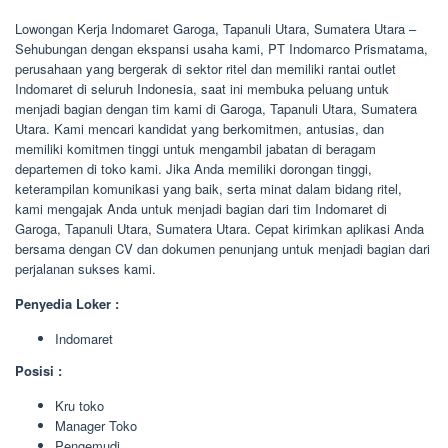
Lowongan Kerja Indomaret Garoga, Tapanuli Utara, Sumatera Utara –
Sehubungan dengan ekspansi usaha kami, PT Indomarco Prismatama,
perusahaan yang bergerak di sektor ritel dan memiliki rantai outlet
Indomaret di seluruh Indonesia, saat ini membuka peluang untuk
menjadi bagian dengan tim kami di Garoga, Tapanuli Utara, Sumatera
Utara. Kami mencari kandidat yang berkomitmen, antusias, dan
memiliki komitmen tinggi untuk mengambil jabatan di beragam
departemen di toko kami. Jika Anda memiliki dorongan tinggi,
keterampilan komunikasi yang baik, serta minat dalam bidang ritel,
kami mengajak Anda untuk menjadi bagian dari tim Indomaret di
Garoga, Tapanuli Utara, Sumatera Utara. Cepat kirimkan aplikasi Anda
bersama dengan CV dan dokumen penunjang untuk menjadi bagian dari
perjalanan sukses kami.
Penyedia Loker :
Indomaret
Posisi :
Kru toko
Manager Toko
Pengemudi